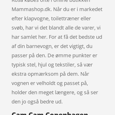
Mammashop.dk. Når du er i markedet
efter klapvogne, toilettræner eller
svøb, har vi det blandt alle de varer, vi
har samlet her. For at få det bedste ud
af din barnevogn, er det vigtigt, du
passer på den. De ømme punkter er
typisk stel, hjul og tekstiler, så vær
ekstra opmærksom på dem. Når
vognen er velholdt og passet på,
holder den meget længere, og så ser
den jo også bedre ud.
Cam Cam Copenhagen