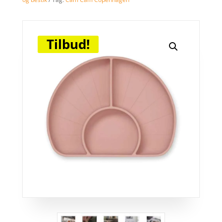
Tilbud!