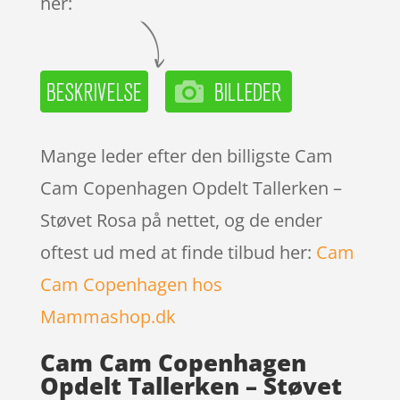
her:
Mange leder efter den billigste Cam
Cam Copenhagen Opdelt Tallerken –
Støvet Rosa på nettet, og de ender
oftest ud med at finde tilbud her:
Cam
Cam Copenhagen hos
Mammashop.dk
Cam Cam Copenhagen
Opdelt Tallerken – Støvet