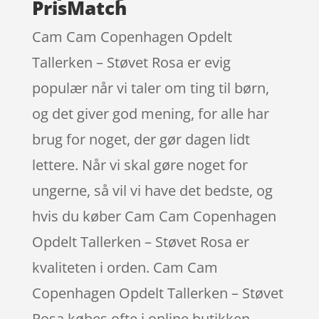
PrisMatch
Cam Cam Copenhagen Opdelt
Tallerken – Støvet Rosa er evig
populær når vi taler om ting til børn,
og det giver god mening, for alle har
brug for noget, der gør dagen lidt
lettere. Når vi skal gøre noget for
ungerne, så vil vi have det bedste, og
hvis du køber Cam Cam Copenhagen
Opdelt Tallerken – Støvet Rosa er
kvaliteten i orden. Cam Cam
Copenhagen Opdelt Tallerken – Støvet
Rosa købes ofte i online butikken