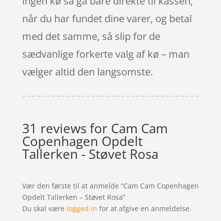
ingen kø så gå bare direkte til kassen,
når du har fundet dine varer, og betal
med det samme, så slip for de
sædvanlige forkerte valg af kø – man
vælger altid den langsomste.
31 reviews for
Cam Cam
Copenhagen Opdelt
Tallerken - Støvet Rosa
Vær den første til at anmelde “Cam Cam Copenhagen
Opdelt Tallerken – Støvet Rosa”
Du skal være
logged in
for at afgive en anmeldelse.