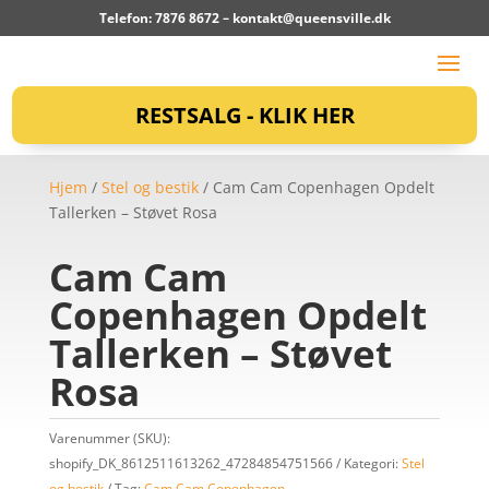
Telefon: 7876 8672 –
kontakt@queensville.dk
RESTSALG - KLIK HER
Hjem
/
Stel og bestik
/ Cam Cam Copenhagen Opdelt
Tallerken – Støvet Rosa
Cam Cam
Copenhagen Opdelt
Tallerken – Støvet
Rosa
Varenummer (SKU):
shopify_DK_8612511613262_47284854751566
Kategori:
Stel
og bestik
Tag:
Cam Cam Copenhagen