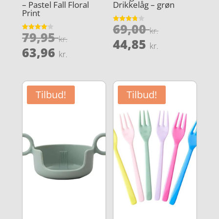
– Pastel Fall Floral
Drikkelåg – grøn
Print
Den
69,00
Vurderet
kr.
Den
79,95
3.8
Vurderet
oprindeli
kr.
Den
ud af 5
44,85
4.1
kr.
oprindelige
Den
ud af 5
63,96
pris
aktuelle
kr.
pris
aktuelle
var:
pris
var:
pris
69,00 kr..
er:
79,95 kr..
er:
44,85 kr..
Tilbud!
Tilbud!
63,96 kr..