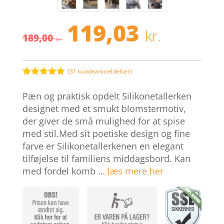
119,03
Den
Den
kr.
189,00
oprindelige
aktuel
kr.
pris
pris
var:
er:
189,00 kr..
119,03 
(
31
kundeanmeldelser)
Bedømt
som
4.8
Pæn og praktisk opdelt Silikonetallerken
ud af 5
baseret på
designet med et smukt blomstermotiv,
kundebedøm
der giver de små mulighed for at spise
melser
med stil.Med sit poetiske design og fine
farve er Silikonetallerkenen en elegant
tilføjelse til familiens middagsbord. Kan
med fordel komb …
læs mere her