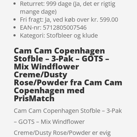
Returret: 999 dage (Ja, det er rigtig
mange dage)
Fri fragt: Ja, ved køb over kr. 599.00
EAN-nr: 5712805007546
Kategori: Stofbleer og klude
Cam Cam Copenhagen
Stofble – 3-Pak – GOTS –
Mix Windflower
Creme/Dusty
Rose/Powder fra Cam Cam
Copenhagen med
PrisMatch
Cam Cam Copenhagen Stofble – 3-Pak
– GOTS – Mix Windflower
Creme/Dusty Rose/Powder er evig