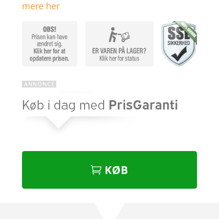
mere her
KØB