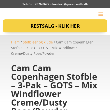
Telefon: 7876 8672 –
kontakt@queensville.dk
RESTSALG - KLIK HER
Hjem
/
Stofbleer og klude
/ Cam Cam Copenhagen
Stofble – 3-Pak – GOTS – Mix Windflower
Creme/Dusty Rose/Powder
Cam Cam
Copenhagen Stofble
– 3-Pak – GOTS – Mix
Windflower
Creme/Dusty