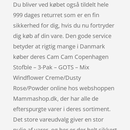
Du bliver ved købet også tildelt hele
999 dages returret som er en fin
sikkerhed for dig, hvis du nu fortryder
dig køb af din vare. Den gode service
betyder at rigtig mange i Danmark
køber deres Cam Cam Copenhagen
Stofble – 3-Pak – GOTS – Mix
Windflower Creme/Dusty
Rose/Powder online hos webshoppen
Mammashop.dk, der har alle de
efterspurgte varer i deres sortiment.
Det store vareudvalg giver en stor
pulje af varer, og her er der helt sikkert