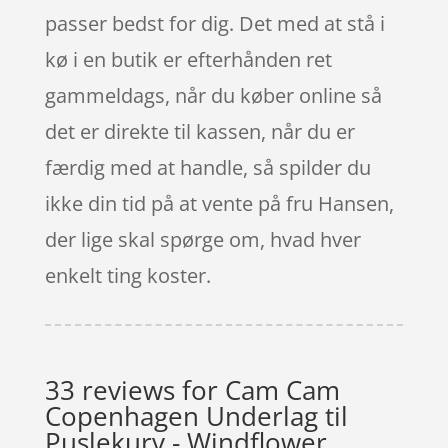
passer bedst for dig. Det med at stå i
kø i en butik er efterhånden ret
gammeldags, når du køber online så
det er direkte til kassen, når du er
færdig med at handle, så spilder du
ikke din tid på at vente på fru Hansen,
der lige skal spørge om, hvad hver
enkelt ting koster.
33 reviews for
Cam Cam
Copenhagen Underlag til
Puslekurv - Windflower