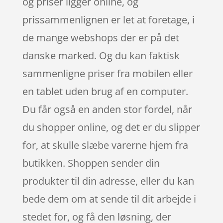
og priser ligger online, og
prissammenlignen er let at foretage, i
de mange webshops der er på det
danske marked. Og du kan faktisk
sammenligne priser fra mobilen eller
en tablet uden brug af en computer.
Du får også en anden stor fordel, når
du shopper online, og det er du slipper
for, at skulle slæbe varerne hjem fra
butikken. Shoppen sender din
produkter til din adresse, eller du kan
bede dem om at sende til dit arbejde i
stedet for, og få den løsning, der