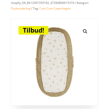
shopify_DK_8612497359182_47284806615374
Kategori:
Pusleunderlag
Tag:
Cam Cam Copenhagen
Tilbud!