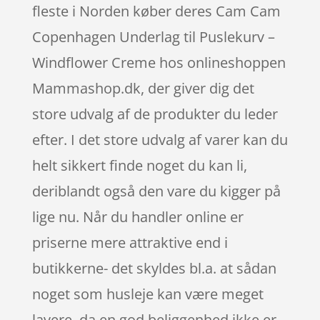
fleste i Norden køber deres Cam Cam
Copenhagen Underlag til Puslekurv –
Windflower Creme hos onlineshoppen
Mammashop.dk, der giver dig det
store udvalg af de produkter du leder
efter. I det store udvalg af varer kan du
helt sikkert finde noget du kan li,
deriblandt også den vare du kigger på
lige nu. Når du handler online er
priserne mere attraktive end i
butikkerne- det skyldes bl.a. at sådan
noget som husleje kan være meget
lavere, da en god beliggenhed ikke er