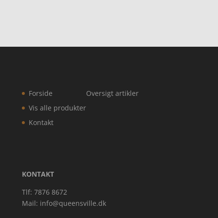
1.999,00 kr..
369,00 kr
er:
er:
1.660,99 kr..
228,94 kr
Forside
Oversigt artikler
Vis alle produkter
Kontakt
KONTAKT
Tlf: 7876 8672
Mail:
info@queensville.dk