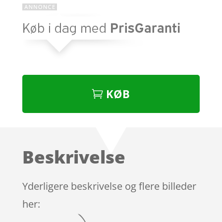
KØB
Beskrivelse
Yderligere beskrivelse og flere billeder
her: