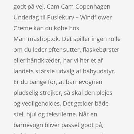
godt på vej. Cam Cam Copenhagen
Underlag til Puslekurv – Windflower
Creme kan du købe hos
Mammashop.dk. Det spiller ingen rolle
om du leder efter sutter, flaskebørster
eller håndklæder, har vi her et af
landets største udvalg af babyudstyr.
Er du bange for, at barnevognen
pludselig strejker, så skal den plejes
og vedligeholdes. Det gælder både
stel, hjul og tekstilerne. Når en
barnevogn bliver passet godt på,