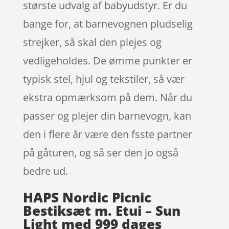
største udvalg af babyudstyr. Er du
bange for, at barnevognen pludselig
strejker, så skal den plejes og
vedligeholdes. De ømme punkter er
typisk stel, hjul og tekstiler, så vær
ekstra opmærksom på dem. Når du
passer og plejer din barnevogn, kan
den i flere år være den fsste partner
på gåturen, og så ser den jo også
bedre ud.
HAPS Nordic Picnic
Bestiksæt m. Etui – Sun
Light med 999 dages