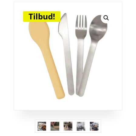
Tilbud!