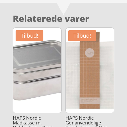
Relaterede varer
Tilbud!
Tilbud!
HAPS Nordic
HAPS Nordic
Madkasse m.
Genanvendelige