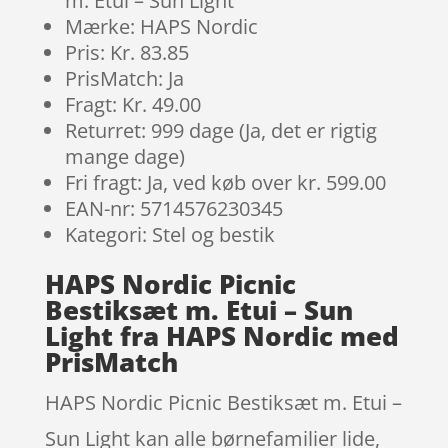
m. Etui – Sun Light
Mærke: HAPS Nordic
Pris: Kr. 83.85
PrisMatch: Ja
Fragt: Kr. 49.00
Returret: 999 dage (Ja, det er rigtig
mange dage)
Fri fragt: Ja, ved køb over kr. 599.00
EAN-nr: 5714576230345
Kategori: Stel og bestik
HAPS Nordic Picnic
Bestiksæt m. Etui – Sun
Light fra HAPS Nordic med
PrisMatch
HAPS Nordic Picnic Bestiksæt m. Etui –
Sun Light kan alle børnefamilier lide,