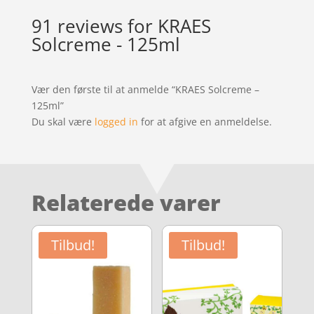
91 reviews for
KRAES
Solcreme - 125ml
Vær den første til at anmelde “KRAES Solcreme –
125ml”
Du skal være
logged in
for at afgive en anmeldelse.
Relaterede varer
Tilbud!
Tilbud!