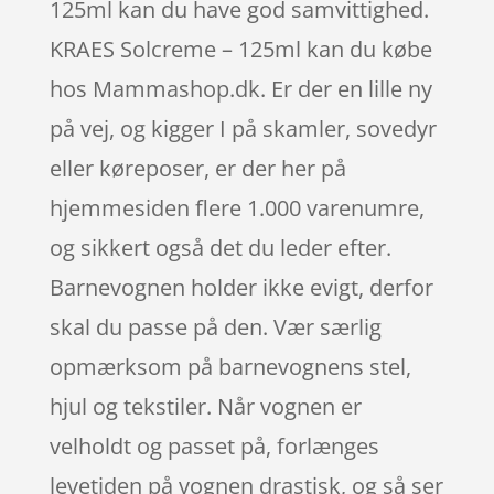
125ml kan du have god samvittighed.
KRAES Solcreme – 125ml kan du købe
hos Mammashop.dk. Er der en lille ny
på vej, og kigger I på skamler, sovedyr
eller køreposer, er der her på
hjemmesiden flere 1.000 varenumre,
og sikkert også det du leder efter.
Barnevognen holder ikke evigt, derfor
skal du passe på den. Vær særlig
opmærksom på barnevognens stel,
hjul og tekstiler. Når vognen er
velholdt og passet på, forlænges
levetiden på vognen drastisk, og så ser