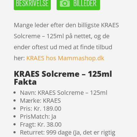
Mange leder efter den billigste KRAES
Solcreme – 125ml på nettet, og de
ender oftest ud med at finde tilbud
her:
KRAES hos Mammashop.dk
KRAES Solcreme – 125ml
Fakta
Navn: KRAES Solcreme – 125ml
Mærke: KRAES
Pris: Kr. 189.00
PrisMatch: Ja
Fragt: Kr. 38.00
Returret: 999 dage (Ja, det er rigtig