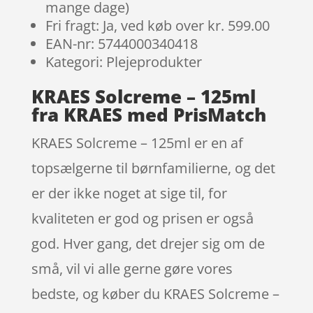
mange dage)
Fri fragt: Ja, ved køb over kr. 599.00
EAN-nr: 5744000340418
Kategori: Plejeprodukter
KRAES Solcreme – 125ml
fra KRAES med PrisMatch
KRAES Solcreme – 125ml er en af
topsælgerne til børnfamilierne, og det
er der ikke noget at sige til, for
kvaliteten er god og prisen er også
god. Hver gang, det drejer sig om de
små, vil vi alle gerne gøre vores
bedste, og køber du KRAES Solcreme –