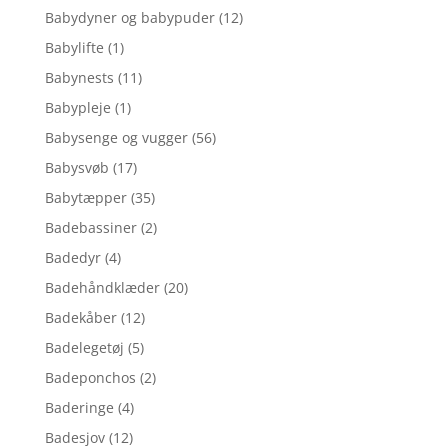
Babydyner og babypuder
(12)
Babylifte
(1)
Babynests
(11)
Babypleje
(1)
Babysenge og vugger
(56)
Babysvøb
(17)
Babytæpper
(35)
Badebassiner
(2)
Badedyr
(4)
Badehåndklæder
(20)
Badekåber
(12)
Badelegetøj
(5)
Badeponchos
(2)
Baderinge
(4)
Badesjov
(12)