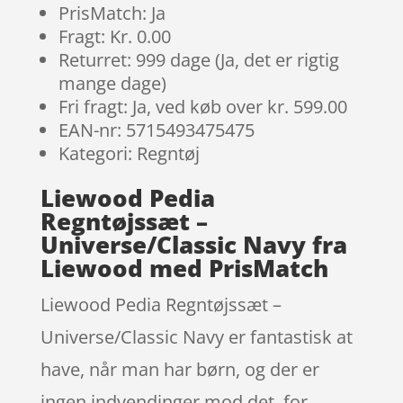
PrisMatch: Ja
Fragt: Kr. 0.00
Returret: 999 dage (Ja, det er rigtig
mange dage)
Fri fragt: Ja, ved køb over kr. 599.00
EAN-nr: 5715493475475
Kategori: Regntøj
Liewood Pedia
Regntøjssæt –
Universe/Classic Navy fra
Liewood med PrisMatch
Liewood Pedia Regntøjssæt –
Universe/Classic Navy er fantastisk at
have, når man har børn, og der er
ingen indvendinger mod det, for