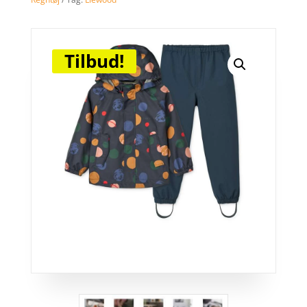
Tilbud!