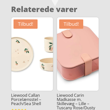
Relaterede varer
Tilbud!
Tilbud!
Liewood Callan
Liewood Carin
Porcelænsstel –
Madkasse m.
Peach/Sea Shell
Skillevæg – Lille –
Tuscany Rose/Dusty