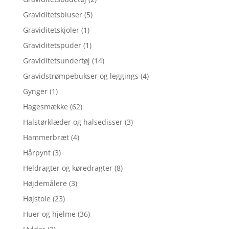
Graviditetsbluser
(5)
Graviditetskjoler
(1)
Graviditetspuder
(1)
Graviditetsundertøj
(14)
Gravidstrømpebukser og leggings
(4)
Gynger
(1)
Hagesmække
(62)
Halstørklæder og halsedisser
(3)
Hammerbræt
(4)
Hårpynt
(3)
Heldragter og køredragter
(8)
Højdemålere
(3)
Højstole
(23)
Huer og hjelme
(36)