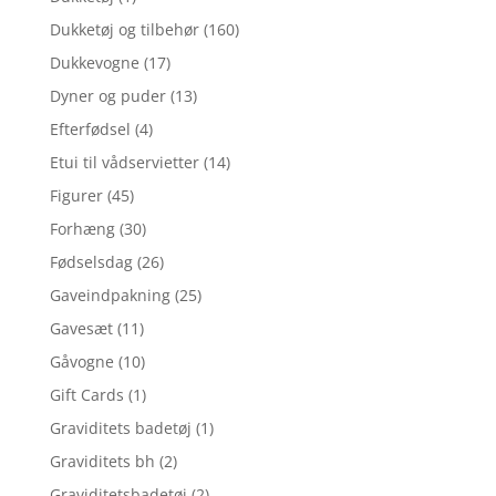
Dukketøj og tilbehør
(160)
Dukkevogne
(17)
Dyner og puder
(13)
Efterfødsel
(4)
Etui til vådservietter
(14)
Figurer
(45)
Forhæng
(30)
Fødselsdag
(26)
Gaveindpakning
(25)
Gavesæt
(11)
Gåvogne
(10)
Gift Cards
(1)
Graviditets badetøj
(1)
Graviditets bh
(2)
Graviditetsbadetøj
(2)