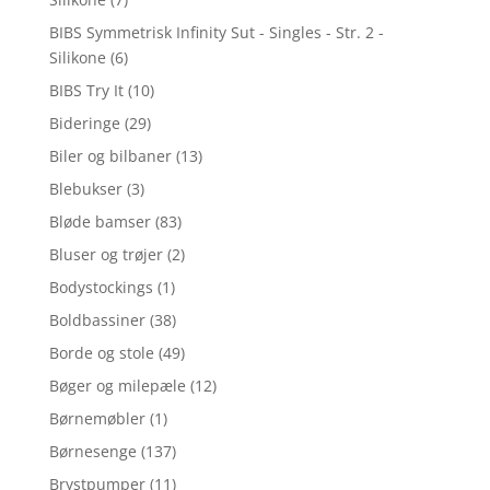
BIBS Symmetrisk Infinity Sut - Singles - Str. 2 -
Silikone
(6)
BIBS Try It
(10)
Bideringe
(29)
Biler og bilbaner
(13)
Blebukser
(3)
Bløde bamser
(83)
Bluser og trøjer
(2)
Bodystockings
(1)
Boldbassiner
(38)
Borde og stole
(49)
Bøger og milepæle
(12)
Børnemøbler
(1)
Børnesenge
(137)
Brystpumper
(11)