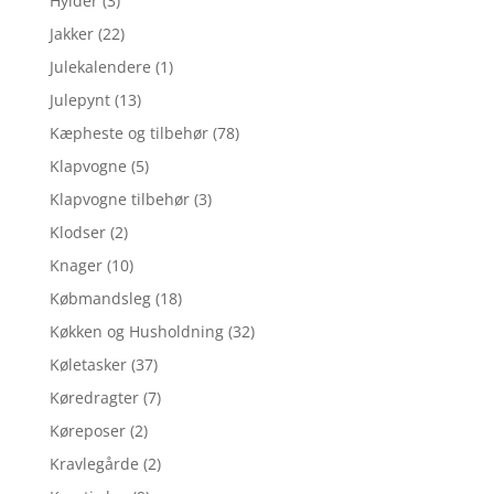
Hylder
(3)
Jakker
(22)
Julekalendere
(1)
Julepynt
(13)
Kæpheste og tilbehør
(78)
Klapvogne
(5)
Klapvogne tilbehør
(3)
Klodser
(2)
Knager
(10)
Købmandsleg
(18)
Køkken og Husholdning
(32)
Køletasker
(37)
Køredragter
(7)
Køreposer
(2)
Kravlegårde
(2)