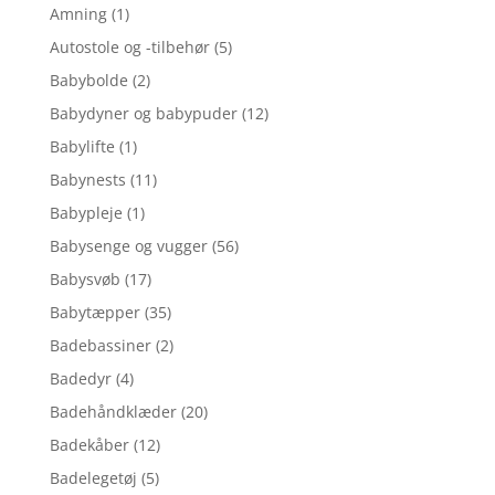
Amning
(1)
Autostole og -tilbehør
(5)
Babybolde
(2)
Babydyner og babypuder
(12)
Babylifte
(1)
Babynests
(11)
Babypleje
(1)
Babysenge og vugger
(56)
Babysvøb
(17)
Babytæpper
(35)
Badebassiner
(2)
Badedyr
(4)
Badehåndklæder
(20)
Badekåber
(12)
Badelegetøj
(5)