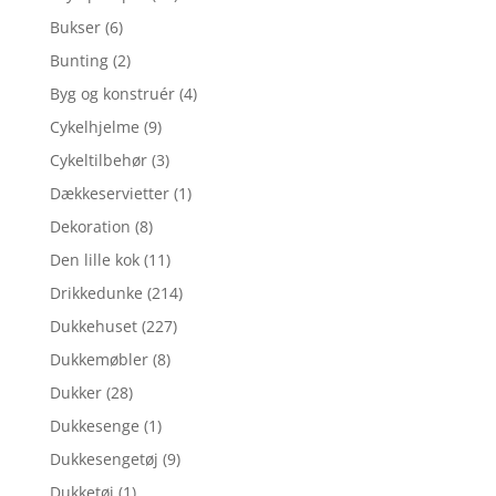
Bukser
(6)
Bunting
(2)
Byg og konstruér
(4)
Cykelhjelme
(9)
Cykeltilbehør
(3)
Dækkeservietter
(1)
Dekoration
(8)
Den lille kok
(11)
Drikkedunke
(214)
Dukkehuset
(227)
Dukkemøbler
(8)
Dukker
(28)
Dukkesenge
(1)
Dukkesengetøj
(9)
Dukketøj
(1)