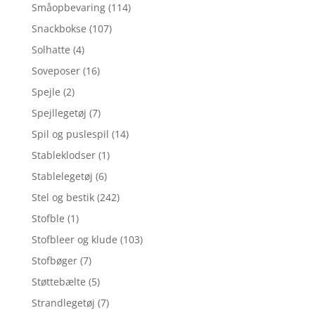
Småopbevaring
(114)
Snackbokse
(107)
Solhatte
(4)
Soveposer
(16)
Spejle
(2)
Spejllegetøj
(7)
Spil og puslespil
(14)
Stableklodser
(1)
Stablelegetøj
(6)
Stel og bestik
(242)
Stofble
(1)
Stofbleer og klude
(103)
Stofbøger
(7)
Støttebælte
(5)
Strandlegetøj
(7)