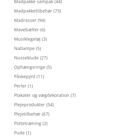
Madpakke sampak
(44)
Madpakketilbehør
(73)
Madrasser
(94)
Mavebælter
(6)
Musiklegetøj
(3)
Natlampe
(5)
Nusseklude
(27)
Ophængsringe
(5)
Påskepynt
(11)
Perler
(1)
Plakater og vægdekoration
(7)
Plejeprodukter
(54)
Plejetilbehør
(67)
Pottetræning
(2)
Pude
(1)