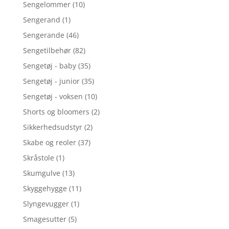
Sengelommer
(10)
Sengerand
(1)
Sengerande
(46)
Sengetilbehør
(82)
Sengetøj - baby
(35)
Sengetøj - junior
(35)
Sengetøj - voksen
(10)
Shorts og bloomers
(2)
Sikkerhedsudstyr
(2)
Skabe og reoler
(37)
Skråstole
(1)
Skumgulve
(13)
Skyggehygge
(11)
Slyngevugger
(1)
Smagesutter
(5)