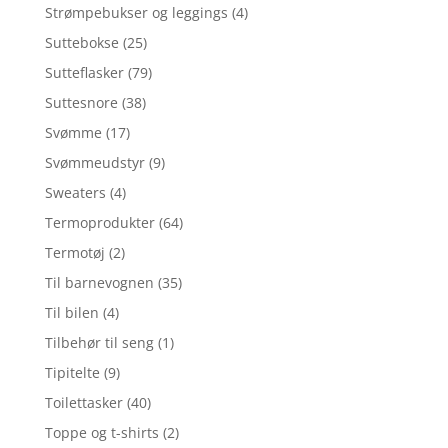
Strømpebukser og leggings
(4)
Suttebokse
(25)
Sutteflasker
(79)
Suttesnore
(38)
Svømme
(17)
Svømmeudstyr
(9)
Sweaters
(4)
Termoprodukter
(64)
Termotøj
(2)
Til barnevognen
(35)
Til bilen
(4)
Tilbehør til seng
(1)
Tipitelte
(9)
Toilettasker
(40)
Toppe og t-shirts
(2)