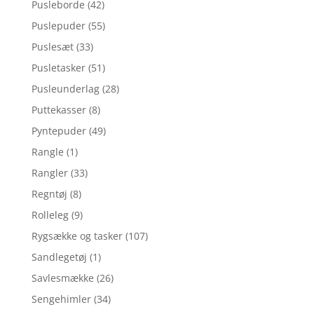
Pusleborde
(42)
Puslepuder
(55)
Puslesæt
(33)
Pusletasker
(51)
Pusleunderlag
(28)
Puttekasser
(8)
Pyntepuder
(49)
Rangle
(1)
Rangler
(33)
Regntøj
(8)
Rolleleg
(9)
Rygsække og tasker
(107)
Sandlegetøj
(1)
Savlesmække
(26)
Sengehimler
(34)