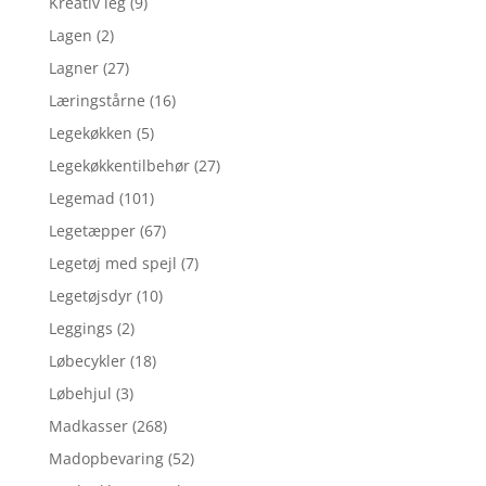
Kreativ leg
(9)
Lagen
(2)
Lagner
(27)
Læringstårne
(16)
Legekøkken
(5)
Legekøkkentilbehør
(27)
Legemad
(101)
Legetæpper
(67)
Legetøj med spejl
(7)
Legetøjsdyr
(10)
Leggings
(2)
Løbecykler
(18)
Løbehjul
(3)
Madkasser
(268)
Madopbevaring
(52)