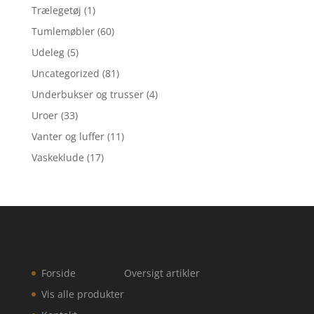
Trælegetøj
(1)
Tumlemøbler
(60)
Udeleg
(5)
Uncategorized
(81)
Underbukser og trusser
(4)
Uroer
(33)
Vanter og luffer
(11)
Vaskeklude
(17)
Forside
Oversigt artikler
Vis alle produkter