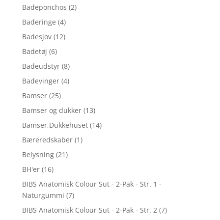
Badeponchos
(2)
Baderinge
(4)
Badesjov
(12)
Badetøj
(6)
Badeudstyr
(8)
Badevinger
(4)
Bamser
(25)
Bamser og dukker
(13)
Bamser,Dukkehuset
(14)
Bæreredskaber
(1)
Belysning
(21)
BH'er
(16)
BIBS Anatomisk Colour Sut - 2-Pak - Str. 1 -
Naturgummi
(7)
BIBS Anatomisk Colour Sut - 2-Pak - Str. 2
(7)