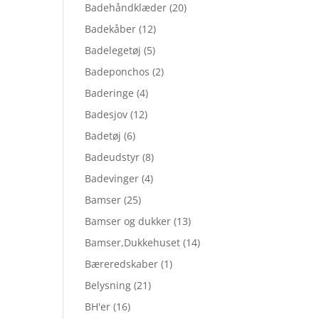
Badehåndklæder
(20)
Badekåber
(12)
Badelegetøj
(5)
Badeponchos
(2)
Baderinge
(4)
Badesjov
(12)
Badetøj
(6)
Badeudstyr
(8)
Badevinger
(4)
Bamser
(25)
Bamser og dukker
(13)
Bamser,Dukkehuset
(14)
Bæreredskaber
(1)
Belysning
(21)
BH'er
(16)