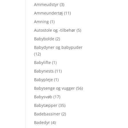
Ammeudstyr
(3)
Ammeundertøj
(11)
Amning
(1)
Autostole og -tilbehør
(5)
Babybolde
(2)
Babydyner og babypuder
(12)
Babylifte
(1)
Babynests
(11)
Babypleje
(1)
Babysenge og vugger
(56)
Babysvøb
(17)
Babytæpper
(35)
Badebassiner
(2)
Badedyr
(4)