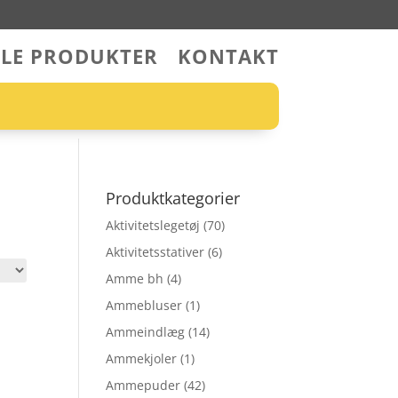
LLE PRODUKTER
KONTAKT
Produktkategorier
Aktivitetslegetøj
(70)
Aktivitetsstativer
(6)
Amme bh
(4)
Ammebluser
(1)
Ammeindlæg
(14)
Ammekjoler
(1)
Ammepuder
(42)