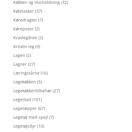
Køkken og Husholdning
(32)
Køletasker
(37)
Køredragter
(7)
Køreposer
(2)
Kravlegårde
(2)
Kreativ leg
(9)
Lagen
(2)
Lagner
(27)
Læringstårne
(16)
Legekøkken
(5)
Legekøkkentilbehør
(27)
Legemad
(101)
Legetæpper
(67)
Legetøj med spejl
(7)
Legetøjsdyr
(10)