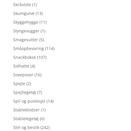
Skråstole
(1)
Skumgulve
(13)
Skyggehygge
(11)
Slyngevugger
(1)
Smagesutter
(5)
Småopbevaring
(114)
Snackbokse
(107)
Solhatte
(4)
Soveposer
(16)
Spejle
(2)
Spejllegetøj
(7)
Spil og puslespil
(14)
Stableklodser
(1)
Stablelegetøj
(6)
Stel og bestik
(242)