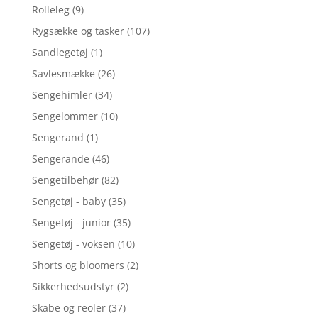
Rolleleg
(9)
Rygsække og tasker
(107)
Sandlegetøj
(1)
Savlesmække
(26)
Sengehimler
(34)
Sengelommer
(10)
Sengerand
(1)
Sengerande
(46)
Sengetilbehør
(82)
Sengetøj - baby
(35)
Sengetøj - junior
(35)
Sengetøj - voksen
(10)
Shorts og bloomers
(2)
Sikkerhedsudstyr
(2)
Skabe og reoler
(37)