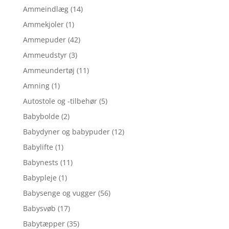
Ammeindlæg
(14)
Ammekjoler
(1)
Ammepuder
(42)
Ammeudstyr
(3)
Ammeundertøj
(11)
Amning
(1)
Autostole og -tilbehør
(5)
Babybolde
(2)
Babydyner og babypuder
(12)
Babylifte
(1)
Babynests
(11)
Babypleje
(1)
Babysenge og vugger
(56)
Babysvøb
(17)
Babytæpper
(35)