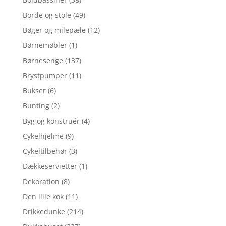
Borde og stole
(49)
Bøger og milepæle
(12)
Børnemøbler
(1)
Børnesenge
(137)
Brystpumper
(11)
Bukser
(6)
Bunting
(2)
Byg og konstruér
(4)
Cykelhjelme
(9)
Cykeltilbehør
(3)
Dækkeservietter
(1)
Dekoration
(8)
Den lille kok
(11)
Drikkedunke
(214)