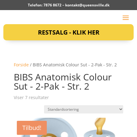
Telefon: 7876 8672 –
kontakt@queensville.dk
RESTSALG - KLIK HER
Forside
/ BIBS Anatomisk Colour Sut - 2-Pak - Str. 2
BIBS Anatomisk Colour
Sut - 2-Pak - Str. 2
Viser 7 resultater
Tilbud!