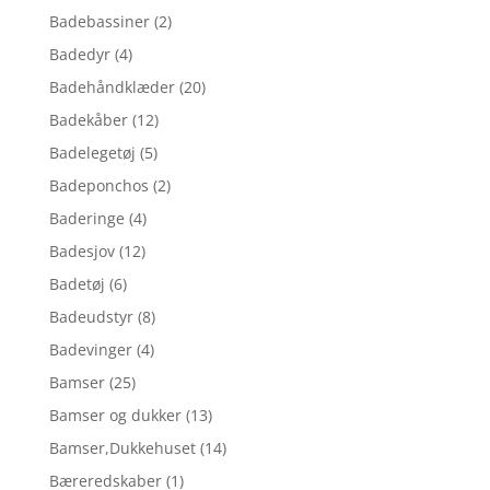
Badebassiner
(2)
Badedyr
(4)
Badehåndklæder
(20)
Badekåber
(12)
Badelegetøj
(5)
Badeponchos
(2)
Baderinge
(4)
Badesjov
(12)
Badetøj
(6)
Badeudstyr
(8)
Badevinger
(4)
Bamser
(25)
Bamser og dukker
(13)
Bamser,Dukkehuset
(14)
Bæreredskaber
(1)