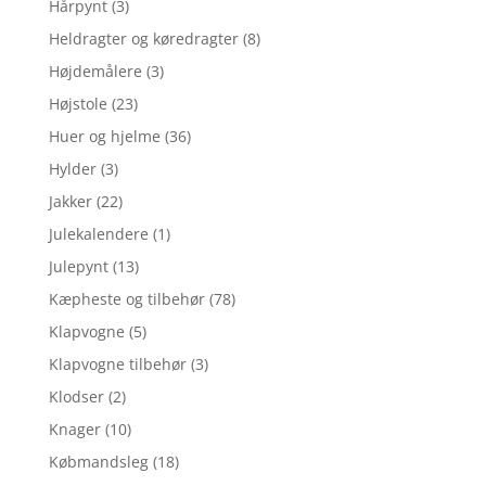
Hårpynt
(3)
Heldragter og køredragter
(8)
Højdemålere
(3)
Højstole
(23)
Huer og hjelme
(36)
Hylder
(3)
Jakker
(22)
Julekalendere
(1)
Julepynt
(13)
Kæpheste og tilbehør
(78)
Klapvogne
(5)
Klapvogne tilbehør
(3)
Klodser
(2)
Knager
(10)
Købmandsleg
(18)