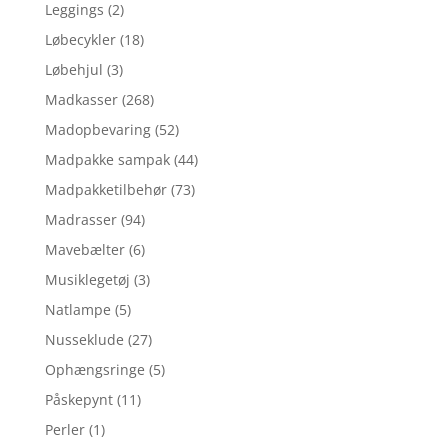
Leggings
(2)
Løbecykler
(18)
Løbehjul
(3)
Madkasser
(268)
Madopbevaring
(52)
Madpakke sampak
(44)
Madpakketilbehør
(73)
Madrasser
(94)
Mavebælter
(6)
Musiklegetøj
(3)
Natlampe
(5)
Nusseklude
(27)
Ophængsringe
(5)
Påskepynt
(11)
Perler
(1)