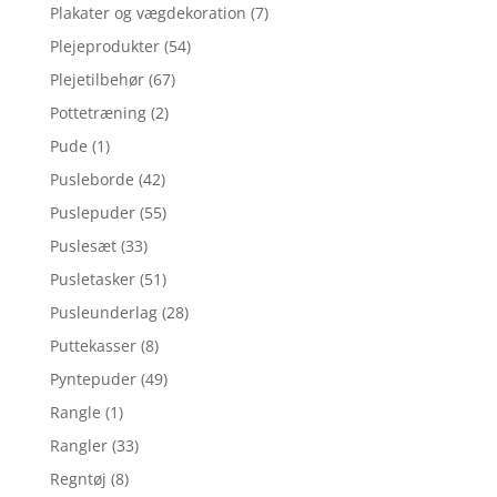
Plakater og vægdekoration
(7)
Plejeprodukter
(54)
Plejetilbehør
(67)
Pottetræning
(2)
Pude
(1)
Pusleborde
(42)
Puslepuder
(55)
Puslesæt
(33)
Pusletasker
(51)
Pusleunderlag
(28)
Puttekasser
(8)
Pyntepuder
(49)
Rangle
(1)
Rangler
(33)
Regntøj
(8)