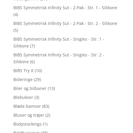
BIBS Symmetrisk Infinity Sut - 2-Pak - Str. 1 - Silikone
(4)
BIBS Symmetrisk Infinity Sut - 2-Pak - Str. 2 - Silikone
(5)
BIBS Symmetrisk Infinity Sut - Singles - Str. 1 -
Silikone
(7)
BIBS Symmetrisk Infinity Sut - Singles - Str. 2 -
Silikone
(6)
BIBS Try It
(10)
Bideringe
(29)
Biler og bilbaner
(13)
Blebukser
(3)
Bløde bamser
(83)
Bluser og trøjer
(2)
Bodystockings
(1)
Boldbassiner
(38)