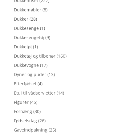
Dukkehuset
(227)
Dukkemøbler
(8)
Dukker
(28)
Dukkesenge
(1)
Dukkesengetøj
(9)
Dukketøj
(1)
Dukketøj og tilbehør
(160)
Dukkevogne
(17)
Dyner og puder
(13)
Efterfødsel
(4)
Etui til vådservietter
(14)
Figurer
(45)
Forhæng
(30)
Fødselsdag
(26)
Gaveindpakning
(25)