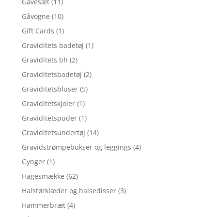
Gavesæt
(11)
Gåvogne
(10)
Gift Cards
(1)
Graviditets badetøj
(1)
Graviditets bh
(2)
Graviditetsbadetøj
(2)
Graviditetsbluser
(5)
Graviditetskjoler
(1)
Graviditetspuder
(1)
Graviditetsundertøj
(14)
Gravidstrømpebukser og leggings
(4)
Gynger
(1)
Hagesmække
(62)
Halstørklæder og halsedisser
(3)
Hammerbræt
(4)