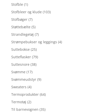
Stofble
(1)
Stofbleer og klude
(103)
Stofbøger
(7)
Støttebælte
(5)
Strandlegetøj
(7)
Strømpebukser og leggings
(4)
Suttebokse
(25)
Sutteflasker
(79)
Suttesnore
(38)
Svømme
(17)
Svømmeudstyr
(9)
Sweaters
(4)
Termoprodukter
(64)
Termotøj
(2)
Til barnevognen
(35)