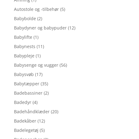
Autostole og -tilbehør
(5)
Babybolde
(2)
Babydyner og babypuder
(12)
Babylifte
(1)
Babynests
(11)
Babypleje
(1)
Babysenge og vugger
(56)
Babysvøb
(17)
Babytæpper
(35)
Badebassiner
(2)
Badedyr
(4)
Badehåndklæder
(20)
Badekåber
(12)
Badelegetøj
(5)