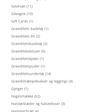
Gavesæt
(11)
Gåvogne
(10)
Gift Cards
(1)
Graviditets badetøj
(1)
Graviditets bh
(2)
Graviditetsbadetøj
(2)
Graviditetsbluser
(5)
Graviditetskjoler
(1)
Graviditetspuder
(1)
Graviditetsundertøj
(14)
Gravidstrømpebukser og leggings
(4)
Gynger
(1)
Hagesmække
(62)
Halstørklæder og halsedisser
(3)
Hammerbræt
(4)