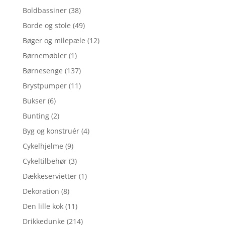
Boldbassiner
(38)
Borde og stole
(49)
Bøger og milepæle
(12)
Børnemøbler
(1)
Børnesenge
(137)
Brystpumper
(11)
Bukser
(6)
Bunting
(2)
Byg og konstruér
(4)
Cykelhjelme
(9)
Cykeltilbehør
(3)
Dækkeservietter
(1)
Dekoration
(8)
Den lille kok
(11)
Drikkedunke
(214)