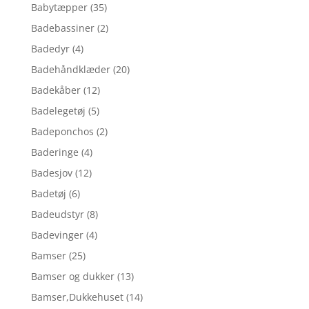
Babytæpper
(35)
Badebassiner
(2)
Badedyr
(4)
Badehåndklæder
(20)
Badekåber
(12)
Badelegetøj
(5)
Badeponchos
(2)
Baderinge
(4)
Badesjov
(12)
Badetøj
(6)
Badeudstyr
(8)
Badevinger
(4)
Bamser
(25)
Bamser og dukker
(13)
Bamser,Dukkehuset
(14)