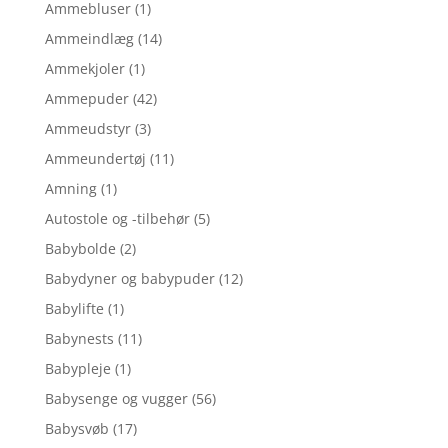
Ammebluser
(1)
Ammeindlæg
(14)
Ammekjoler
(1)
Ammepuder
(42)
Ammeudstyr
(3)
Ammeundertøj
(11)
Amning
(1)
Autostole og -tilbehør
(5)
Babybolde
(2)
Babydyner og babypuder
(12)
Babylifte
(1)
Babynests
(11)
Babypleje
(1)
Babysenge og vugger
(56)
Babysvøb
(17)