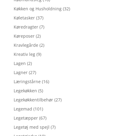
Køkken og Husholdning
(32)
Køletasker
(37)
Køredragter
(7)
Køreposer
(2)
Kravlegårde
(2)
Kreativ leg
(9)
Lagen
(2)
Lagner
(27)
Læringstårne
(16)
Legekøkken
(5)
Legekøkkentilbehør
(27)
Legemad
(101)
Legetæpper
(67)
Legetøj med spejl
(7)