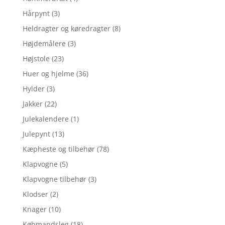
Hårpynt
(3)
Heldragter og køredragter
(8)
Højdemålere
(3)
Højstole
(23)
Huer og hjelme
(36)
Hylder
(3)
Jakker
(22)
Julekalendere
(1)
Julepynt
(13)
Kæpheste og tilbehør
(78)
Klapvogne
(5)
Klapvogne tilbehør
(3)
Klodser
(2)
Knager
(10)
Købmandsleg
(18)