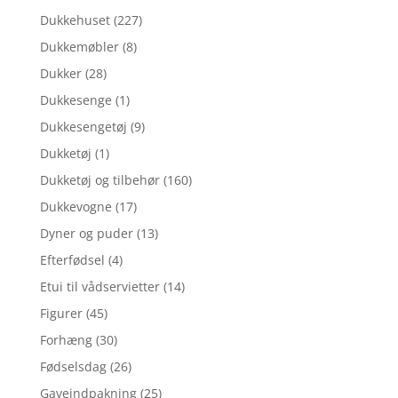
Dukkehuset
(227)
Dukkemøbler
(8)
Dukker
(28)
Dukkesenge
(1)
Dukkesengetøj
(9)
Dukketøj
(1)
Dukketøj og tilbehør
(160)
Dukkevogne
(17)
Dyner og puder
(13)
Efterfødsel
(4)
Etui til vådservietter
(14)
Figurer
(45)
Forhæng
(30)
Fødselsdag
(26)
Gaveindpakning
(25)