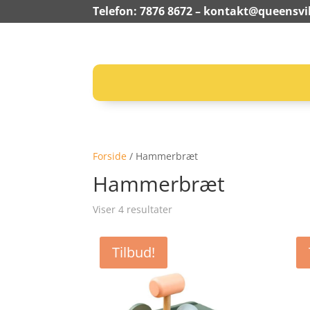
Telefon: 7876 8672 –
kontakt@queensvil
Forside
/ Hammerbræt
Hammerbræt
Viser 4 resultater
Tilbud!