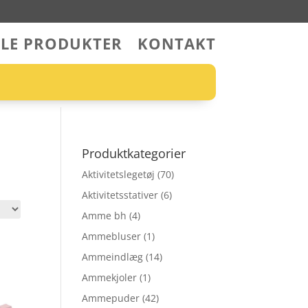
LLE PRODUKTER
KONTAKT
Produktkategorier
Aktivitetslegetøj
(70)
Aktivitetsstativer
(6)
Amme bh
(4)
Ammebluser
(1)
Ammeindlæg
(14)
Ammekjoler
(1)
Ammepuder
(42)