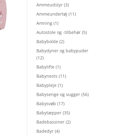
Ammeudstyr
(3)
Ammeundertøj
(11)
Amning
(1)
Autostole og -tilbehør
(5)
Babybolde
(2)
Babydyner og babypuder
(12)
Babylifte
(1)
Babynests
(11)
Babypleje
(1)
Babysenge og vugger
(56)
Babysvøb
(17)
Babytæpper
(35)
Badebassiner
(2)
Badedyr
(4)