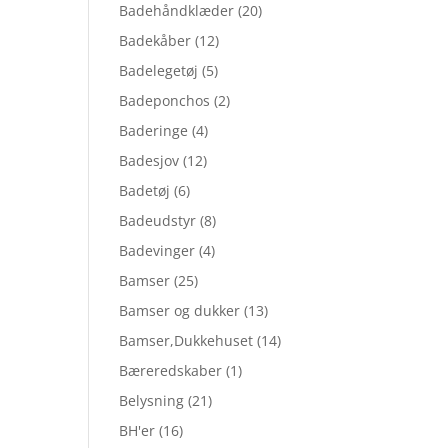
Badehåndklæder
(20)
Badekåber
(12)
Badelegetøj
(5)
Badeponchos
(2)
Baderinge
(4)
Badesjov
(12)
Badetøj
(6)
Badeudstyr
(8)
Badevinger
(4)
Bamser
(25)
Bamser og dukker
(13)
Bamser,Dukkehuset
(14)
Bæreredskaber
(1)
Belysning
(21)
BH'er
(16)