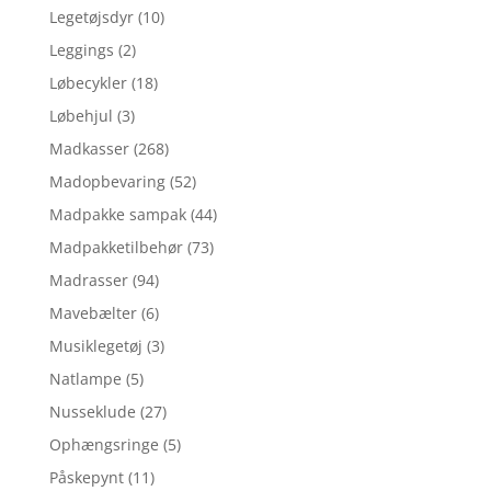
Legetøjsdyr
(10)
Leggings
(2)
Løbecykler
(18)
Løbehjul
(3)
Madkasser
(268)
Madopbevaring
(52)
Madpakke sampak
(44)
Madpakketilbehør
(73)
Madrasser
(94)
Mavebælter
(6)
Musiklegetøj
(3)
Natlampe
(5)
Nusseklude
(27)
Ophængsringe
(5)
Påskepynt
(11)