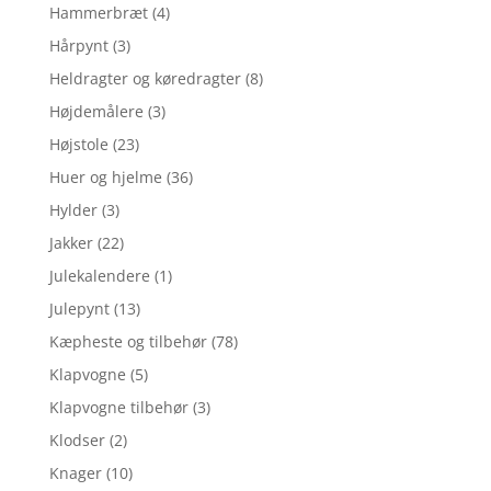
Hammerbræt
(4)
Hårpynt
(3)
Heldragter og køredragter
(8)
Højdemålere
(3)
Højstole
(23)
Huer og hjelme
(36)
Hylder
(3)
Jakker
(22)
Julekalendere
(1)
Julepynt
(13)
Kæpheste og tilbehør
(78)
Klapvogne
(5)
Klapvogne tilbehør
(3)
Klodser
(2)
Knager
(10)