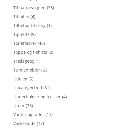
Til barnevognen
(35)
Til bilen
(4)
Tilbehør til seng
(1)
Tipitelte
(9)
Toilettasker
(40)
Toppe og t-shirts
(2)
Trælegetøj
(1)
Tumlemøbler
(60)
Udeleg
(5)
Uncategorized
(81)
Underbukser og trusser
(4)
Uroer
(33)
Vanter og luffer
(11)
Vaskeklude
(17)