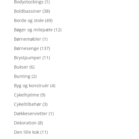
Bodystockings
(1)
Boldbassiner
(38)
Borde og stole
(49)
Bøger og milepæle
(12)
Børnemøbler
(1)
Børnesenge
(137)
Brystpumper
(11)
Bukser
(6)
Bunting
(2)
Byg og konstruér
(4)
Cykelhjelme
(9)
Cykeltilbehør
(3)
Dækkeservietter
(1)
Dekoration
(8)
Den lille kok
(11)