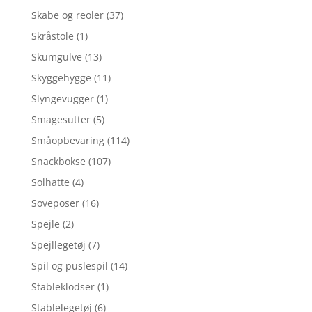
Skabe og reoler
(37)
Skråstole
(1)
Skumgulve
(13)
Skyggehygge
(11)
Slyngevugger
(1)
Smagesutter
(5)
Småopbevaring
(114)
Snackbokse
(107)
Solhatte
(4)
Soveposer
(16)
Spejle
(2)
Spejllegetøj
(7)
Spil og puslespil
(14)
Stableklodser
(1)
Stablelegetøj
(6)