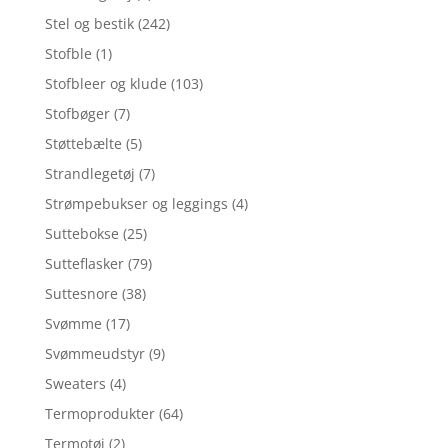
Stel og bestik
(242)
Stofble
(1)
Stofbleer og klude
(103)
Stofbøger
(7)
Støttebælte
(5)
Strandlegetøj
(7)
Strømpebukser og leggings
(4)
Suttebokse
(25)
Sutteflasker
(79)
Suttesnore
(38)
Svømme
(17)
Svømmeudstyr
(9)
Sweaters
(4)
Termoprodukter
(64)
Termotøj
(2)