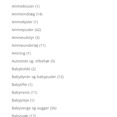
Ammebluser
(1)
Ammeindlæg
(14)
Ammekjoler
(1)
Ammepuder
(42)
Ammeudstyr
(3)
Ammeundertøj
(11)
Amning
(1)
Autostole og -tilbehør
(5)
Babybolde
(2)
Babydyner og babypuder
(12)
Babylifte
(1)
Babynests
(11)
Babypleje
(1)
Babysenge og vugger
(56)
Babysvøb
(17)