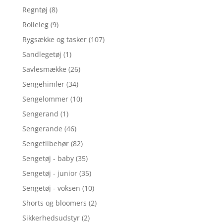
Regntøj
(8)
Rolleleg
(9)
Rygsække og tasker
(107)
Sandlegetøj
(1)
Savlesmække
(26)
Sengehimler
(34)
Sengelommer
(10)
Sengerand
(1)
Sengerande
(46)
Sengetilbehør
(82)
Sengetøj - baby
(35)
Sengetøj - junior
(35)
Sengetøj - voksen
(10)
Shorts og bloomers
(2)
Sikkerhedsudstyr
(2)