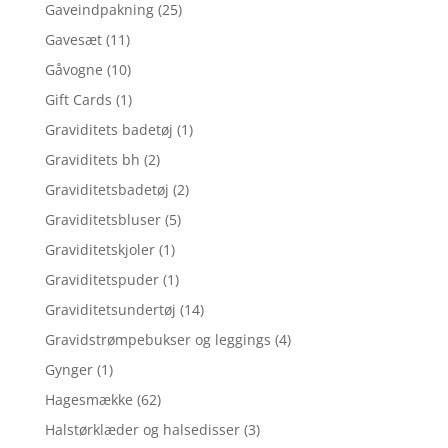
Gaveindpakning
(25)
Gavesæt
(11)
Gåvogne
(10)
Gift Cards
(1)
Graviditets badetøj
(1)
Graviditets bh
(2)
Graviditetsbadetøj
(2)
Graviditetsbluser
(5)
Graviditetskjoler
(1)
Graviditetspuder
(1)
Graviditetsundertøj
(14)
Gravidstrømpebukser og leggings
(4)
Gynger
(1)
Hagesmække
(62)
Halstørklæder og halsedisser
(3)