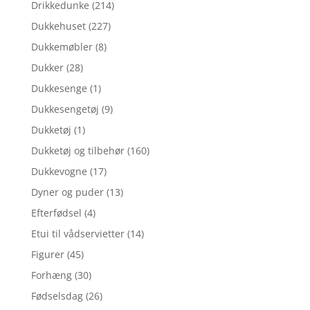
Drikkedunke
(214)
Dukkehuset
(227)
Dukkemøbler
(8)
Dukker
(28)
Dukkesenge
(1)
Dukkesengetøj
(9)
Dukketøj
(1)
Dukketøj og tilbehør
(160)
Dukkevogne
(17)
Dyner og puder
(13)
Efterfødsel
(4)
Etui til vådservietter
(14)
Figurer
(45)
Forhæng
(30)
Fødselsdag
(26)