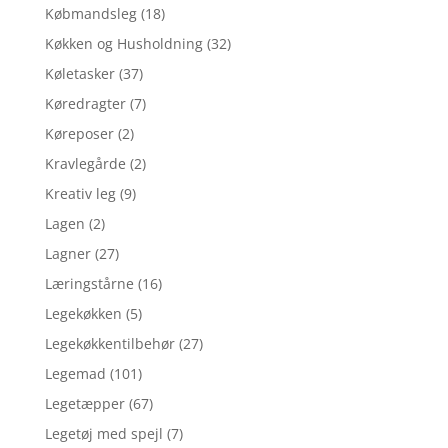
Købmandsleg
(18)
Køkken og Husholdning
(32)
Køletasker
(37)
Køredragter
(7)
Køreposer
(2)
Kravlegårde
(2)
Kreativ leg
(9)
Lagen
(2)
Lagner
(27)
Læringstårne
(16)
Legekøkken
(5)
Legekøkkentilbehør
(27)
Legemad
(101)
Legetæpper
(67)
Legetøj med spejl
(7)