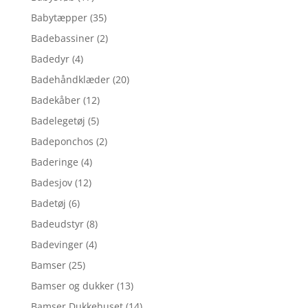
Babytæpper
(35)
Badebassiner
(2)
Badedyr
(4)
Badehåndklæder
(20)
Badekåber
(12)
Badelegetøj
(5)
Badeponchos
(2)
Baderinge
(4)
Badesjov
(12)
Badetøj
(6)
Badeudstyr
(8)
Badevinger
(4)
Bamser
(25)
Bamser og dukker
(13)
Bamser,Dukkehuset
(14)