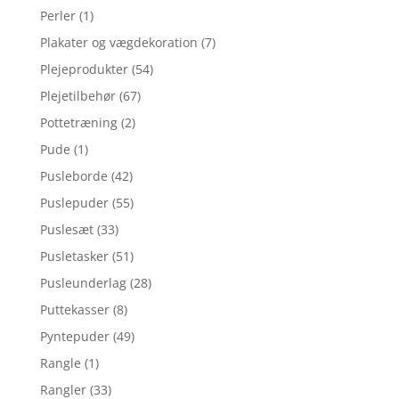
Perler
(1)
Plakater og vægdekoration
(7)
Plejeprodukter
(54)
Plejetilbehør
(67)
Pottetræning
(2)
Pude
(1)
Pusleborde
(42)
Puslepuder
(55)
Puslesæt
(33)
Pusletasker
(51)
Pusleunderlag
(28)
Puttekasser
(8)
Pyntepuder
(49)
Rangle
(1)
Rangler
(33)