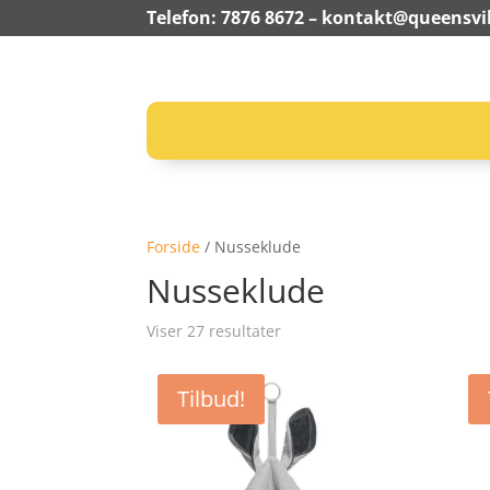
Telefon: 7876 8672 –
kontakt@queensvil
Forside
/ Nusseklude
Nusseklude
Viser 27 resultater
Tilbud!