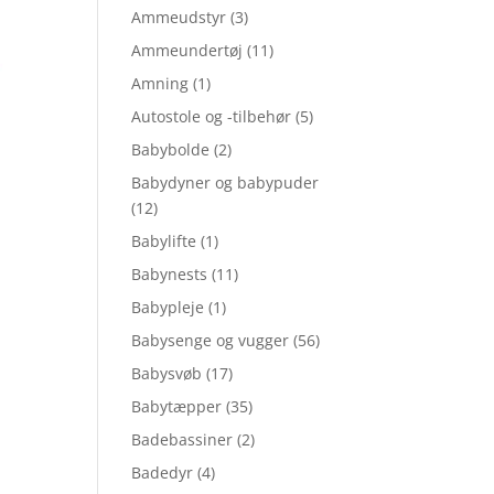
Ammeudstyr
(3)
Ammeundertøj
(11)
Amning
(1)
Autostole og -tilbehør
(5)
Babybolde
(2)
Babydyner og babypuder
(12)
Babylifte
(1)
Babynests
(11)
Babypleje
(1)
Babysenge og vugger
(56)
Babysvøb
(17)
Babytæpper
(35)
Badebassiner
(2)
Badedyr
(4)