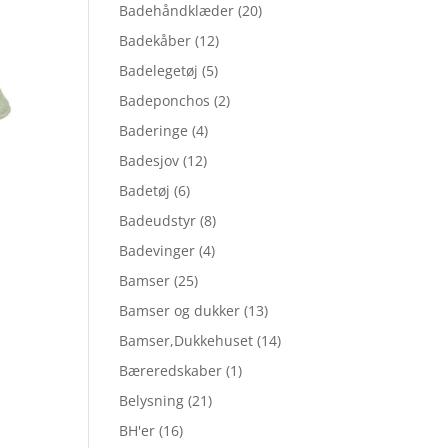
Badehåndklæder
(20)
Badekåber
(12)
Badelegetøj
(5)
Badeponchos
(2)
Baderinge
(4)
Badesjov
(12)
Badetøj
(6)
Badeudstyr
(8)
Badevinger
(4)
Bamser
(25)
Bamser og dukker
(13)
Bamser,Dukkehuset
(14)
Bæreredskaber
(1)
Belysning
(21)
BH'er
(16)