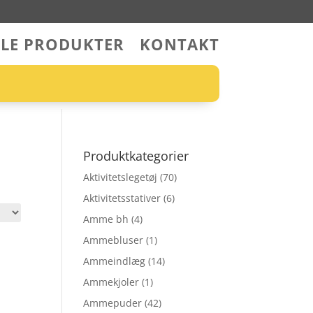
LLE PRODUKTER
KONTAKT
Produktkategorier
Aktivitetslegetøj
(70)
Aktivitetsstativer
(6)
Amme bh
(4)
Ammebluser
(1)
Ammeindlæg
(14)
Ammekjoler
(1)
Ammepuder
(42)