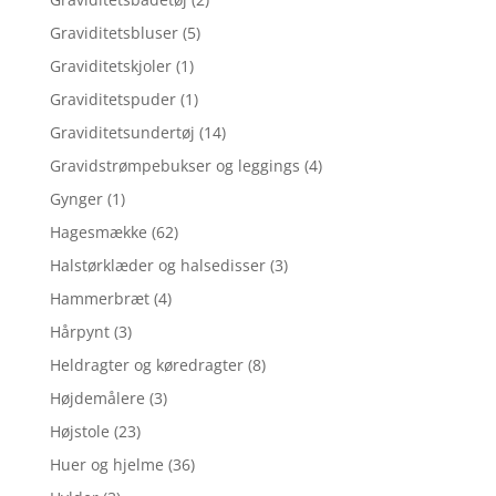
Graviditetsbluser
(5)
Graviditetskjoler
(1)
Graviditetspuder
(1)
Graviditetsundertøj
(14)
Gravidstrømpebukser og leggings
(4)
Gynger
(1)
Hagesmække
(62)
Halstørklæder og halsedisser
(3)
Hammerbræt
(4)
Hårpynt
(3)
Heldragter og køredragter
(8)
Højdemålere
(3)
Højstole
(23)
Huer og hjelme
(36)