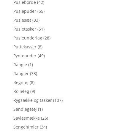
Pusleborde
(42)
Puslepuder
(55)
Puslesæt
(33)
Pusletasker
(51)
Pusleunderlag
(28)
Puttekasser
(8)
Pyntepuder
(49)
Rangle
(1)
Rangler
(33)
Regntøj
(8)
Rolleleg
(9)
Rygsække og tasker
(107)
Sandlegetøj
(1)
Savlesmække
(26)
Sengehimler
(34)