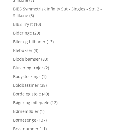
Silikone
(7)
BIBS Symmetrisk Infinity Sut - Singles - Str. 2 -
Silikone
(6)
BIBS Try It
(10)
Bideringe
(29)
Biler og bilbaner
(13)
Blebukser
(3)
Bløde bamser
(83)
Bluser og trøjer
(2)
Bodystockings
(1)
Boldbassiner
(38)
Borde og stole
(49)
Bøger og milepæle
(12)
Børnemøbler
(1)
Børnesenge
(137)
Brystpumper
(11)