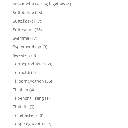
Strømpebukser og leggings
(4)
Suttebokse
(25)
Sutteflasker
(79)
Suttesnore
(38)
Svømme
(17)
Svømmeudstyr
(9)
Sweaters
(4)
Termoprodukter
(64)
Termotøj
(2)
Til barnevognen
(35)
Til bilen
(4)
Tilbehør til seng
(1)
Tipitelte
(9)
Toilettasker
(40)
Toppe og t-shirts
(2)