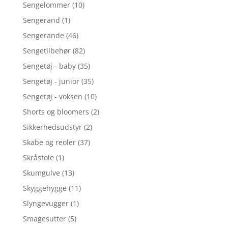
Sengelommer
(10)
Sengerand
(1)
Sengerande
(46)
Sengetilbehør
(82)
Sengetøj - baby
(35)
Sengetøj - junior
(35)
Sengetøj - voksen
(10)
Shorts og bloomers
(2)
Sikkerhedsudstyr
(2)
Skabe og reoler
(37)
Skråstole
(1)
Skumgulve
(13)
Skyggehygge
(11)
Slyngevugger
(1)
Smagesutter
(5)