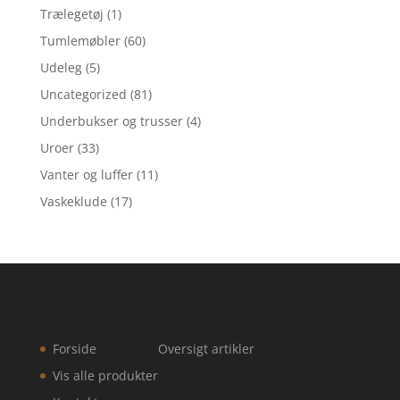
Trælegetøj
(1)
Tumlemøbler
(60)
Udeleg
(5)
Uncategorized
(81)
Underbukser og trusser
(4)
Uroer
(33)
Vanter og luffer
(11)
Vaskeklude
(17)
Forside
Oversigt artikler
Vis alle produkter