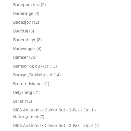
Badeponchos
(2)
Baderinge
(4)
Badesjov
(12)
Badetøj
(6)
Badeudstyr
(8)
Badevinger
(4)
Bamser
(25)
Bamser og dukker
(13)
Bamser,Dukkehuset
(14)
Bæreredskaber
(1)
Belysning
(21)
BH'er
(16)
BIBS Anatomisk Colour Sut - 2-Pak - Str. 1 -
Naturgummi
(7)
BIBS Anatomisk Colour Sut - 2-Pak - Str. 2
(7)