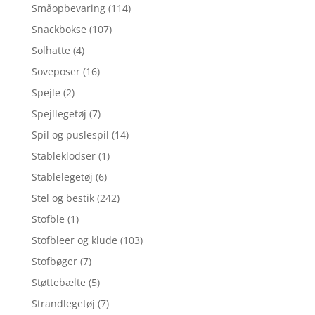
Småopbevaring
(114)
Snackbokse
(107)
Solhatte
(4)
Soveposer
(16)
Spejle
(2)
Spejllegetøj
(7)
Spil og puslespil
(14)
Stableklodser
(1)
Stablelegetøj
(6)
Stel og bestik
(242)
Stofble
(1)
Stofbleer og klude
(103)
Stofbøger
(7)
Støttebælte
(5)
Strandlegetøj
(7)