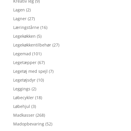
Kreativ leg
(9)
Lagen
(2)
Lagner
(27)
Læringstårne
(16)
Legekøkken
(5)
Legekøkkentilbehør
(27)
Legemad
(101)
Legetæpper
(67)
Legetøj med spejl
(7)
Legetøjsdyr
(10)
Leggings
(2)
Løbecykler
(18)
Løbehjul
(3)
Madkasser
(268)
Madopbevaring
(52)