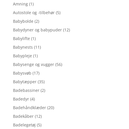
Amning
(1)
Autostole og -tilbehør
(5)
Babybolde
(2)
Babydyner og babypuder
(12)
Babylifte
(1)
Babynests
(11)
Babypleje
(1)
Babysenge og vugger
(56)
Babysvøb
(17)
Babytæpper
(35)
Badebassiner
(2)
Badedyr
(4)
Badehåndklæder
(20)
Badekåber
(12)
Badelegetøj
(5)