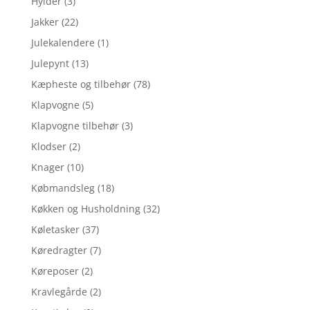
Hylder
(3)
Jakker
(22)
Julekalendere
(1)
Julepynt
(13)
Kæpheste og tilbehør
(78)
Klapvogne
(5)
Klapvogne tilbehør
(3)
Klodser
(2)
Knager
(10)
Købmandsleg
(18)
Køkken og Husholdning
(32)
Køletasker
(37)
Køredragter
(7)
Køreposer
(2)
Kravlegårde
(2)