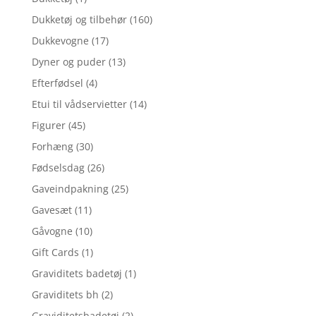
Dukketøj og tilbehør
(160)
Dukkevogne
(17)
Dyner og puder
(13)
Efterfødsel
(4)
Etui til vådservietter
(14)
Figurer
(45)
Forhæng
(30)
Fødselsdag
(26)
Gaveindpakning
(25)
Gavesæt
(11)
Gåvogne
(10)
Gift Cards
(1)
Graviditets badetøj
(1)
Graviditets bh
(2)
Graviditetsbadetøj
(2)