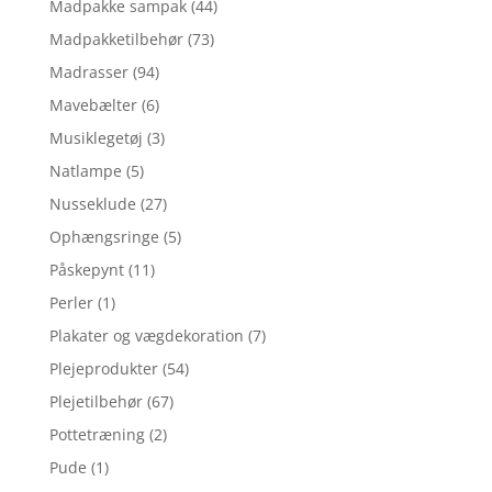
Madpakke sampak
(44)
Madpakketilbehør
(73)
Madrasser
(94)
Mavebælter
(6)
Musiklegetøj
(3)
Natlampe
(5)
Nusseklude
(27)
Ophængsringe
(5)
Påskepynt
(11)
Perler
(1)
Plakater og vægdekoration
(7)
Plejeprodukter
(54)
Plejetilbehør
(67)
Pottetræning
(2)
Pude
(1)