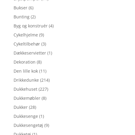
Bukser
(6)
Bunting
(2)
Byg og konstruér
(4)
Cykelhjelme
(9)
Cykeltilbehør
(3)
Dækkeservietter
(1)
Dekoration
(8)
Den lille kok
(11)
Drikkedunke
(214)
Dukkehuset
(227)
Dukkemøbler
(8)
Dukker
(28)
Dukkesenge
(1)
Dukkesengetøj
(9)
Dukketøj
(1)