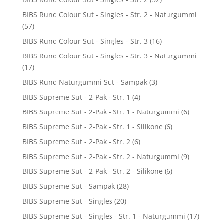
BIBS Rund Colour Sut - Singles - Str. 2 - Naturgummi
(57)
BIBS Rund Colour Sut - Singles - Str. 3
(16)
BIBS Rund Colour Sut - Singles - Str. 3 - Naturgummi
(17)
BIBS Rund Naturgummi Sut - Sampak
(3)
BIBS Supreme Sut - 2-Pak - Str. 1
(4)
BIBS Supreme Sut - 2-Pak - Str. 1 - Naturgummi
(6)
BIBS Supreme Sut - 2-Pak - Str. 1 - Silikone
(6)
BIBS Supreme Sut - 2-Pak - Str. 2
(6)
BIBS Supreme Sut - 2-Pak - Str. 2 - Naturgummi
(9)
BIBS Supreme Sut - 2-Pak - Str. 2 - Silikone
(6)
BIBS Supreme Sut - Sampak
(28)
BIBS Supreme Sut - Singles
(20)
BIBS Supreme Sut - Singles - Str. 1 - Naturgummi
(17)