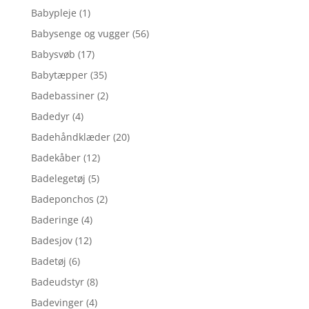
Babypleje
(1)
Babysenge og vugger
(56)
Babysvøb
(17)
Babytæpper
(35)
Badebassiner
(2)
Badedyr
(4)
Badehåndklæder
(20)
Badekåber
(12)
Badelegetøj
(5)
Badeponchos
(2)
Baderinge
(4)
Badesjov
(12)
Badetøj
(6)
Badeudstyr
(8)
Badevinger
(4)