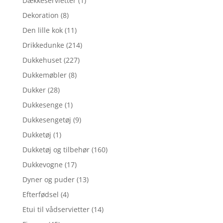
Dækkeservietter
(1)
Dekoration
(8)
Den lille kok
(11)
Drikkedunke
(214)
Dukkehuset
(227)
Dukkemøbler
(8)
Dukker
(28)
Dukkesenge
(1)
Dukkesengetøj
(9)
Dukketøj
(1)
Dukketøj og tilbehør
(160)
Dukkevogne
(17)
Dyner og puder
(13)
Efterfødsel
(4)
Etui til vådservietter
(14)