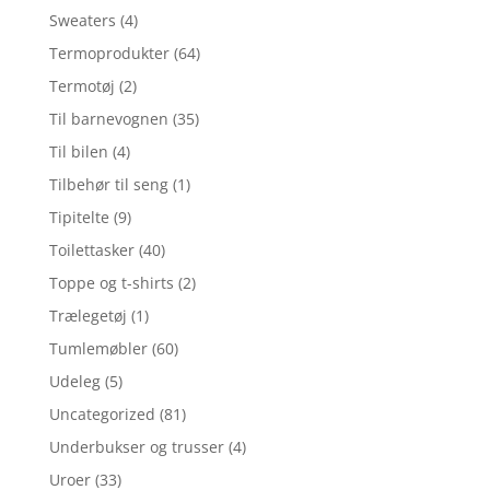
Sweaters
(4)
Termoprodukter
(64)
Termotøj
(2)
Til barnevognen
(35)
Til bilen
(4)
Tilbehør til seng
(1)
Tipitelte
(9)
Toilettasker
(40)
Toppe og t-shirts
(2)
Trælegetøj
(1)
Tumlemøbler
(60)
Udeleg
(5)
Uncategorized
(81)
Underbukser og trusser
(4)
Uroer
(33)