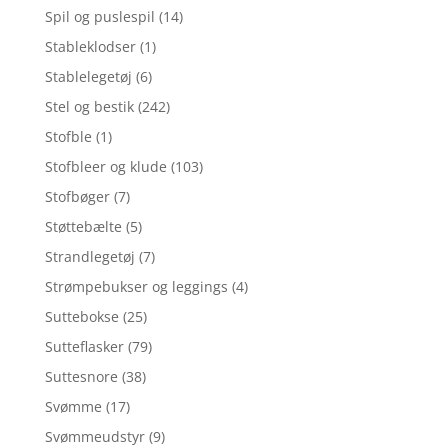
Spil og puslespil
(14)
Stableklodser
(1)
Stablelegetøj
(6)
Stel og bestik
(242)
Stofble
(1)
Stofbleer og klude
(103)
Stofbøger
(7)
Støttebælte
(5)
Strandlegetøj
(7)
Strømpebukser og leggings
(4)
Suttebokse
(25)
Sutteflasker
(79)
Suttesnore
(38)
Svømme
(17)
Svømmeudstyr
(9)