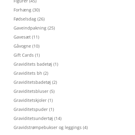
Figurer
(45)
Forhæng
(30)
Fødselsdag
(26)
Gaveindpakning
(25)
Gavesæt
(11)
Gåvogne
(10)
Gift Cards
(1)
Graviditets badetøj
(1)
Graviditets bh
(2)
Graviditetsbadetøj
(2)
Graviditetsbluser
(5)
Graviditetskjoler
(1)
Graviditetspuder
(1)
Graviditetsundertøj
(14)
Gravidstrømpebukser og leggings
(4)