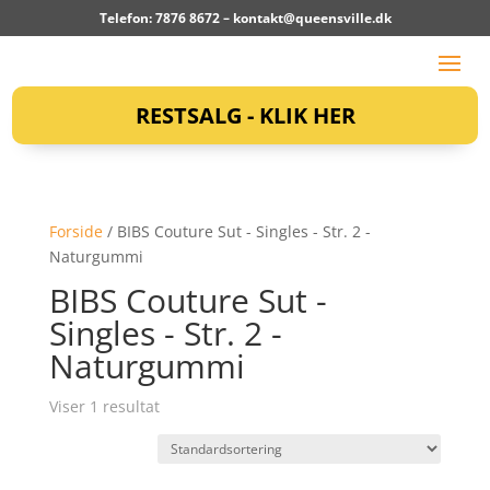
Telefon: 7876 8672 –
kontakt@queensville.dk
RESTSALG - KLIK HER
Forside
/ BIBS Couture Sut - Singles - Str. 2 -
Naturgummi
BIBS Couture Sut -
Singles - Str. 2 -
Naturgummi
Viser 1 resultat