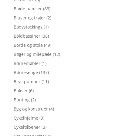
Bløde bamser
(83)
Bluser og trøjer
(2)
Bodystockings
(1)
Boldbassiner
(38)
Borde og stole
(49)
Bøger og milepæle
(12)
Børnemøbler
(1)
Børnesenge
(137)
Brystpumper
(11)
Bukser
(6)
Bunting
(2)
Byg og konstruér
(4)
Cykelhjelme
(9)
Cykeltilbehør
(3)