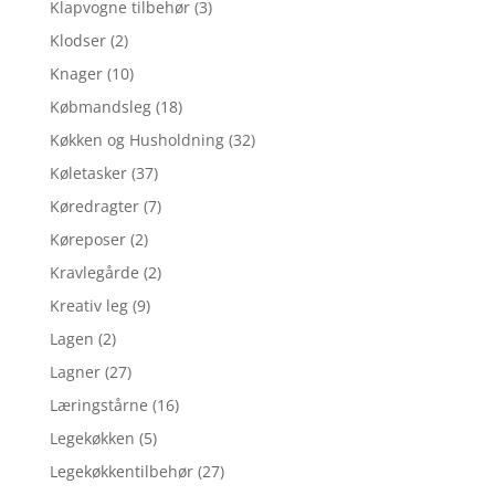
Klapvogne tilbehør
(3)
Klodser
(2)
Knager
(10)
Købmandsleg
(18)
Køkken og Husholdning
(32)
Køletasker
(37)
Køredragter
(7)
Køreposer
(2)
Kravlegårde
(2)
Kreativ leg
(9)
Lagen
(2)
Lagner
(27)
Læringstårne
(16)
Legekøkken
(5)
Legekøkkentilbehør
(27)