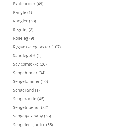
Pyntepuder
(49)
Rangle
(1)
Rangler
(33)
Regntøj
(8)
Rolleleg
(9)
Rygsække og tasker
(107)
Sandlegetøj
(1)
Savlesmække
(26)
Sengehimler
(34)
Sengelommer
(10)
Sengerand
(1)
Sengerande
(46)
Sengetilbehør
(82)
Sengetøj - baby
(35)
Sengetøj - junior
(35)