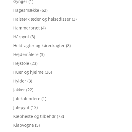
Gynger
(1)
Hagesmække
(62)
Halstørklæder og halsedisser
(3)
Hammerbræt
(4)
Hårpynt
(3)
Heldragter og køredragter
(8)
Højdemålere
(3)
Højstole
(23)
Huer og hjelme
(36)
Hylder
(3)
Jakker
(22)
Julekalendere
(1)
Julepynt
(13)
Kæpheste og tilbehør
(78)
Klapvogne
(5)