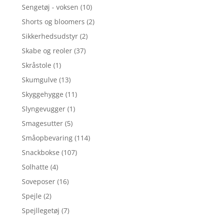
Sengetøj - voksen
(10)
Shorts og bloomers
(2)
Sikkerhedsudstyr
(2)
Skabe og reoler
(37)
Skråstole
(1)
Skumgulve
(13)
Skyggehygge
(11)
Slyngevugger
(1)
Smagesutter
(5)
Småopbevaring
(114)
Snackbokse
(107)
Solhatte
(4)
Soveposer
(16)
Spejle
(2)
Spejllegetøj
(7)