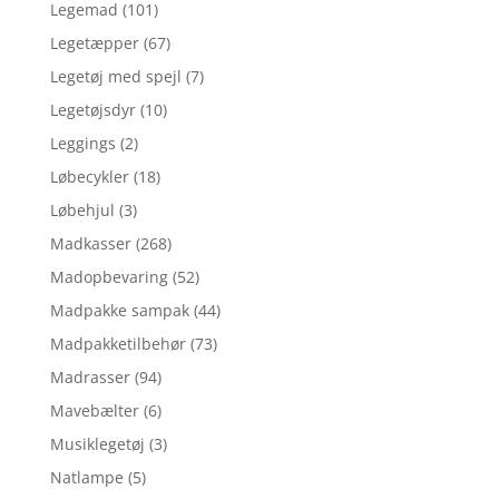
Legemad
(101)
Legetæpper
(67)
Legetøj med spejl
(7)
Legetøjsdyr
(10)
Leggings
(2)
Løbecykler
(18)
Løbehjul
(3)
Madkasser
(268)
Madopbevaring
(52)
Madpakke sampak
(44)
Madpakketilbehør
(73)
Madrasser
(94)
Mavebælter
(6)
Musiklegetøj
(3)
Natlampe
(5)