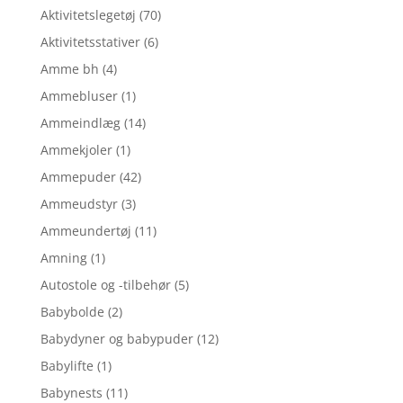
39,95 kr..
25,97 kr..
Aktivitetslegetøj
(70)
Aktivitetsstativer
(6)
Amme bh
(4)
Ammebluser
(1)
Ammeindlæg
(14)
Ammekjoler
(1)
Ammepuder
(42)
Ammeudstyr
(3)
Ammeundertøj
(11)
Amning
(1)
Autostole og -tilbehør
(5)
Babybolde
(2)
Babydyner og babypuder
(12)
Babylifte
(1)
Babynests
(11)