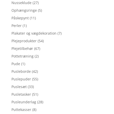
Nusseklude
(27)
Ophængsringe
(5)
Påskepynt
(11)
Perler
(1)
Plakater og vægdekoration
(7)
Plejeprodukter
(54)
Plejetilbehør
(67)
Pottetræning
(2)
Pude
(1)
Pusleborde
(42)
Puslepuder
(55)
Puslesæt
(33)
Pusletasker
(51)
Pusleunderlag
(28)
Puttekasser
(8)