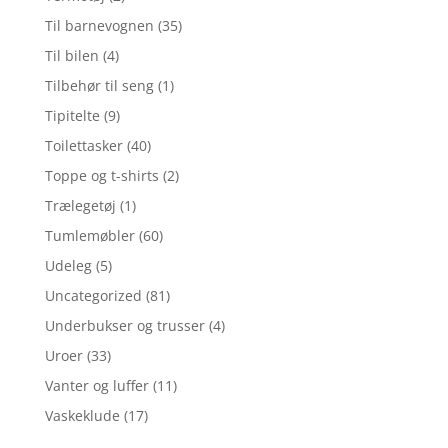
Til barnevognen
(35)
Til bilen
(4)
Tilbehør til seng
(1)
Tipitelte
(9)
Toilettasker
(40)
Toppe og t-shirts
(2)
Trælegetøj
(1)
Tumlemøbler
(60)
Udeleg
(5)
Uncategorized
(81)
Underbukser og trusser
(4)
Uroer
(33)
Vanter og luffer
(11)
Vaskeklude
(17)