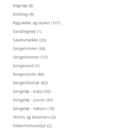
Regntøj
(8)
Rolleleg
(9)
Rygsække og tasker
(107)
Sandlegetøj
(1)
Savlesmække
(26)
Sengehimler
(34)
Sengelommer
(10)
Sengerand
(1)
Sengerande
(46)
Sengetilbehør
(82)
Sengetøj - baby
(35)
Sengetøj - junior
(35)
Sengetøj - voksen
(10)
Shorts og bloomers
(2)
Sikkerhedsudstyr
(2)