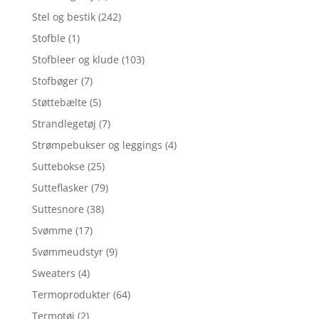
Stel og bestik
(242)
Stofble
(1)
Stofbleer og klude
(103)
Stofbøger
(7)
Støttebælte
(5)
Strandlegetøj
(7)
Strømpebukser og leggings
(4)
Suttebokse
(25)
Sutteflasker
(79)
Suttesnore
(38)
Svømme
(17)
Svømmeudstyr
(9)
Sweaters
(4)
Termoprodukter
(64)
Termotøj
(2)