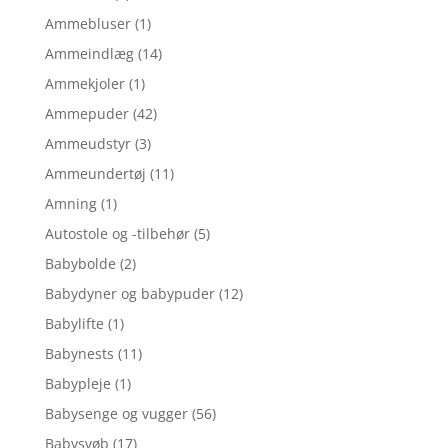
Ammebluser
(1)
Ammeindlæg
(14)
Ammekjoler
(1)
Ammepuder
(42)
Ammeudstyr
(3)
Ammeundertøj
(11)
Amning
(1)
Autostole og -tilbehør
(5)
Babybolde
(2)
Babydyner og babypuder
(12)
Babylifte
(1)
Babynests
(11)
Babypleje
(1)
Babysenge og vugger
(56)
Babysvøb
(17)