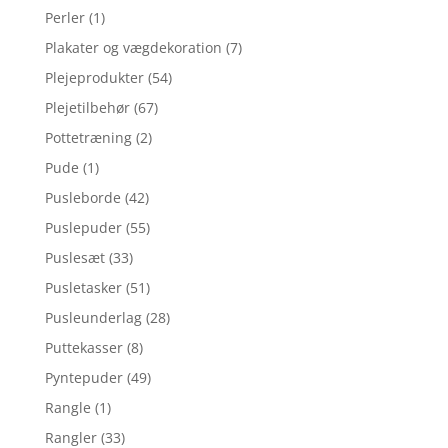
Perler
(1)
Plakater og vægdekoration
(7)
Plejeprodukter
(54)
Plejetilbehør
(67)
Pottetræning
(2)
Pude
(1)
Pusleborde
(42)
Puslepuder
(55)
Puslesæt
(33)
Pusletasker
(51)
Pusleunderlag
(28)
Puttekasser
(8)
Pyntepuder
(49)
Rangle
(1)
Rangler
(33)