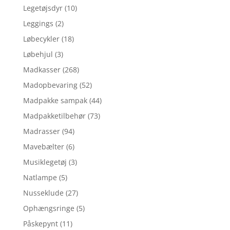
Legetøjsdyr
(10)
Leggings
(2)
Løbecykler
(18)
Løbehjul
(3)
Madkasser
(268)
Madopbevaring
(52)
Madpakke sampak
(44)
Madpakketilbehør
(73)
Madrasser
(94)
Mavebælter
(6)
Musiklegetøj
(3)
Natlampe
(5)
Nusseklude
(27)
Ophængsringe
(5)
Påskepynt
(11)