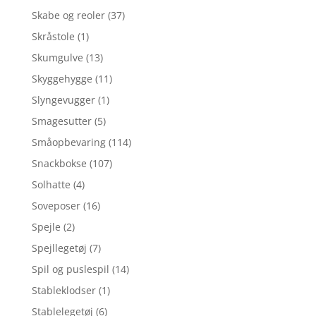
Skabe og reoler
(37)
Skråstole
(1)
Skumgulve
(13)
Skyggehygge
(11)
Slyngevugger
(1)
Smagesutter
(5)
Småopbevaring
(114)
Snackbokse
(107)
Solhatte
(4)
Soveposer
(16)
Spejle
(2)
Spejllegetøj
(7)
Spil og puslespil
(14)
Stableklodser
(1)
Stablelegetøj
(6)