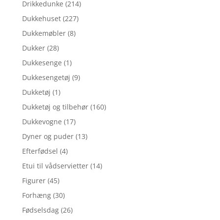
Drikkedunke
(214)
Dukkehuset
(227)
Dukkemøbler
(8)
Dukker
(28)
Dukkesenge
(1)
Dukkesengetøj
(9)
Dukketøj
(1)
Dukketøj og tilbehør
(160)
Dukkevogne
(17)
Dyner og puder
(13)
Efterfødsel
(4)
Etui til vådservietter
(14)
Figurer
(45)
Forhæng
(30)
Fødselsdag
(26)