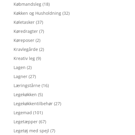
Købmandsleg
(18)
Køkken og Husholdning
(32)
Køletasker
(37)
Køredragter
(7)
Køreposer
(2)
Kravlegårde
(2)
Kreativ leg
(9)
Lagen
(2)
Lagner
(27)
Læringstårne
(16)
Legekøkken
(5)
Legekøkkentilbehør
(27)
Legemad
(101)
Legetæpper
(67)
Legetøj med spejl
(7)