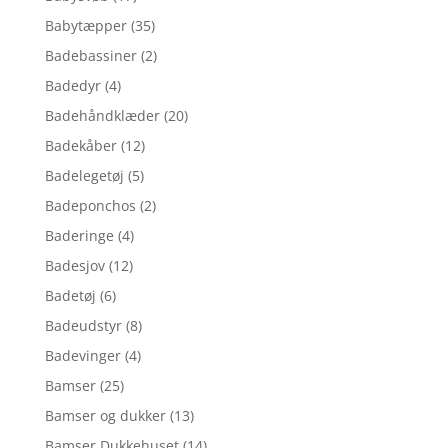
Babytæpper
(35)
Badebassiner
(2)
Badedyr
(4)
Badehåndklæder
(20)
Badekåber
(12)
Badelegetøj
(5)
Badeponchos
(2)
Baderinge
(4)
Badesjov
(12)
Badetøj
(6)
Badeudstyr
(8)
Badevinger
(4)
Bamser
(25)
Bamser og dukker
(13)
Bamser,Dukkehuset
(14)