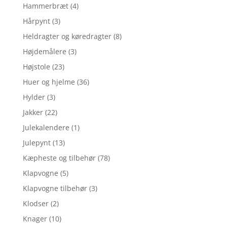
Hammerbræt
(4)
Hårpynt
(3)
Heldragter og køredragter
(8)
Højdemålere
(3)
Højstole
(23)
Huer og hjelme
(36)
Hylder
(3)
Jakker
(22)
Julekalendere
(1)
Julepynt
(13)
Kæpheste og tilbehør
(78)
Klapvogne
(5)
Klapvogne tilbehør
(3)
Klodser
(2)
Knager
(10)