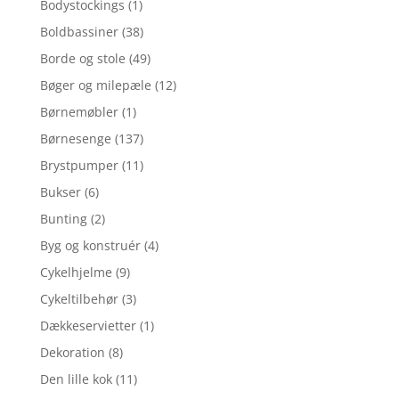
Bodystockings
(1)
Boldbassiner
(38)
Borde og stole
(49)
Bøger og milepæle
(12)
Børnemøbler
(1)
Børnesenge
(137)
Brystpumper
(11)
Bukser
(6)
Bunting
(2)
Byg og konstruér
(4)
Cykelhjelme
(9)
Cykeltilbehør
(3)
Dækkeservietter
(1)
Dekoration
(8)
Den lille kok
(11)