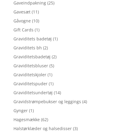
Gaveindpakning
(25)
Gavesæt
(11)
Gåvogne
(10)
Gift Cards
(1)
Graviditets badetøj
(1)
Graviditets bh
(2)
Graviditetsbadetøj
(2)
Graviditetsbluser
(5)
Graviditetskjoler
(1)
Graviditetspuder
(1)
Graviditetsundertøj
(14)
Gravidstrømpebukser og leggings
(4)
Gynger
(1)
Hagesmække
(62)
Halstørklæder og halsedisser
(3)