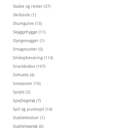
Skabe og reoler
(37)
Skråstole
(1)
Skumgulve
(13)
Skyggehygge
(11)
Slyngevugger
(1)
Smagesutter
(5)
Småopbevaring
(114)
Snackbokse
(107)
Solhatte
(4)
Soveposer
(16)
Spejle
(2)
Spejllegetøj
(7)
Spil og puslespil
(14)
Stableklodser
(1)
Stablelegetøj
(6)