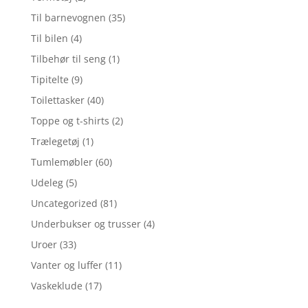
Til barnevognen
(35)
Til bilen
(4)
Tilbehør til seng
(1)
Tipitelte
(9)
Toilettasker
(40)
Toppe og t-shirts
(2)
Trælegetøj
(1)
Tumlemøbler
(60)
Udeleg
(5)
Uncategorized
(81)
Underbukser og trusser
(4)
Uroer
(33)
Vanter og luffer
(11)
Vaskeklude
(17)