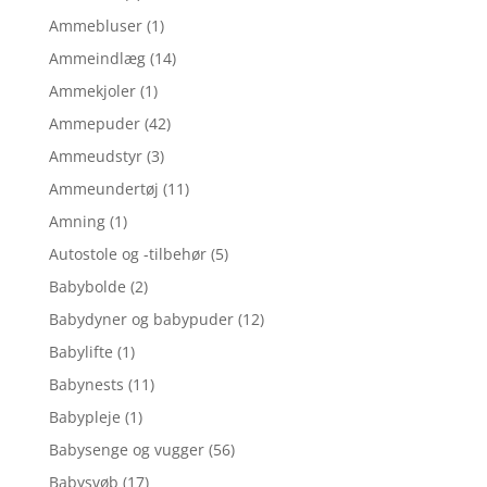
Ammebluser
(1)
Ammeindlæg
(14)
Ammekjoler
(1)
Ammepuder
(42)
Ammeudstyr
(3)
Ammeundertøj
(11)
Amning
(1)
Autostole og -tilbehør
(5)
Babybolde
(2)
Babydyner og babypuder
(12)
Babylifte
(1)
Babynests
(11)
Babypleje
(1)
Babysenge og vugger
(56)
Babysvøb
(17)