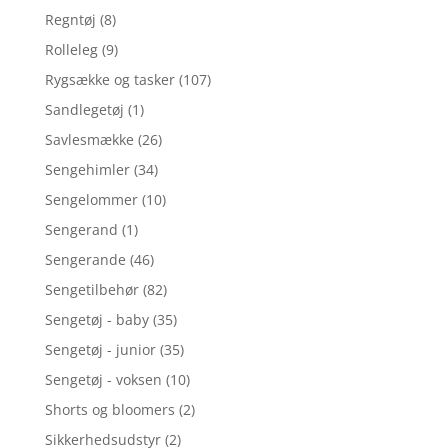
Regntøj
(8)
Rolleleg
(9)
Rygsække og tasker
(107)
Sandlegetøj
(1)
Savlesmække
(26)
Sengehimler
(34)
Sengelommer
(10)
Sengerand
(1)
Sengerande
(46)
Sengetilbehør
(82)
Sengetøj - baby
(35)
Sengetøj - junior
(35)
Sengetøj - voksen
(10)
Shorts og bloomers
(2)
Sikkerhedsudstyr
(2)