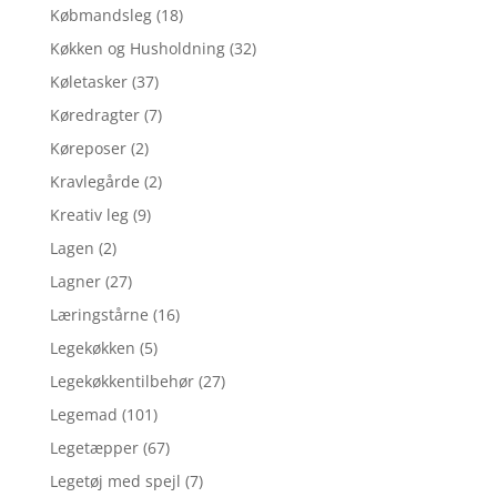
Købmandsleg
(18)
Køkken og Husholdning
(32)
Køletasker
(37)
Køredragter
(7)
Køreposer
(2)
Kravlegårde
(2)
Kreativ leg
(9)
Lagen
(2)
Lagner
(27)
Læringstårne
(16)
Legekøkken
(5)
Legekøkkentilbehør
(27)
Legemad
(101)
Legetæpper
(67)
Legetøj med spejl
(7)