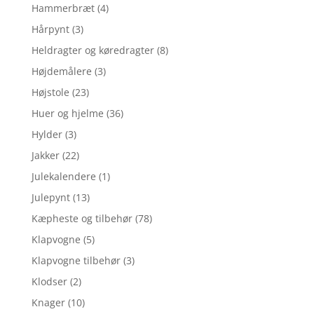
Hammerbræt
(4)
Hårpynt
(3)
Heldragter og køredragter
(8)
Højdemålere
(3)
Højstole
(23)
Huer og hjelme
(36)
Hylder
(3)
Jakker
(22)
Julekalendere
(1)
Julepynt
(13)
Kæpheste og tilbehør
(78)
Klapvogne
(5)
Klapvogne tilbehør
(3)
Klodser
(2)
Knager
(10)