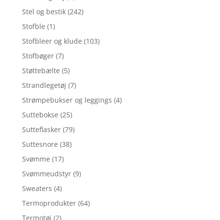
Stel og bestik
(242)
Stofble
(1)
Stofbleer og klude
(103)
Stofbøger
(7)
Støttebælte
(5)
Strandlegetøj
(7)
Strømpebukser og leggings
(4)
Suttebokse
(25)
Sutteflasker
(79)
Suttesnore
(38)
Svømme
(17)
Svømmeudstyr
(9)
Sweaters
(4)
Termoprodukter
(64)
Termotøj
(2)