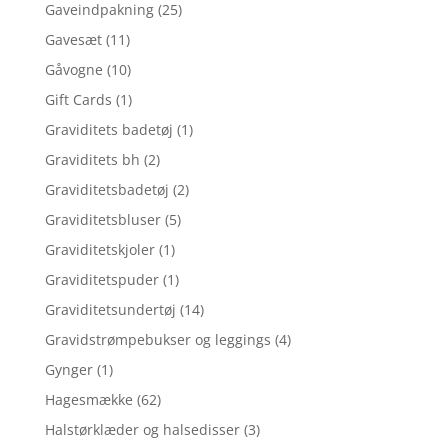
Gaveindpakning
(25)
Gavesæt
(11)
Gåvogne
(10)
Gift Cards
(1)
Graviditets badetøj
(1)
Graviditets bh
(2)
Graviditetsbadetøj
(2)
Graviditetsbluser
(5)
Graviditetskjoler
(1)
Graviditetspuder
(1)
Graviditetsundertøj
(14)
Gravidstrømpebukser og leggings
(4)
Gynger
(1)
Hagesmække
(62)
Halstørklæder og halsedisser
(3)