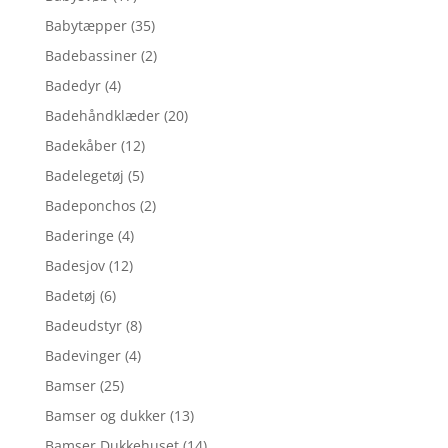
Babytæpper
(35)
Badebassiner
(2)
Badedyr
(4)
Badehåndklæder
(20)
Badekåber
(12)
Badelegetøj
(5)
Badeponchos
(2)
Baderinge
(4)
Badesjov
(12)
Badetøj
(6)
Badeudstyr
(8)
Badevinger
(4)
Bamser
(25)
Bamser og dukker
(13)
Bamser,Dukkehuset
(14)