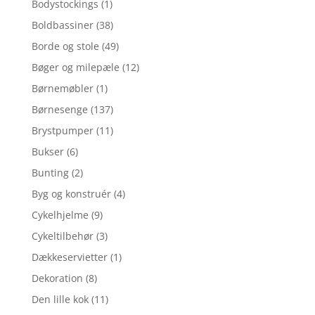
Bodystockings
(1)
Boldbassiner
(38)
Borde og stole
(49)
Bøger og milepæle
(12)
Børnemøbler
(1)
Børnesenge
(137)
Brystpumper
(11)
Bukser
(6)
Bunting
(2)
Byg og konstruér
(4)
Cykelhjelme
(9)
Cykeltilbehør
(3)
Dækkeservietter
(1)
Dekoration
(8)
Den lille kok
(11)