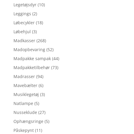
Legetøjsdyr
(10)
Leggings
(2)
Løbecykler
(18)
Løbehjul
(3)
Madkasser
(268)
Madopbevaring
(52)
Madpakke sampak
(44)
Madpakketilbehør
(73)
Madrasser
(94)
Mavebælter
(6)
Musiklegetøj
(3)
Natlampe
(5)
Nusseklude
(27)
Ophængsringe
(5)
Påskepynt
(11)