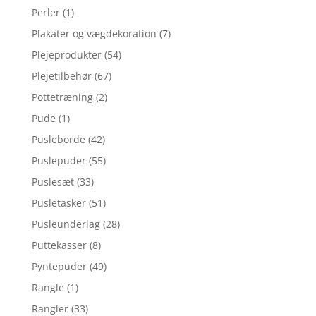
Perler
(1)
Plakater og vægdekoration
(7)
Plejeprodukter
(54)
Plejetilbehør
(67)
Pottetræning
(2)
Pude
(1)
Pusleborde
(42)
Puslepuder
(55)
Puslesæt
(33)
Pusletasker
(51)
Pusleunderlag
(28)
Puttekasser
(8)
Pyntepuder
(49)
Rangle
(1)
Rangler
(33)