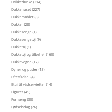
Drikkedunke
(214)
Dukkehuset
(227)
Dukkemøbler
(8)
Dukker
(28)
Dukkesenge
(1)
Dukkesengetøj
(9)
Dukketøj
(1)
Dukketøj og tilbehør
(160)
Dukkevogne
(17)
Dyner og puder
(13)
Efterfødsel
(4)
Etui til vådservietter
(14)
Figurer
(45)
Forhæng
(30)
Fødselsdag
(26)