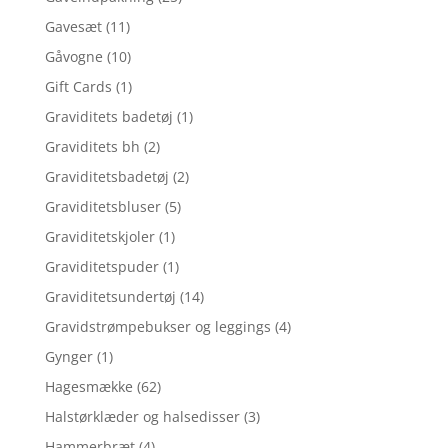
Gavesæt
(11)
Gåvogne
(10)
Gift Cards
(1)
Graviditets badetøj
(1)
Graviditets bh
(2)
Graviditetsbadetøj
(2)
Graviditetsbluser
(5)
Graviditetskjoler
(1)
Graviditetspuder
(1)
Graviditetsundertøj
(14)
Gravidstrømpebukser og leggings
(4)
Gynger
(1)
Hagesmække
(62)
Halstørklæder og halsedisser
(3)
Hammerbræt
(4)