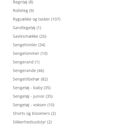
Regntøj
(8)
Rolleleg
(9)
Rygsække og tasker
(107)
Sandlegetøj
(1)
Savlesmække
(26)
Sengehimler
(34)
Sengelommer
(10)
Sengerand
(1)
Sengerande
(46)
Sengetilbehør
(82)
Sengetøj - baby
(35)
Sengetøj - junior
(35)
Sengetøj - voksen
(10)
Shorts og bloomers
(2)
Sikkerhedsudstyr
(2)