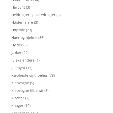
Hårpynt
(3)
Heldragter og køredragter
(8)
Højdemålere
(3)
Højstole
(23)
Huer og hjelme
(36)
Hylder
(3)
Jakker
(22)
Julekalendere
(1)
Julepynt
(13)
Kæpheste og tilbehør
(78)
Klapvogne
(5)
Klapvogne tilbehør
(3)
Klodser
(2)
Knager
(10)