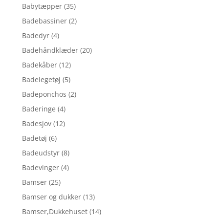
Babytæpper
(35)
Badebassiner
(2)
Badedyr
(4)
Badehåndklæder
(20)
Badekåber
(12)
Badelegetøj
(5)
Badeponchos
(2)
Baderinge
(4)
Badesjov
(12)
Badetøj
(6)
Badeudstyr
(8)
Badevinger
(4)
Bamser
(25)
Bamser og dukker
(13)
Bamser,Dukkehuset
(14)