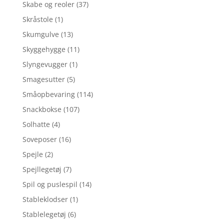
Skabe og reoler
(37)
Skråstole
(1)
Skumgulve
(13)
Skyggehygge
(11)
Slyngevugger
(1)
Smagesutter
(5)
Småopbevaring
(114)
Snackbokse
(107)
Solhatte
(4)
Soveposer
(16)
Spejle
(2)
Spejllegetøj
(7)
Spil og puslespil
(14)
Stableklodser
(1)
Stablelegetøj
(6)