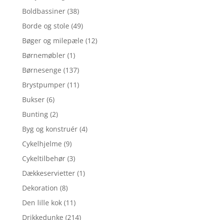
Boldbassiner
(38)
Borde og stole
(49)
Bøger og milepæle
(12)
Børnemøbler
(1)
Børnesenge
(137)
Brystpumper
(11)
Bukser
(6)
Bunting
(2)
Byg og konstruér
(4)
Cykelhjelme
(9)
Cykeltilbehør
(3)
Dækkeservietter
(1)
Dekoration
(8)
Den lille kok
(11)
Drikkedunke
(214)