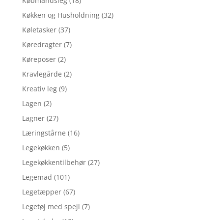
Købmandsleg
(18)
Køkken og Husholdning
(32)
Køletasker
(37)
Køredragter
(7)
Køreposer
(2)
Kravlegårde
(2)
Kreativ leg
(9)
Lagen
(2)
Lagner
(27)
Læringstårne
(16)
Legekøkken
(5)
Legekøkkentilbehør
(27)
Legemad
(101)
Legetæpper
(67)
Legetøj med spejl
(7)