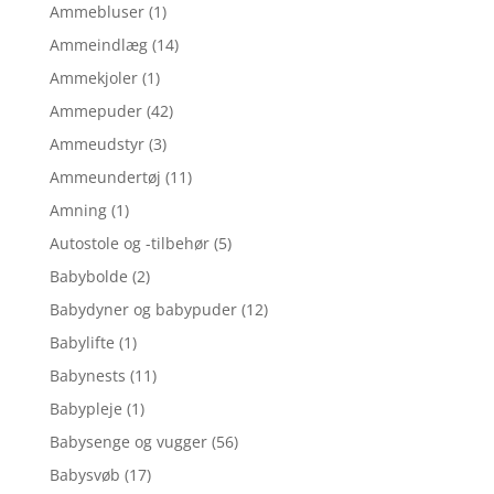
Ammebluser
(1)
Ammeindlæg
(14)
Ammekjoler
(1)
Ammepuder
(42)
Ammeudstyr
(3)
Ammeundertøj
(11)
Amning
(1)
Autostole og -tilbehør
(5)
Babybolde
(2)
Babydyner og babypuder
(12)
Babylifte
(1)
Babynests
(11)
Babypleje
(1)
Babysenge og vugger
(56)
Babysvøb
(17)