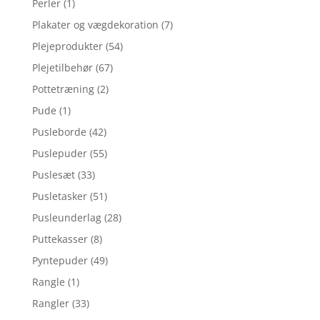
Perler
(1)
Plakater og vægdekoration
(7)
Plejeprodukter
(54)
Plejetilbehør
(67)
Pottetræning
(2)
Pude
(1)
Pusleborde
(42)
Puslepuder
(55)
Puslesæt
(33)
Pusletasker
(51)
Pusleunderlag
(28)
Puttekasser
(8)
Pyntepuder
(49)
Rangle
(1)
Rangler
(33)