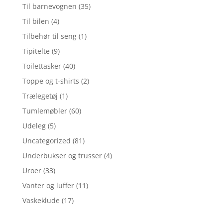
Til barnevognen
(35)
Til bilen
(4)
Tilbehør til seng
(1)
Tipitelte
(9)
Toilettasker
(40)
Toppe og t-shirts
(2)
Trælegetøj
(1)
Tumlemøbler
(60)
Udeleg
(5)
Uncategorized
(81)
Underbukser og trusser
(4)
Uroer
(33)
Vanter og luffer
(11)
Vaskeklude
(17)