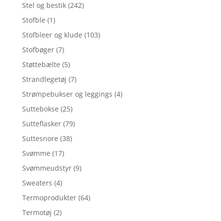
Stel og bestik
(242)
Stofble
(1)
Stofbleer og klude
(103)
Stofbøger
(7)
Støttebælte
(5)
Strandlegetøj
(7)
Strømpebukser og leggings
(4)
Suttebokse
(25)
Sutteflasker
(79)
Suttesnore
(38)
Svømme
(17)
Svømmeudstyr
(9)
Sweaters
(4)
Termoprodukter
(64)
Termotøj
(2)