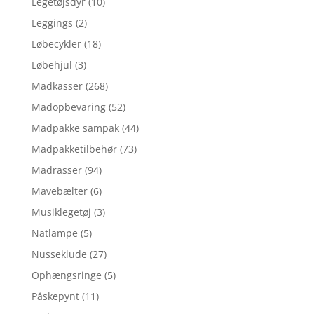
Legetøjsdyr
(10)
Leggings
(2)
Løbecykler
(18)
Løbehjul
(3)
Madkasser
(268)
Madopbevaring
(52)
Madpakke sampak
(44)
Madpakketilbehør
(73)
Madrasser
(94)
Mavebælter
(6)
Musiklegetøj
(3)
Natlampe
(5)
Nusseklude
(27)
Ophængsringe
(5)
Påskepynt
(11)