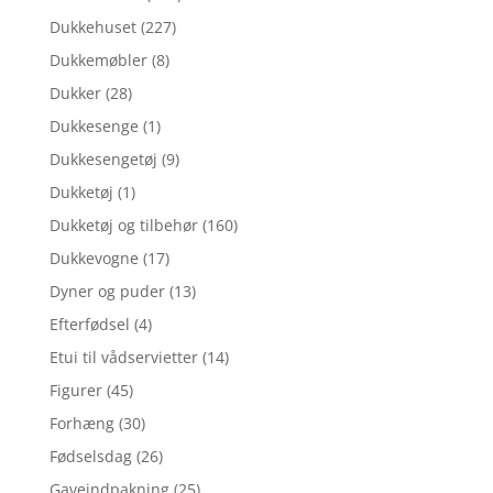
Dukkehuset
(227)
Dukkemøbler
(8)
Dukker
(28)
Dukkesenge
(1)
Dukkesengetøj
(9)
Dukketøj
(1)
Dukketøj og tilbehør
(160)
Dukkevogne
(17)
Dyner og puder
(13)
Efterfødsel
(4)
Etui til vådservietter
(14)
Figurer
(45)
Forhæng
(30)
Fødselsdag
(26)
Gaveindpakning
(25)