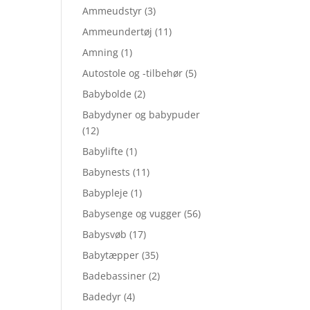
Ammeudstyr
(3)
Ammeundertøj
(11)
Amning
(1)
Autostole og -tilbehør
(5)
Babybolde
(2)
Babydyner og babypuder
(12)
Babylifte
(1)
Babynests
(11)
Babypleje
(1)
Babysenge og vugger
(56)
Babysvøb
(17)
Babytæpper
(35)
Badebassiner
(2)
Badedyr
(4)