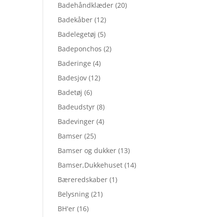
Badehåndklæder
(20)
Badekåber
(12)
Badelegetøj
(5)
Badeponchos
(2)
Baderinge
(4)
Badesjov
(12)
Badetøj
(6)
Badeudstyr
(8)
Badevinger
(4)
Bamser
(25)
Bamser og dukker
(13)
Bamser,Dukkehuset
(14)
Bæreredskaber
(1)
Belysning
(21)
BH'er
(16)