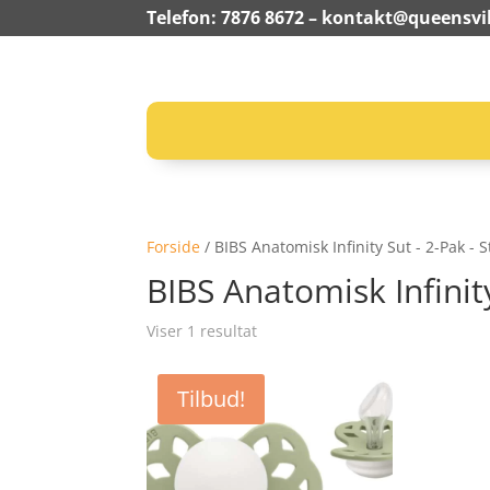
Telefon: 7876 8672 –
kontakt@queensvil
Forside
/ BIBS Anatomisk Infinity Sut - 2-Pak - St
BIBS Anatomisk Infinity 
Viser 1 resultat
Tilbud!