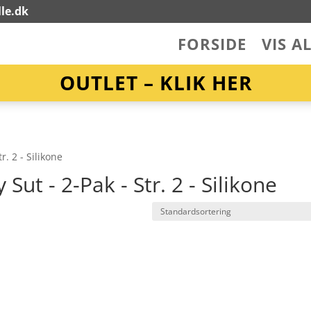
le.dk
FORSIDE
VIS A
OUTLET – KLIK HER
r. 2 - Silikone
Sut - 2-Pak - Str. 2 - Silikone