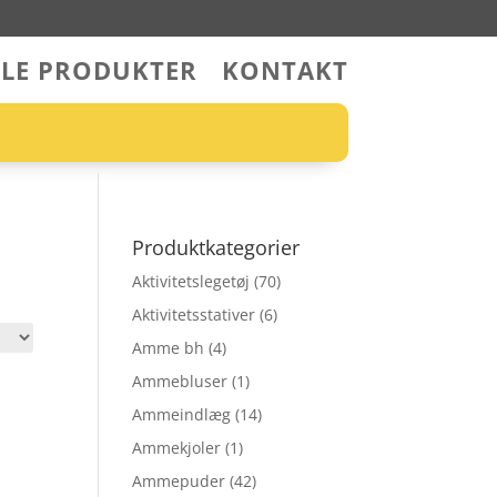
LLE PRODUKTER
KONTAKT
Produktkategorier
Aktivitetslegetøj
(70)
Aktivitetsstativer
(6)
Amme bh
(4)
Ammebluser
(1)
Ammeindlæg
(14)
Ammekjoler
(1)
Ammepuder
(42)