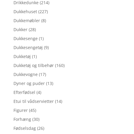
Drikkedunke
(214)
Dukkehuset
(227)
Dukkemøbler
(8)
Dukker
(28)
Dukkesenge
(1)
Dukkesengetøj
(9)
Dukketøj
(1)
Dukketøj og tilbehør
(160)
Dukkevogne
(17)
Dyner og puder
(13)
Efterfødsel
(4)
Etui til vådservietter
(14)
Figurer
(45)
Forhæng
(30)
Fødselsdag
(26)