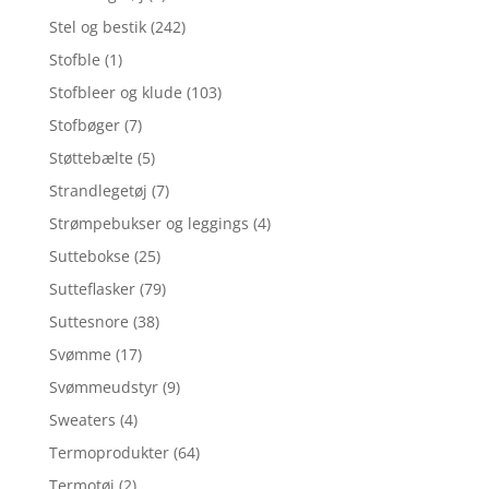
Stel og bestik
(242)
Stofble
(1)
Stofbleer og klude
(103)
Stofbøger
(7)
Støttebælte
(5)
Strandlegetøj
(7)
Strømpebukser og leggings
(4)
Suttebokse
(25)
Sutteflasker
(79)
Suttesnore
(38)
Svømme
(17)
Svømmeudstyr
(9)
Sweaters
(4)
Termoprodukter
(64)
Termotøj
(2)