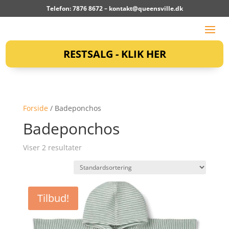
Telefon: 7876 8672 –
kontakt@queensville.dk
RESTSALG - KLIK HER
Forside
/ Badeponchos
Badeponchos
Viser 2 resultater
Tilbud!