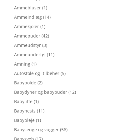
Ammebluser
(1)
Ammeindlæg
(14)
Ammekjoler
(1)
Ammepuder
(42)
Ammeudstyr
(3)
Ammeundertøj
(11)
Amning
(1)
Autostole og -tilbehør
(5)
Babybolde
(2)
Babydyner og babypuder
(12)
Babylifte
(1)
Babynests
(11)
Babypleje
(1)
Babysenge og vugger
(56)
Babysvøb
(17)