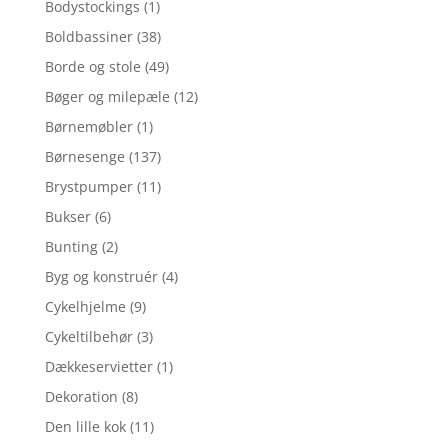
Bodystockings
(1)
Boldbassiner
(38)
Borde og stole
(49)
Bøger og milepæle
(12)
Børnemøbler
(1)
Børnesenge
(137)
Brystpumper
(11)
Bukser
(6)
Bunting
(2)
Byg og konstruér
(4)
Cykelhjelme
(9)
Cykeltilbehør
(3)
Dækkeservietter
(1)
Dekoration
(8)
Den lille kok
(11)