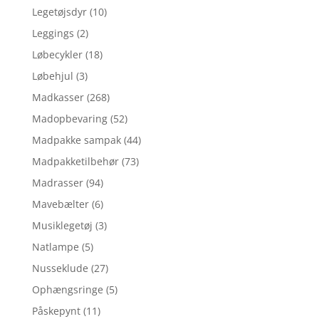
Legetøjsdyr
(10)
Leggings
(2)
Løbecykler
(18)
Løbehjul
(3)
Madkasser
(268)
Madopbevaring
(52)
Madpakke sampak
(44)
Madpakketilbehør
(73)
Madrasser
(94)
Mavebælter
(6)
Musiklegetøj
(3)
Natlampe
(5)
Nusseklude
(27)
Ophængsringe
(5)
Påskepynt
(11)