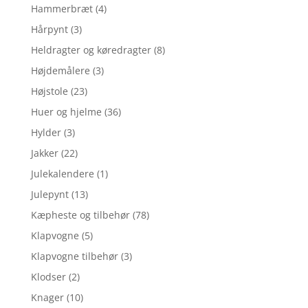
Hammerbræt
(4)
Hårpynt
(3)
Heldragter og køredragter
(8)
Højdemålere
(3)
Højstole
(23)
Huer og hjelme
(36)
Hylder
(3)
Jakker
(22)
Julekalendere
(1)
Julepynt
(13)
Kæpheste og tilbehør
(78)
Klapvogne
(5)
Klapvogne tilbehør
(3)
Klodser
(2)
Knager
(10)