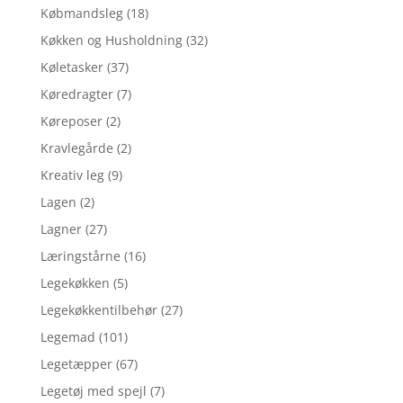
Købmandsleg
(18)
Køkken og Husholdning
(32)
Køletasker
(37)
Køredragter
(7)
Køreposer
(2)
Kravlegårde
(2)
Kreativ leg
(9)
Lagen
(2)
Lagner
(27)
Læringstårne
(16)
Legekøkken
(5)
Legekøkkentilbehør
(27)
Legemad
(101)
Legetæpper
(67)
Legetøj med spejl
(7)