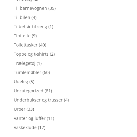
Til barnevognen
(35)
Til bilen
(4)
Tilbehør til seng
(1)
Tipitelte
(9)
Toilettasker
(40)
Toppe og t-shirts
(2)
Trælegetøj
(1)
Tumlemøbler
(60)
Udeleg
(5)
Uncategorized
(81)
Underbukser og trusser
(4)
Uroer
(33)
Vanter og luffer
(11)
Vaskeklude
(17)