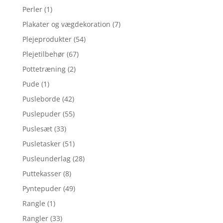
Perler
(1)
Plakater og vægdekoration
(7)
Plejeprodukter
(54)
Plejetilbehør
(67)
Pottetræning
(2)
Pude
(1)
Pusleborde
(42)
Puslepuder
(55)
Puslesæt
(33)
Pusletasker
(51)
Pusleunderlag
(28)
Puttekasser
(8)
Pyntepuder
(49)
Rangle
(1)
Rangler
(33)