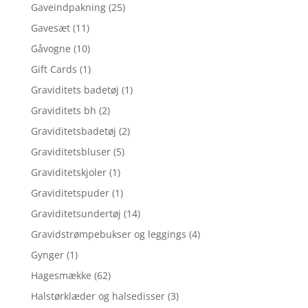
Gaveindpakning
(25)
Gavesæt
(11)
Gåvogne
(10)
Gift Cards
(1)
Graviditets badetøj
(1)
Graviditets bh
(2)
Graviditetsbadetøj
(2)
Graviditetsbluser
(5)
Graviditetskjoler
(1)
Graviditetspuder
(1)
Graviditetsundertøj
(14)
Gravidstrømpebukser og leggings
(4)
Gynger
(1)
Hagesmække
(62)
Halstørklæder og halsedisser
(3)