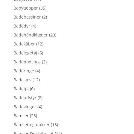
Babytæpper
(35)
Badebassiner
(2)
Badedyr
(4)
Badehåndklæder
(20)
Badekåber
(12)
Badelegetøj
(5)
Badeponchos
(2)
Baderinge
(4)
Badesjov
(12)
Badetøj
(6)
Badeudstyr
(8)
Badevinger
(4)
Bamser
(25)
Bamser og dukker
(13)
Bamser,Dukkehuset
(14)