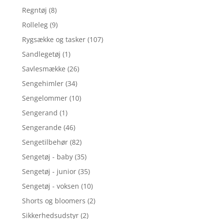
Regntøj
(8)
Rolleleg
(9)
Rygsække og tasker
(107)
Sandlegetøj
(1)
Savlesmække
(26)
Sengehimler
(34)
Sengelommer
(10)
Sengerand
(1)
Sengerande
(46)
Sengetilbehør
(82)
Sengetøj - baby
(35)
Sengetøj - junior
(35)
Sengetøj - voksen
(10)
Shorts og bloomers
(2)
Sikkerhedsudstyr
(2)