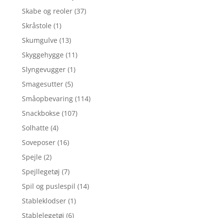
Skabe og reoler
(37)
Skråstole
(1)
Skumgulve
(13)
Skyggehygge
(11)
Slyngevugger
(1)
Smagesutter
(5)
Småopbevaring
(114)
Snackbokse
(107)
Solhatte
(4)
Soveposer
(16)
Spejle
(2)
Spejllegetøj
(7)
Spil og puslespil
(14)
Stableklodser
(1)
Stablelegetøj
(6)