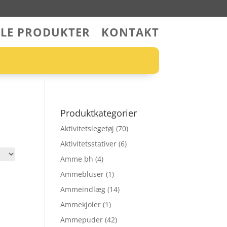
LLE PRODUKTER
KONTAKT
Produktkategorier
Aktivitetslegetøj
(70)
Aktivitetsstativer
(6)
Amme bh
(4)
Ammebluser
(1)
Ammeindlæg
(14)
Ammekjoler
(1)
Ammepuder
(42)