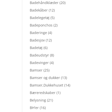
Badehåndklæder
(20)
Badekåber
(12)
Badelegetøj
(5)
Badeponchos
(2)
Baderinge
(4)
Badesjov
(12)
Badetøj
(6)
Badeudstyr
(8)
Badevinger
(4)
Bamser
(25)
Bamser og dukker
(13)
Bamser,Dukkehuset
(14)
Bæreredskaber
(1)
Belysning
(21)
BH'er
(16)