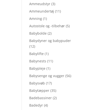
Ammeudstyr
(3)
Ammeundertøj
(11)
Amning
(1)
Autostole og -tilbehør
(5)
Babybolde
(2)
Babydyner og babypuder
(12)
Babylifte
(1)
Babynests
(11)
Babypleje
(1)
Babysenge og vugger
(56)
Babysvøb
(17)
Babytæpper
(35)
Badebassiner
(2)
Badedyr
(4)