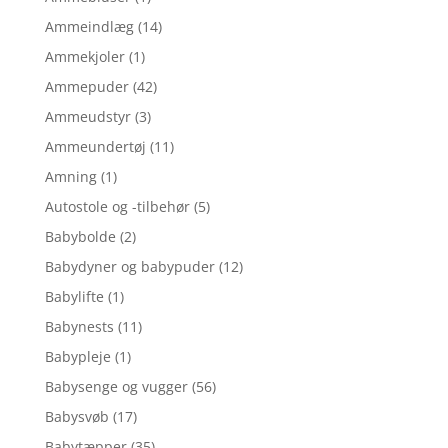
Ammeindlæg
(14)
Ammekjoler
(1)
Ammepuder
(42)
Ammeudstyr
(3)
Ammeundertøj
(11)
Amning
(1)
Autostole og -tilbehør
(5)
Babybolde
(2)
Babydyner og babypuder
(12)
Babylifte
(1)
Babynests
(11)
Babypleje
(1)
Babysenge og vugger
(56)
Babysvøb
(17)
Babytæpper
(35)