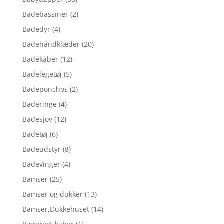
Badebassiner
(2)
Badedyr
(4)
Badehåndklæder
(20)
Badekåber
(12)
Badelegetøj
(5)
Badeponchos
(2)
Baderinge
(4)
Badesjov
(12)
Badetøj
(6)
Badeudstyr
(8)
Badevinger
(4)
Bamser
(25)
Bamser og dukker
(13)
Bamser,Dukkehuset
(14)