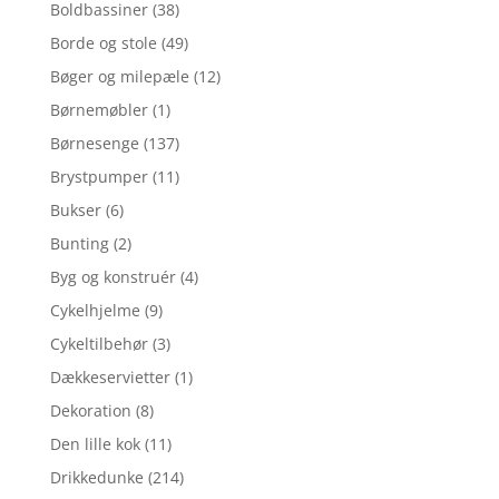
Boldbassiner
(38)
Borde og stole
(49)
Bøger og milepæle
(12)
Børnemøbler
(1)
Børnesenge
(137)
Brystpumper
(11)
Bukser
(6)
Bunting
(2)
Byg og konstruér
(4)
Cykelhjelme
(9)
Cykeltilbehør
(3)
Dækkeservietter
(1)
Dekoration
(8)
Den lille kok
(11)
Drikkedunke
(214)