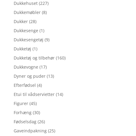
Dukkehuset
(227)
Dukkemøbler
(8)
Dukker
(28)
Dukkesenge
(1)
Dukkesengetøj
(9)
Dukketøj
(1)
Dukketøj og tilbehør
(160)
Dukkevogne
(17)
Dyner og puder
(13)
Efterfødsel
(4)
Etui til vådservietter
(14)
Figurer
(45)
Forhæng
(30)
Fødselsdag
(26)
Gaveindpakning
(25)