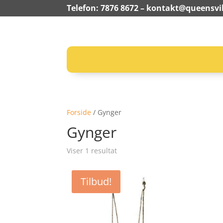
Telefon: 7876 8672 –
kontakt@queensvil
Forside
/ Gynger
Gynger
Viser 1 resultat
Tilbud!