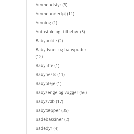
Ammeudstyr
(3)
Ammeundertøj
(11)
Amning
(1)
Autostole og -tilbehør
(5)
Babybolde
(2)
Babydyner og babypuder
(12)
Babylifte
(1)
Babynests
(11)
Babypleje
(1)
Babysenge og vugger
(56)
Babysvøb
(17)
Babytæpper
(35)
Badebassiner
(2)
Badedyr
(4)