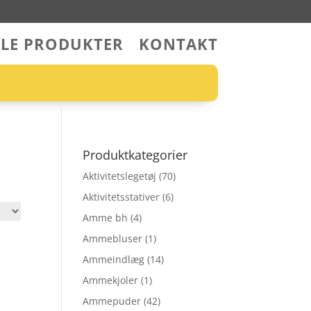
LLE PRODUKTER
KONTAKT
Produktkategorier
Aktivitetslegetøj
(70)
Aktivitetsstativer
(6)
Amme bh
(4)
Ammebluser
(1)
Ammeindlæg
(14)
Ammekjoler
(1)
Ammepuder
(42)