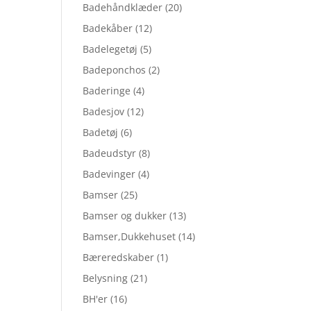
Badehåndklæder
(20)
Badekåber
(12)
Badelegetøj
(5)
Badeponchos
(2)
Baderinge
(4)
Badesjov
(12)
Badetøj
(6)
Badeudstyr
(8)
Badevinger
(4)
Bamser
(25)
Bamser og dukker
(13)
Bamser,Dukkehuset
(14)
Bæreredskaber
(1)
Belysning
(21)
BH'er
(16)