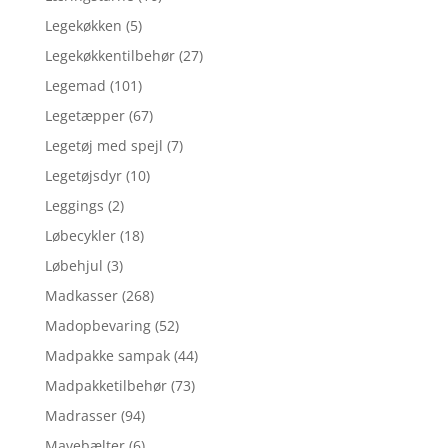
Legekøkken
(5)
Legekøkkentilbehør
(27)
Legemad
(101)
Legetæpper
(67)
Legetøj med spejl
(7)
Legetøjsdyr
(10)
Leggings
(2)
Løbecykler
(18)
Løbehjul
(3)
Madkasser
(268)
Madopbevaring
(52)
Madpakke sampak
(44)
Madpakketilbehør
(73)
Madrasser
(94)
Mavebælter
(6)