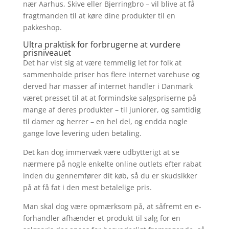
nær Aarhus, Skive eller Bjerringbro – vil blive at få
fragtmanden til at køre dine produkter til en
pakkeshop.
Ultra praktisk for forbrugerne at vurdere
prisniveauet
Det har vist sig at være temmelig let for folk at
sammenholde priser hos flere internet varehuse og
derved har masser af internet handler i Danmark
været presset til at at formindske salgspriserne på
mange af deres produkter – til juniorer, og samtidig
til damer og herrer – en hel del, og endda nogle
gange love levering uden betaling.
Det kan dog immervæk være udbytterigt at se
nærmere på nogle enkelte online outlets efter rabat
inden du gennemfører dit køb, så du er skudsikker
på at få fat i den mest betalelige pris.
Man skal dog være opmærksom på, at såfremt en e-
forhandler afhænder et produkt til salg for en