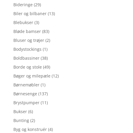
Bideringe
(29)
Biler og bilbaner
(13)
Blebukser
(3)
Bløde bamser
(83)
Bluser og trøjer
(2)
Bodystockings
(1)
Boldbassiner
(38)
Borde og stole
(49)
Bøger og milepæle
(12)
Børnemøbler
(1)
Børnesenge
(137)
Brystpumper
(11)
Bukser
(6)
Bunting
(2)
Byg og konstruér
(4)