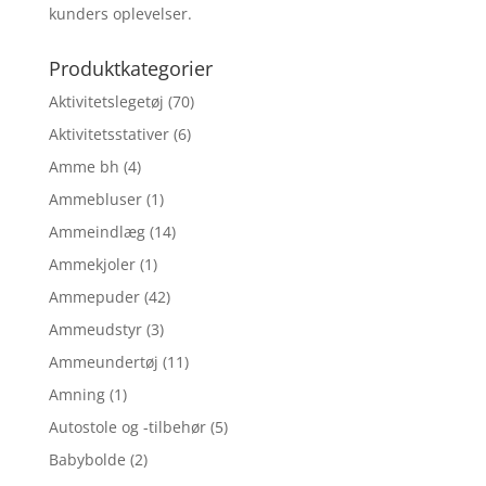
kunders oplevelser.
Produktkategorier
Aktivitetslegetøj
(70)
Aktivitetsstativer
(6)
Amme bh
(4)
Ammebluser
(1)
Ammeindlæg
(14)
Ammekjoler
(1)
Ammepuder
(42)
Ammeudstyr
(3)
Ammeundertøj
(11)
Amning
(1)
Autostole og -tilbehør
(5)
Babybolde
(2)