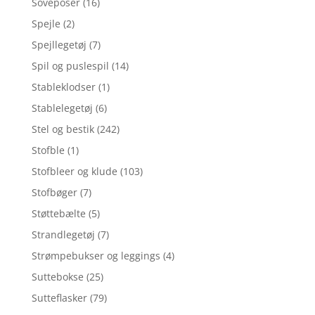
Soveposer
(16)
Spejle
(2)
Spejllegetøj
(7)
Spil og puslespil
(14)
Stableklodser
(1)
Stablelegetøj
(6)
Stel og bestik
(242)
Stofble
(1)
Stofbleer og klude
(103)
Stofbøger
(7)
Støttebælte
(5)
Strandlegetøj
(7)
Strømpebukser og leggings
(4)
Suttebokse
(25)
Sutteflasker
(79)