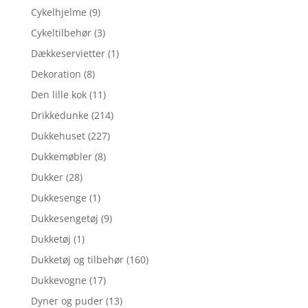
Cykelhjelme
(9)
Cykeltilbehør
(3)
Dækkeservietter
(1)
Dekoration
(8)
Den lille kok
(11)
Drikkedunke
(214)
Dukkehuset
(227)
Dukkemøbler
(8)
Dukker
(28)
Dukkesenge
(1)
Dukkesengetøj
(9)
Dukketøj
(1)
Dukketøj og tilbehør
(160)
Dukkevogne
(17)
Dyner og puder
(13)