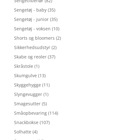
Sengetilbehør
(82)
Sengetøj - baby
(35)
Sengetøj - junior
(35)
Sengetøj - voksen
(10)
Shorts og bloomers
(2)
Sikkerhedsudstyr
(2)
Skabe og reoler
(37)
Skråstole
(1)
Skumgulve
(13)
Skyggehygge
(11)
Slyngevugger
(1)
Smagesutter
(5)
Småopbevaring
(114)
Snackbokse
(107)
Solhatte
(4)