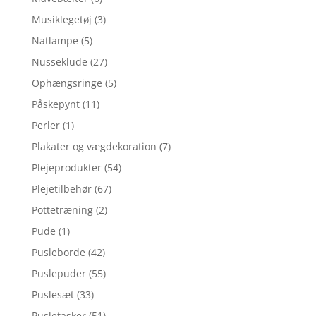
Musiklegetøj
(3)
Natlampe
(5)
Nusseklude
(27)
Ophængsringe
(5)
Påskepynt
(11)
Perler
(1)
Plakater og vægdekoration
(7)
Plejeprodukter
(54)
Plejetilbehør
(67)
Pottetræning
(2)
Pude
(1)
Pusleborde
(42)
Puslepuder
(55)
Puslesæt
(33)
Pusletasker
(51)