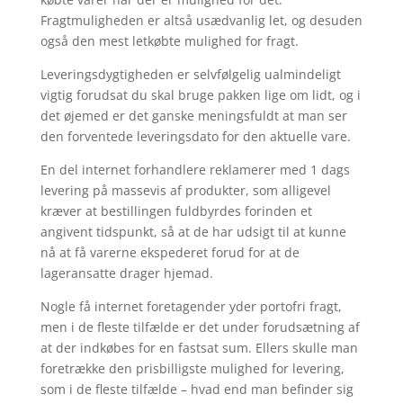
Fragtmuligheden er altså usædvanlig let, og desuden
også den mest letkøbte mulighed for fragt.
Leveringsdygtigheden er selvfølgelig ualmindeligt
vigtig forudsat du skal bruge pakken lige om lidt, og i
det øjemed er det ganske meningsfuldt at man ser
den forventede leveringsdato for den aktuelle vare.
En del internet forhandlere reklamerer med 1 dags
levering på massevis af produkter, som alligevel
kræver at bestillingen fuldbyrdes forinden et
angivent tidspunkt, så at de har udsigt til at kunne
nå at få varerne ekspederet forud for at de
lageransatte drager hjemad.
Nogle få internet foretagender yder portofri fragt,
men i de fleste tilfælde er det under forudsætning af
at der indkøbes for en fastsat sum. Ellers skulle man
foretrække den prisbilligste mulighed for levering,
som i de fleste tilfælde – hvad end man befinder sig