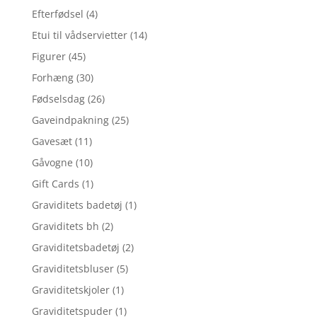
Efterfødsel
(4)
Etui til vådservietter
(14)
Figurer
(45)
Forhæng
(30)
Fødselsdag
(26)
Gaveindpakning
(25)
Gavesæt
(11)
Gåvogne
(10)
Gift Cards
(1)
Graviditets badetøj
(1)
Graviditets bh
(2)
Graviditetsbadetøj
(2)
Graviditetsbluser
(5)
Graviditetskjoler
(1)
Graviditetspuder
(1)