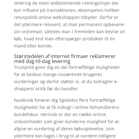
omkring de mest vedkommende retningslinjer der
kan influere på transaktionen, eksempelvis hvilken
returpolitik online webshoppen tilbyder. Derfor er
det ydermere relevant, at man permanent opbevarer
sin ordremail, således man i fremtiden kan bevise sit
køb, hvad end man efterspørger produkter til en
mand eller kvinde.
Størstedelen af internet firmaer reklamerer
med dag-til-dag levering
Trustpilot giver dig en del fortræffelige muligheder
for at beskue mange nuværende brugeres
vurderinger og derfor støtter vi, at du betragter e-
shoppens kritik før du handler.
Facebook forærer dig ligeledes flere fortræffelige
muligheder for at få indsigt i online forhandlerens
kundefokus. Herinde er der en række online
virksomheder som giver kunderne mulighed for at
afgive en vurdering af deres købsoplevelse, som
ydermere kan tages i brug til at vurdere tidligere