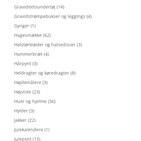
Graviditetsundertøj
(14)
Gravidstrømpebukser og leggings
(4)
Gynger
(1)
Hagesmække
(62)
Halstørklæder og halsedisser
(3)
Hammerbræt
(4)
Hårpynt
(3)
Heldragter og køredragter
(8)
Højdemålere
(3)
Højstole
(23)
Huer og hjelme
(36)
Hylder
(3)
Jakker
(22)
Julekalendere
(1)
Julepynt
(13)