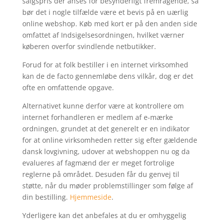
salgspris der anses for besynderligt fremragende, så
bør det i nogle tilfælde være et bevis på en uærlig
online webshop. Køb med kort er på den anden side
omfattet af Indsigelsesordningen, hvilket værner
køberen overfor svindlende netbutikker.
Forud for at folk bestiller i en internet virksomhed
kan de de facto gennemløbe dens vilkår, dog er det
ofte en omfattende opgave.
Alternativet kunne derfor være at kontrollere om
internet forhandleren er medlem af e-mærke
ordningen, grundet at det generelt er en indikator
for at online virksomheden retter sig efter gældende
dansk lovgivning, udover at webshoppen nu og da
evalueres af fagmænd der er meget fortrolige
reglerne på området. Desuden får du genvej til
støtte, når du møder problemstillinger som følge af
din bestilling.
Hjemmeside
.
Yderligere kan det anbefales at du er omhyggelig