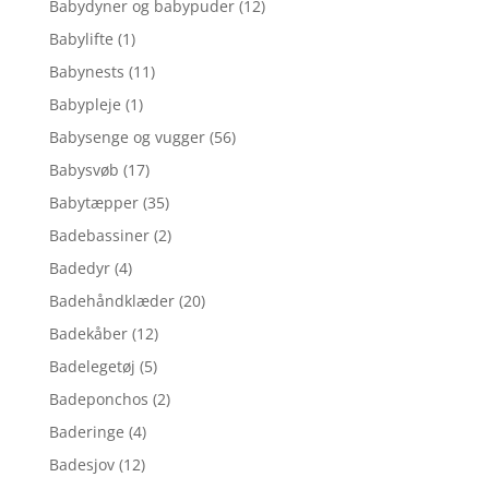
Babydyner og babypuder
(12)
Babylifte
(1)
Babynests
(11)
Babypleje
(1)
Babysenge og vugger
(56)
Babysvøb
(17)
Babytæpper
(35)
Badebassiner
(2)
Badedyr
(4)
Badehåndklæder
(20)
Badekåber
(12)
Badelegetøj
(5)
Badeponchos
(2)
Baderinge
(4)
Badesjov
(12)