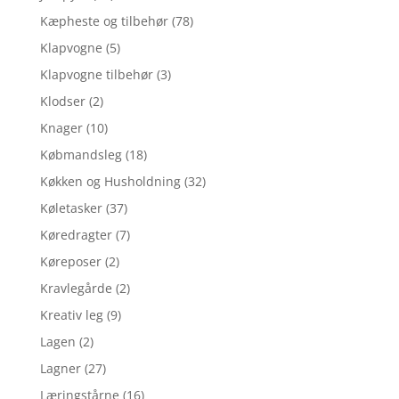
Kæpheste og tilbehør
(78)
Klapvogne
(5)
Klapvogne tilbehør
(3)
Klodser
(2)
Knager
(10)
Købmandsleg
(18)
Køkken og Husholdning
(32)
Køletasker
(37)
Køredragter
(7)
Køreposer
(2)
Kravlegårde
(2)
Kreativ leg
(9)
Lagen
(2)
Lagner
(27)
Læringstårne
(16)