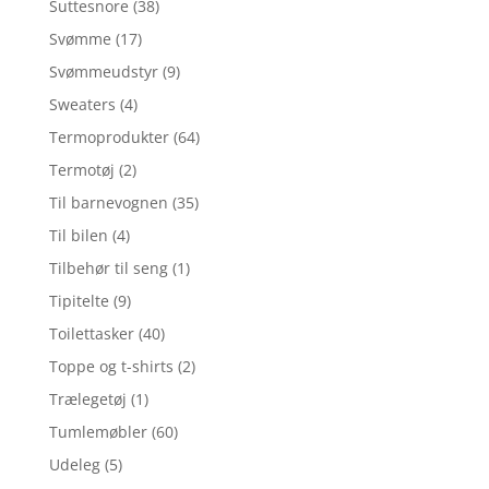
Suttesnore
(38)
Svømme
(17)
Svømmeudstyr
(9)
Sweaters
(4)
Termoprodukter
(64)
Termotøj
(2)
Til barnevognen
(35)
Til bilen
(4)
Tilbehør til seng
(1)
Tipitelte
(9)
Toilettasker
(40)
Toppe og t-shirts
(2)
Trælegetøj
(1)
Tumlemøbler
(60)
Udeleg
(5)