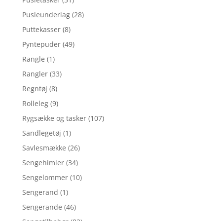
Pusleunderlag
(28)
Puttekasser
(8)
Pyntepuder
(49)
Rangle
(1)
Rangler
(33)
Regntøj
(8)
Rolleleg
(9)
Rygsække og tasker
(107)
Sandlegetøj
(1)
Savlesmække
(26)
Sengehimler
(34)
Sengelommer
(10)
Sengerand
(1)
Sengerande
(46)