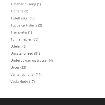
Tilbehør til seng
(1)
Tipitelte
(9)
Toilettasker
(40)
Toppe og t-shirts
(2)
Trælegetøj
(1)
Tumlemøbler
(60)
Udeleg
(5)
Uncategorized
(81)
Underbukser og trusser
(4)
Uroer
(33)
Vanter og luffer
(11)
Vaskeklude
(17)