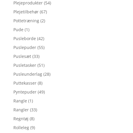
Plejeprodukter
(54)
Plejetilbehør
(67)
Pottetræning
(2)
Pude
(1)
Pusleborde
(42)
Puslepuder
(55)
Puslesæt
(33)
Pusletasker
(51)
Pusleunderlag
(28)
Puttekasser
(8)
Pyntepuder
(49)
Rangle
(1)
Rangler
(33)
Regntøj
(8)
Rolleleg
(9)