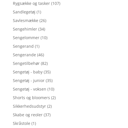
Rygsække og tasker
(107)
Sandlegetøj
(1)
Savlesmække
(26)
Sengehimler
(34)
Sengelommer
(10)
Sengerand
(1)
Sengerande
(46)
Sengetilbehør
(82)
Sengetøj - baby
(35)
Sengetøj - junior
(35)
Sengetøj - voksen
(10)
Shorts og bloomers
(2)
Sikkerhedsudstyr
(2)
Skabe og reoler
(37)
Skråstole
(1)