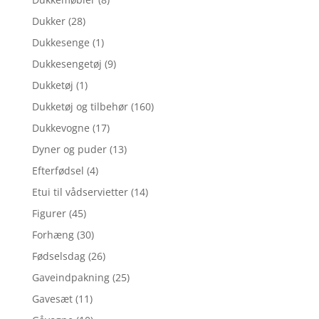
Dukker
(28)
Dukkesenge
(1)
Dukkesengetøj
(9)
Dukketøj
(1)
Dukketøj og tilbehør
(160)
Dukkevogne
(17)
Dyner og puder
(13)
Efterfødsel
(4)
Etui til vådservietter
(14)
Figurer
(45)
Forhæng
(30)
Fødselsdag
(26)
Gaveindpakning
(25)
Gavesæt
(11)