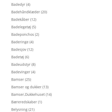
Badedyr
(4)
Badehåndklæder
(20)
Badekåber
(12)
Badelegetøj
(5)
Badeponchos
(2)
Baderinge
(4)
Badesjov
(12)
Badetøj
(6)
Badeudstyr
(8)
Badevinger
(4)
Bamser
(25)
Bamser og dukker
(13)
Bamser,Dukkehuset
(14)
Bæreredskaber
(1)
Belysning
(21)