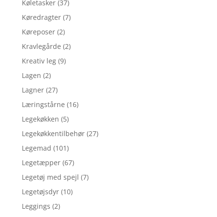
Køletasker
(37)
Køredragter
(7)
Køreposer
(2)
Kravlegårde
(2)
Kreativ leg
(9)
Lagen
(2)
Lagner
(27)
Læringstårne
(16)
Legekøkken
(5)
Legekøkkentilbehør
(27)
Legemad
(101)
Legetæpper
(67)
Legetøj med spejl
(7)
Legetøjsdyr
(10)
Leggings
(2)