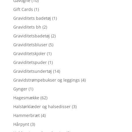
Gåvogne
(10)
Gift Cards
(1)
Graviditets badetøj
(1)
Graviditets bh
(2)
Graviditetsbadetøj
(2)
Graviditetsbluser
(5)
Graviditetskjoler
(1)
Graviditetspuder
(1)
Graviditetsundertøj
(14)
Gravidstrømpebukser og leggings
(4)
Gynger
(1)
Hagesmække
(62)
Halstørklæder og halsedisser
(3)
Hammerbræt
(4)
Hårpynt
(3)