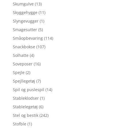
Skumgulve
(13)
Skyggehygge
(11)
Slyngevugger
(1)
Smagesutter
(5)
Småopbevaring
(114)
Snackbokse
(107)
Solhatte
(4)
Soveposer
(16)
Spejle
(2)
Spejllegetøj
(7)
Spil og puslespil
(14)
Stableklodser
(1)
Stablelegetøj
(6)
Stel og bestik
(242)
Stofble
(1)