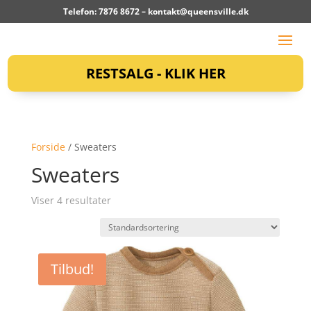
Telefon: 7876 8672 –
kontakt@queensville.dk
RESTSALG - KLIK HER
Forside
/ Sweaters
Sweaters
Viser 4 resultater
Tilbud!