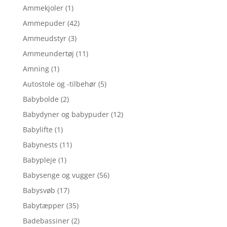
Ammekjoler
(1)
Ammepuder
(42)
Ammeudstyr
(3)
Ammeundertøj
(11)
Amning
(1)
Autostole og -tilbehør
(5)
Babybolde
(2)
Babydyner og babypuder
(12)
Babylifte
(1)
Babynests
(11)
Babypleje
(1)
Babysenge og vugger
(56)
Babysvøb
(17)
Babytæpper
(35)
Badebassiner
(2)