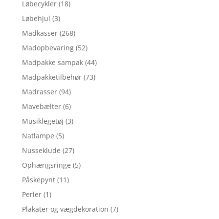
Løbecykler
(18)
Løbehjul
(3)
Madkasser
(268)
Madopbevaring
(52)
Madpakke sampak
(44)
Madpakketilbehør
(73)
Madrasser
(94)
Mavebælter
(6)
Musiklegetøj
(3)
Natlampe
(5)
Nusseklude
(27)
Ophængsringe
(5)
Påskepynt
(11)
Perler
(1)
Plakater og vægdekoration
(7)