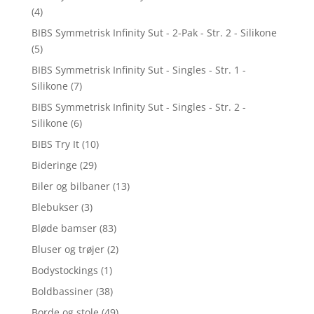
(4)
BIBS Symmetrisk Infinity Sut - 2-Pak - Str. 2 - Silikone
(5)
BIBS Symmetrisk Infinity Sut - Singles - Str. 1 -
Silikone
(7)
BIBS Symmetrisk Infinity Sut - Singles - Str. 2 -
Silikone
(6)
BIBS Try It
(10)
Bideringe
(29)
Biler og bilbaner
(13)
Blebukser
(3)
Bløde bamser
(83)
Bluser og trøjer
(2)
Bodystockings
(1)
Boldbassiner
(38)
Borde og stole
(49)