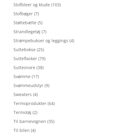
Stofbleer og klude
(103)
Stofbøger
(7)
Støttebælte
(5)
Strandlegetøj
(7)
Strømpebukser og leggings
(4)
Suttebokse
(25)
Sutteflasker
(79)
Suttesnore
(38)
Svømme
(17)
Svømmeudstyr
(9)
Sweaters
(4)
Termoprodukter
(64)
Termotøj
(2)
Til barnevognen
(35)
Til bilen
(4)