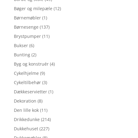
Bøger og milepæle
(12)
Børnemøbler
(1)
Børnesenge
(137)
Brystpumper
(11)
Bukser
(6)
Bunting
(2)
Byg og konstruér
(4)
Cykelhjelme
(9)
Cykeltilbehør
(3)
Dækkeservietter
(1)
Dekoration
(8)
Den lille kok
(11)
Drikkedunke
(214)
Dukkehuset
(227)
Dukkemøbler
(8)