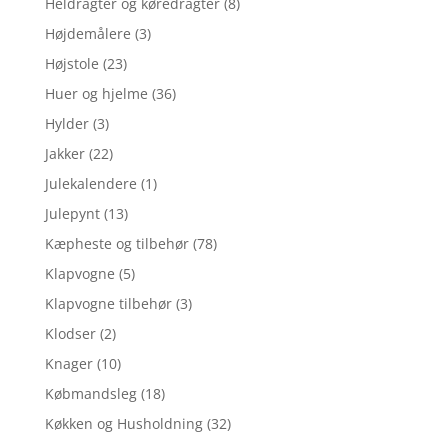
Heldragter og køredragter
(8)
Højdemålere
(3)
Højstole
(23)
Huer og hjelme
(36)
Hylder
(3)
Jakker
(22)
Julekalendere
(1)
Julepynt
(13)
Kæpheste og tilbehør
(78)
Klapvogne
(5)
Klapvogne tilbehør
(3)
Klodser
(2)
Knager
(10)
Købmandsleg
(18)
Køkken og Husholdning
(32)