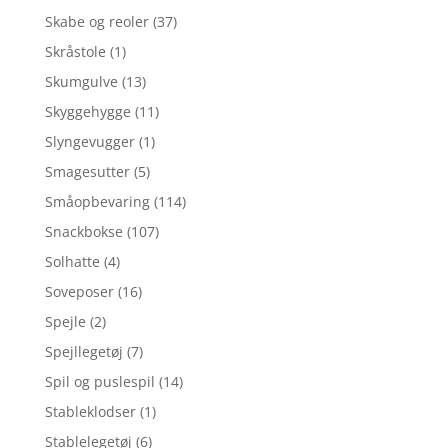
Skabe og reoler
(37)
Skråstole
(1)
Skumgulve
(13)
Skyggehygge
(11)
Slyngevugger
(1)
Smagesutter
(5)
Småopbevaring
(114)
Snackbokse
(107)
Solhatte
(4)
Soveposer
(16)
Spejle
(2)
Spejllegetøj
(7)
Spil og puslespil
(14)
Stableklodser
(1)
Stablelegetøj
(6)