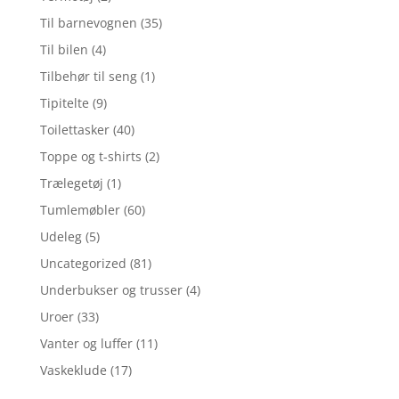
Til barnevognen
(35)
Til bilen
(4)
Tilbehør til seng
(1)
Tipitelte
(9)
Toilettasker
(40)
Toppe og t-shirts
(2)
Trælegetøj
(1)
Tumlemøbler
(60)
Udeleg
(5)
Uncategorized
(81)
Underbukser og trusser
(4)
Uroer
(33)
Vanter og luffer
(11)
Vaskeklude
(17)