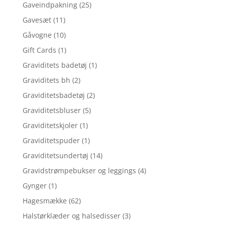
Gaveindpakning
(25)
Gavesæt
(11)
Gåvogne
(10)
Gift Cards
(1)
Graviditets badetøj
(1)
Graviditets bh
(2)
Graviditetsbadetøj
(2)
Graviditetsbluser
(5)
Graviditetskjoler
(1)
Graviditetspuder
(1)
Graviditetsundertøj
(14)
Gravidstrømpebukser og leggings
(4)
Gynger
(1)
Hagesmække
(62)
Halstørklæder og halsedisser
(3)