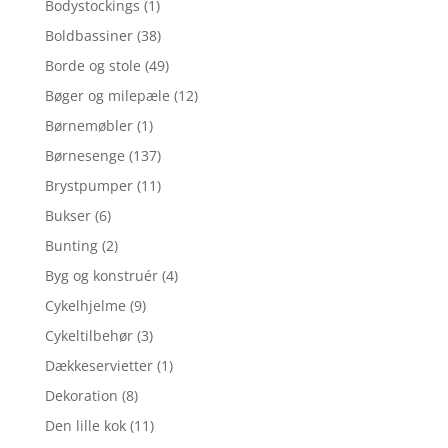
Bodystockings
(1)
Boldbassiner
(38)
Borde og stole
(49)
Bøger og milepæle
(12)
Børnemøbler
(1)
Børnesenge
(137)
Brystpumper
(11)
Bukser
(6)
Bunting
(2)
Byg og konstruér
(4)
Cykelhjelme
(9)
Cykeltilbehør
(3)
Dækkeservietter
(1)
Dekoration
(8)
Den lille kok
(11)