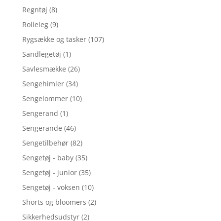
Regntøj
(8)
Rolleleg
(9)
Rygsække og tasker
(107)
Sandlegetøj
(1)
Savlesmække
(26)
Sengehimler
(34)
Sengelommer
(10)
Sengerand
(1)
Sengerande
(46)
Sengetilbehør
(82)
Sengetøj - baby
(35)
Sengetøj - junior
(35)
Sengetøj - voksen
(10)
Shorts og bloomers
(2)
Sikkerhedsudstyr
(2)