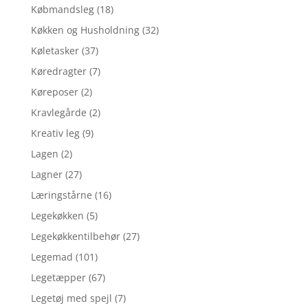
Købmandsleg
(18)
Køkken og Husholdning
(32)
Køletasker
(37)
Køredragter
(7)
Køreposer
(2)
Kravlegårde
(2)
Kreativ leg
(9)
Lagen
(2)
Lagner
(27)
Læringstårne
(16)
Legekøkken
(5)
Legekøkkentilbehør
(27)
Legemad
(101)
Legetæpper
(67)
Legetøj med spejl
(7)