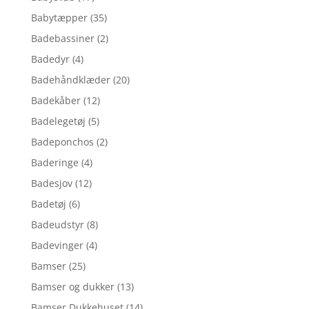
Babytæpper
(35)
Badebassiner
(2)
Badedyr
(4)
Badehåndklæder
(20)
Badekåber
(12)
Badelegetøj
(5)
Badeponchos
(2)
Baderinge
(4)
Badesjov
(12)
Badetøj
(6)
Badeudstyr
(8)
Badevinger
(4)
Bamser
(25)
Bamser og dukker
(13)
Bamser,Dukkehuset
(14)