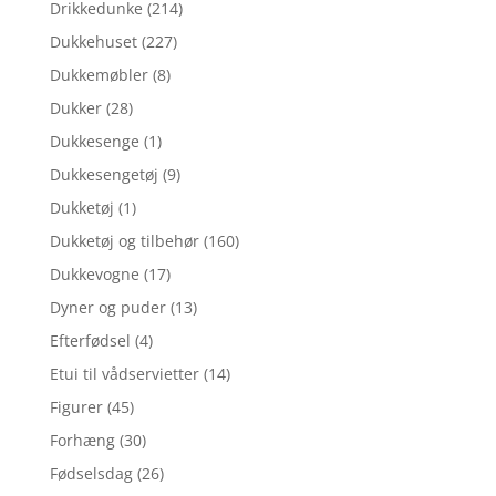
Drikkedunke
(214)
Dukkehuset
(227)
Dukkemøbler
(8)
Dukker
(28)
Dukkesenge
(1)
Dukkesengetøj
(9)
Dukketøj
(1)
Dukketøj og tilbehør
(160)
Dukkevogne
(17)
Dyner og puder
(13)
Efterfødsel
(4)
Etui til vådservietter
(14)
Figurer
(45)
Forhæng
(30)
Fødselsdag
(26)