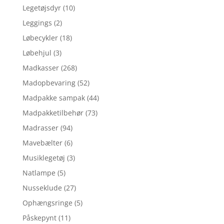
Legetøjsdyr
(10)
Leggings
(2)
Løbecykler
(18)
Løbehjul
(3)
Madkasser
(268)
Madopbevaring
(52)
Madpakke sampak
(44)
Madpakketilbehør
(73)
Madrasser
(94)
Mavebælter
(6)
Musiklegetøj
(3)
Natlampe
(5)
Nusseklude
(27)
Ophængsringe
(5)
Påskepynt
(11)