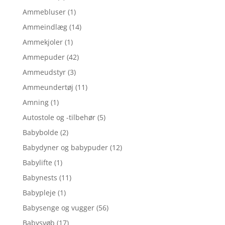
Ammebluser
(1)
Ammeindlæg
(14)
Ammekjoler
(1)
Ammepuder
(42)
Ammeudstyr
(3)
Ammeundertøj
(11)
Amning
(1)
Autostole og -tilbehør
(5)
Babybolde
(2)
Babydyner og babypuder
(12)
Babylifte
(1)
Babynests
(11)
Babypleje
(1)
Babysenge og vugger
(56)
Babysvøb
(17)