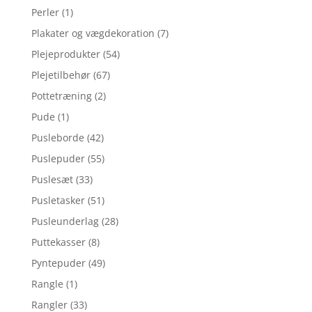
Perler
(1)
Plakater og vægdekoration
(7)
Plejeprodukter
(54)
Plejetilbehør
(67)
Pottetræning
(2)
Pude
(1)
Pusleborde
(42)
Puslepuder
(55)
Puslesæt
(33)
Pusletasker
(51)
Pusleunderlag
(28)
Puttekasser
(8)
Pyntepuder
(49)
Rangle
(1)
Rangler
(33)