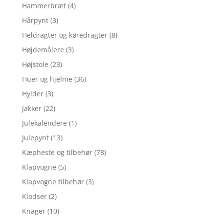
Hammerbræt
(4)
Hårpynt
(3)
Heldragter og køredragter
(8)
Højdemålere
(3)
Højstole
(23)
Huer og hjelme
(36)
Hylder
(3)
Jakker
(22)
Julekalendere
(1)
Julepynt
(13)
Kæpheste og tilbehør
(78)
Klapvogne
(5)
Klapvogne tilbehør
(3)
Klodser
(2)
Knager
(10)