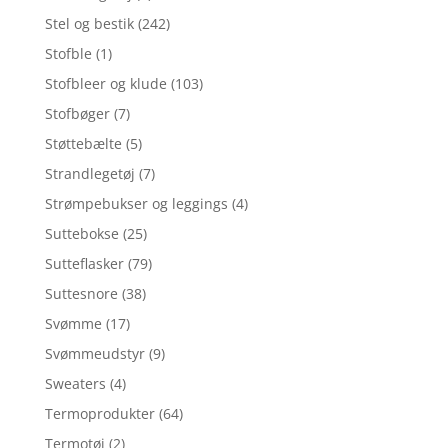
Stel og bestik
(242)
Stofble
(1)
Stofbleer og klude
(103)
Stofbøger
(7)
Støttebælte
(5)
Strandlegetøj
(7)
Strømpebukser og leggings
(4)
Suttebokse
(25)
Sutteflasker
(79)
Suttesnore
(38)
Svømme
(17)
Svømmeudstyr
(9)
Sweaters
(4)
Termoprodukter
(64)
Termotøj
(2)