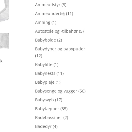
Ammeudstyr
(3)
Ammeundertøj
(11)
Amning
(1)
Autostole og -tilbehør
(5)
Babybolde
(2)
Babydyner og babypuder
(12)
ck
Babylifte
(1)
Babynests
(11)
Babypleje
(1)
Babysenge og vugger
(56)
Babysvøb
(17)
Babytæpper
(35)
Badebassiner
(2)
Badedyr
(4)