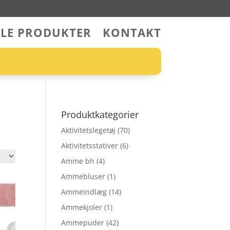
LLE PRODUKTER
KONTAKT
Produktkategorier
Aktivitetslegetøj
(70)
Aktivitetsstativer
(6)
Amme bh
(4)
Ammebluser
(1)
Ammeindlæg
(14)
Ammekjoler
(1)
Ammepuder
(42)