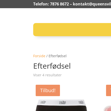
Telefon: 7876 8672 –
kontakt@queensvil
Forside
/ Efterfødsel
Efterfødsel
Viser 4 resultater
Tilbud!