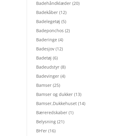
Badehåndklæder
(20)
Badekåber
(12)
Badelegetøj
(5)
Badeponchos
(2)
Baderinge
(4)
Badesjov
(12)
Badetøj
(6)
Badeudstyr
(8)
Badevinger
(4)
Bamser
(25)
Bamser og dukker
(13)
Bamser,Dukkehuset
(14)
Bæreredskaber
(1)
Belysning
(21)
BH'er
(16)