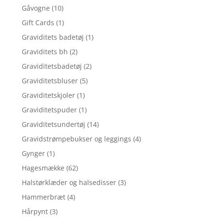
Gåvogne
(10)
Gift Cards
(1)
Graviditets badetøj
(1)
Graviditets bh
(2)
Graviditetsbadetøj
(2)
Graviditetsbluser
(5)
Graviditetskjoler
(1)
Graviditetspuder
(1)
Graviditetsundertøj
(14)
Gravidstrømpebukser og leggings
(4)
Gynger
(1)
Hagesmække
(62)
Halstørklæder og halsedisser
(3)
Hammerbræt
(4)
Hårpynt
(3)