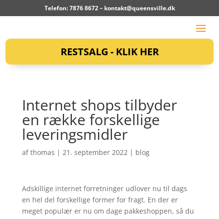
Telefon: 7876 8672 –
kontakt@queensville.dk
RESTSALG - KLIK HER
Internet shops tilbyder
en række forskellige
leveringsmidler
af
thomas
|
21. september 2022
|
blog
Adskillige internet forretninger udlover nu til dags
en hel del forskellige former for fragt. En der er
meget populær er nu om dage pakkeshoppen, så du