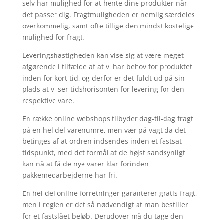
selv har mulighed for at hente dine produkter når
det passer dig. Fragtmuligheden er nemlig særdeles
overkommelig, samt ofte tillige den mindst kostelige
mulighed for fragt.
Leveringshastigheden kan vise sig at være meget
afgørende i tilfælde af at vi har behov for produktet
inden for kort tid, og derfor er det fuldt ud på sin
plads at vi ser tidshorisonten for levering for den
respektive vare.
En række online webshops tilbyder dag-til-dag fragt
på en hel del varenumre, men vær på vagt da det
betinges af at ordren indsendes inden et fastsat
tidspunkt, med det formål at de højst sandsynligt
kan nå at få de nye varer klar forinden
pakkemedarbejderne har fri.
En hel del online forretninger garanterer gratis fragt,
men i reglen er det så nødvendigt at man bestiller
for et fastslået beløb. Derudover må du tage den