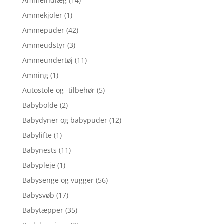
Ammeindlæg
(14)
Ammekjoler
(1)
Ammepuder
(42)
Ammeudstyr
(3)
Ammeundertøj
(11)
Amning
(1)
Autostole og -tilbehør
(5)
Babybolde
(2)
Babydyner og babypuder
(12)
Babylifte
(1)
Babynests
(11)
Babypleje
(1)
Babysenge og vugger
(56)
Babysvøb
(17)
Babytæpper
(35)