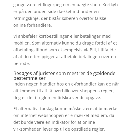
gange være et fingerpeg om en uægte shop. Kortkøb
er på den anden side dækket ind under en
retningslinje, der bistår køberen overfor falske
online forhandlere.
Vi anbefaler kortbestillinger eller betalinger med
mobilen. Som alternativ kunne du drage fordel af et
afbetalingstilbud som eksempelvis ViaBill, i tilfælde
af at du efterspørger at afbetale betalingen over en
periode.
Besøges af jurister som mestrer de gældende
bestemmelser
Inden nogen handler hos en e-forhandler kan de når
alt kommer til alt få overblik over shoppens regler,
dog er det i reglen en tidskrævende opgave.
Et alternativt forslag kunne måske være at bemærke
om internet webshoppen er e-mærket medlem, da
det burde være en indikator for at online
virksomheden lever op til de opstillede regler,