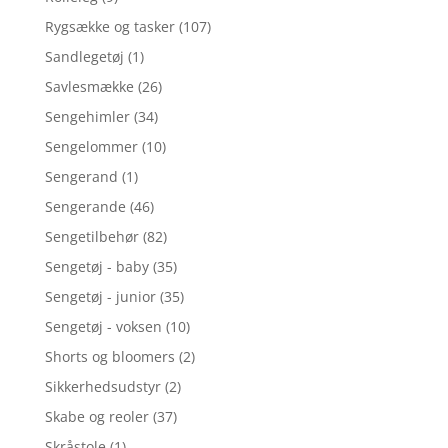
Rygsække og tasker
(107)
Sandlegetøj
(1)
Savlesmække
(26)
Sengehimler
(34)
Sengelommer
(10)
Sengerand
(1)
Sengerande
(46)
Sengetilbehør
(82)
Sengetøj - baby
(35)
Sengetøj - junior
(35)
Sengetøj - voksen
(10)
Shorts og bloomers
(2)
Sikkerhedsudstyr
(2)
Skabe og reoler
(37)
Skråstole
(1)