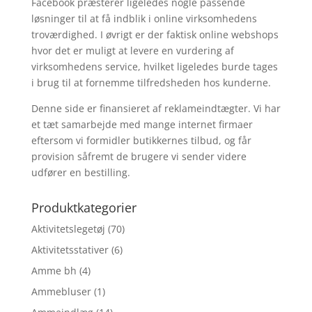
Facebook præsterer ligeledes nogle passende
løsninger til at få indblik i online virksomhedens
troværdighed. I øvrigt er der faktisk online webshops
hvor det er muligt at levere en vurdering af
virksomhedens service, hvilket ligeledes burde tages
i brug til at fornemme tilfredsheden hos kunderne.
Denne side er finansieret af reklameindtægter. Vi har
et tæt samarbejde med mange internet firmaer
eftersom vi formidler butikkernes tilbud, og får
provision såfremt de brugere vi sender videre
udfører en bestilling.
Produktkategorier
Aktivitetslegetøj
(70)
Aktivitetsstativer
(6)
Amme bh
(4)
Ammebluser
(1)