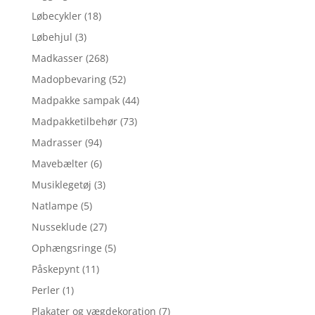
Løbecykler
(18)
Løbehjul
(3)
Madkasser
(268)
Madopbevaring
(52)
Madpakke sampak
(44)
Madpakketilbehør
(73)
Madrasser
(94)
Mavebælter
(6)
Musiklegetøj
(3)
Natlampe
(5)
Nusseklude
(27)
Ophængsringe
(5)
Påskepynt
(11)
Perler
(1)
Plakater og vægdekoration
(7)