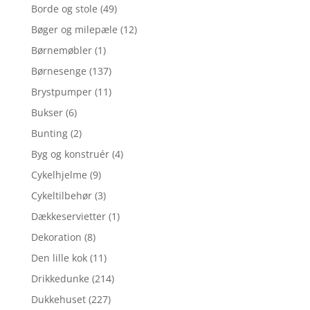
Borde og stole
(49)
Bøger og milepæle
(12)
Børnemøbler
(1)
Børnesenge
(137)
Brystpumper
(11)
Bukser
(6)
Bunting
(2)
Byg og konstruér
(4)
Cykelhjelme
(9)
Cykeltilbehør
(3)
Dækkeservietter
(1)
Dekoration
(8)
Den lille kok
(11)
Drikkedunke
(214)
Dukkehuset
(227)