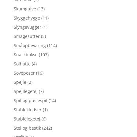
Skumgulve
(13)
Skyggehygge
(11)
Slyngevugger
(1)
Smagesutter
(5)
Småopbevaring
(114)
Snackbokse
(107)
Solhatte
(4)
Soveposer
(16)
Spejle
(2)
Spejllegetøj
(7)
Spil og puslespil
(14)
Stableklodser
(1)
Stablelegetøj
(6)
Stel og bestik
(242)