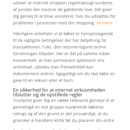
udover at internet shoppen regelmæssigt vurderes
af jurister der mestrer de gældende love. Det giver
dig genvej til at blive assisteret, hvis du udsættes for
problemer i processen med din shopping.
Se mere
.
Yderligere anbefaler vi at køber er hensynstagende
til de vigtigste betingelser der har betydning for
transaktionen, f.eks. den returneringsret online
forretningen tilbyder. Her er det på samme måde
essesentielt, at man permanent opbevarer ens
ordremail, således man fremadrettet kan
dokumentere ordren, ligegyldigt om du skal købe en
gave til en voksen eller et barn.
En sikkerhed for at internet virksomheden
tilslutter sig de opstillede regler
Trustpilot giver dig en række relevante genveje til at
gennemgå en stor gruppe nuværende køberes
ratings og af den grund er det prisværdigt, at du
gransker e-handlens kritik før du placerer din ordre.