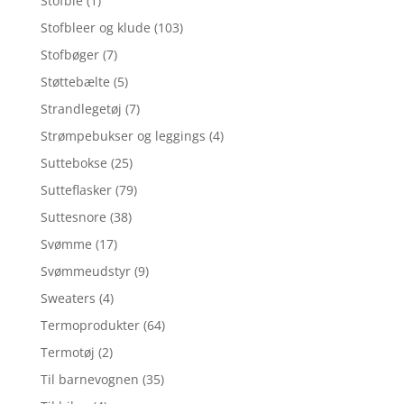
Stofble
(1)
Stofbleer og klude
(103)
Stofbøger
(7)
Støttebælte
(5)
Strandlegetøj
(7)
Strømpebukser og leggings
(4)
Suttebokse
(25)
Sutteflasker
(79)
Suttesnore
(38)
Svømme
(17)
Svømmeudstyr
(9)
Sweaters
(4)
Termoprodukter
(64)
Termotøj
(2)
Til barnevognen
(35)