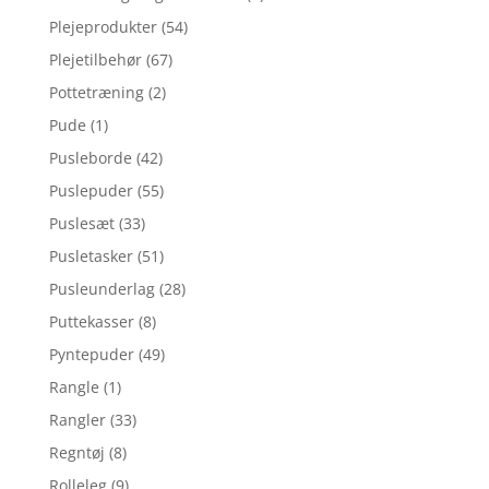
Plejeprodukter
(54)
Plejetilbehør
(67)
Pottetræning
(2)
Pude
(1)
Pusleborde
(42)
Puslepuder
(55)
Puslesæt
(33)
Pusletasker
(51)
Pusleunderlag
(28)
Puttekasser
(8)
Pyntepuder
(49)
Rangle
(1)
Rangler
(33)
Regntøj
(8)
Rolleleg
(9)