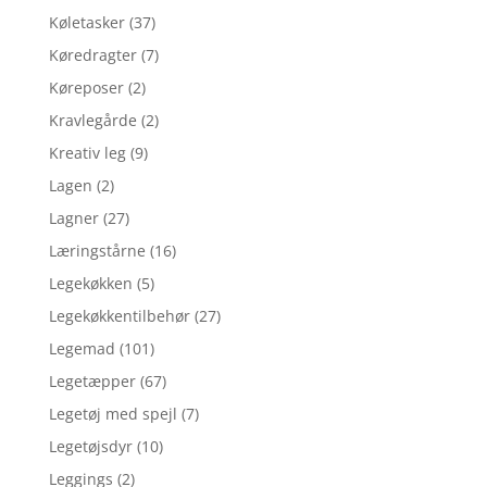
Køletasker
(37)
Køredragter
(7)
Køreposer
(2)
Kravlegårde
(2)
Kreativ leg
(9)
Lagen
(2)
Lagner
(27)
Læringstårne
(16)
Legekøkken
(5)
Legekøkkentilbehør
(27)
Legemad
(101)
Legetæpper
(67)
Legetøj med spejl
(7)
Legetøjsdyr
(10)
Leggings
(2)