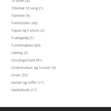
Til bilen
(4)
Tilbehør til seng
(1)
Tipitelte
(9)
Toilettasker
(40)
Toppe og t-shirts
(2)
Trælegetøj
(1)
Tumlemøbler
(60)
Udeleg
(5)
Uncategorized
(81)
Underbukser og trusser
(4)
Uroer
(33)
Vanter og luffer
(11)
Vaskeklude
(17)