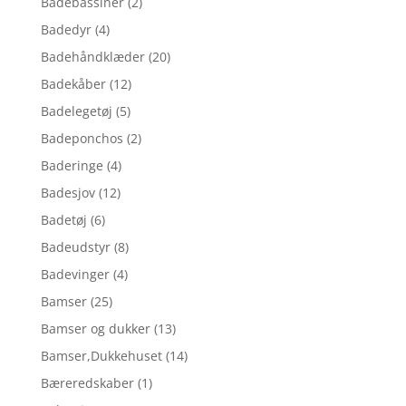
Badebassiner
(2)
Badedyr
(4)
Badehåndklæder
(20)
Badekåber
(12)
Badelegetøj
(5)
Badeponchos
(2)
Baderinge
(4)
Badesjov
(12)
Badetøj
(6)
Badeudstyr
(8)
Badevinger
(4)
Bamser
(25)
Bamser og dukker
(13)
Bamser,Dukkehuset
(14)
Bæreredskaber
(1)