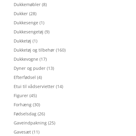
Dukkemøbler
(8)
Dukker
(28)
Dukkesenge
(1)
Dukkesengetøj
(9)
Dukketøj
(1)
Dukketøj og tilbehør
(160)
Dukkevogne
(17)
Dyner og puder
(13)
Efterfødsel
(4)
Etui til vådservietter
(14)
Figurer
(45)
Forhæng
(30)
Fødselsdag
(26)
Gaveindpakning
(25)
Gavesæt
(11)