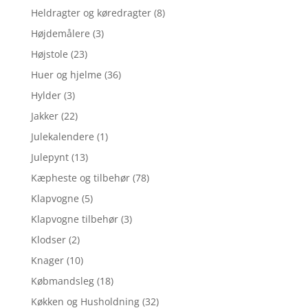
Heldragter og køredragter
(8)
Højdemålere
(3)
Højstole
(23)
Huer og hjelme
(36)
Hylder
(3)
Jakker
(22)
Julekalendere
(1)
Julepynt
(13)
Kæpheste og tilbehør
(78)
Klapvogne
(5)
Klapvogne tilbehør
(3)
Klodser
(2)
Knager
(10)
Købmandsleg
(18)
Køkken og Husholdning
(32)