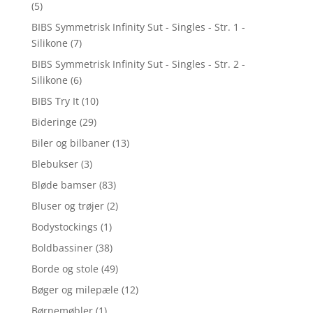
(5)
BIBS Symmetrisk Infinity Sut - Singles - Str. 1 -
Silikone
(7)
BIBS Symmetrisk Infinity Sut - Singles - Str. 2 -
Silikone
(6)
BIBS Try It
(10)
Bideringe
(29)
Biler og bilbaner
(13)
Blebukser
(3)
Bløde bamser
(83)
Bluser og trøjer
(2)
Bodystockings
(1)
Boldbassiner
(38)
Borde og stole
(49)
Bøger og milepæle
(12)
Børnemøbler
(1)