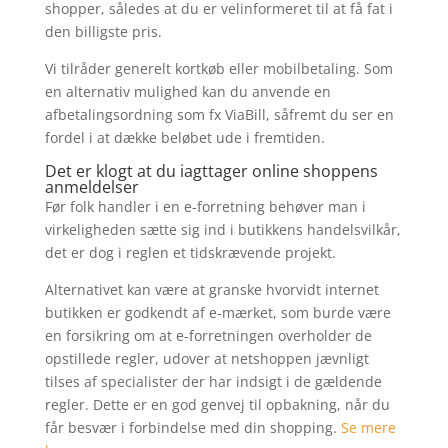
shopper, således at du er velinformeret til at få fat i
den billigste pris.
Vi tilråder generelt kortkøb eller mobilbetaling. Som
en alternativ mulighed kan du anvende en
afbetalingsordning som fx ViaBill, såfremt du ser en
fordel i at dække beløbet ude i fremtiden.
Det er klogt at du iagttager online shoppens
anmeldelser
Før folk handler i en e-forretning behøver man i
virkeligheden sætte sig ind i butikkens handelsvilkår,
det er dog i reglen et tidskrævende projekt.
Alternativet kan være at granske hvorvidt internet
butikken er godkendt af e-mærket, som burde være
en forsikring om at e-forretningen overholder de
opstillede regler, udover at netshoppen jævnligt
tilses af specialister der har indsigt i de gældende
regler. Dette er en god genvej til opbakning, når du
får besvær i forbindelse med din shopping.
Se mere