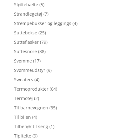
Støttebælte
(5)
Strandlegetøj
(7)
Strømpebukser og leggings
(4)
Suttebokse
(25)
Sutteflasker
(79)
Suttesnore
(38)
Svømme
(17)
Svømmeudstyr
(9)
Sweaters
(4)
Termoprodukter
(64)
Termotøj
(2)
Til barnevognen
(35)
Til bilen
(4)
Tilbehør til seng
(1)
Tipitelte
(9)