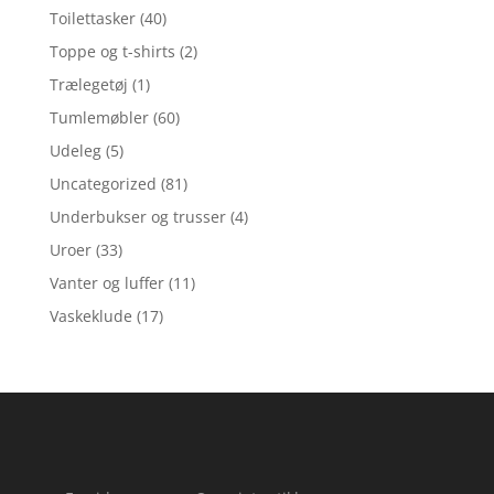
Toilettasker
(40)
Toppe og t-shirts
(2)
Trælegetøj
(1)
Tumlemøbler
(60)
Udeleg
(5)
Uncategorized
(81)
Underbukser og trusser
(4)
Uroer
(33)
Vanter og luffer
(11)
Vaskeklude
(17)