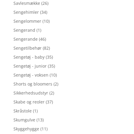
Savlesmække
(26)
Sengehimler
(34)
Sengelommer
(10)
Sengerand
(1)
Sengerande
(46)
Sengetilbehør
(82)
Sengetøj - baby
(35)
Sengetøj - junior
(35)
Sengetøj - voksen
(10)
Shorts og bloomers
(2)
Sikkerhedsudstyr
(2)
Skabe og reoler
(37)
Skråstole
(1)
Skumgulve
(13)
Skyggehygge
(11)