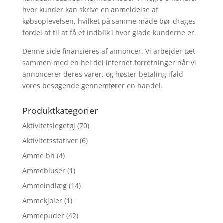
hvor kunder kan skrive en anmeldelse af
købsoplevelsen, hvilket på samme måde bør drages
fordel af til at få et indblik i hvor glade kunderne er.
Denne side finansieres af annoncer. Vi arbejder tæt
sammen med en hel del internet forretninger når vi
annoncerer deres varer, og høster betaling ifald
vores besøgende gennemfører en handel.
Produktkategorier
Aktivitetslegetøj
(70)
Aktivitetsstativer
(6)
Amme bh
(4)
Ammebluser
(1)
Ammeindlæg
(14)
Ammekjoler
(1)
Ammepuder
(42)