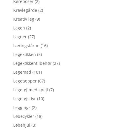
Køreposer
(2)
Kravlegårde
(2)
Kreativ leg
(9)
Lagen
(2)
Lagner
(27)
Læringstårne
(16)
Legekøkken
(5)
Legekøkkentilbehør
(27)
Legemad
(101)
Legetæpper
(67)
Legetøj med spejl
(7)
Legetøjsdyr
(10)
Leggings
(2)
Løbecykler
(18)
Løbehjul
(3)