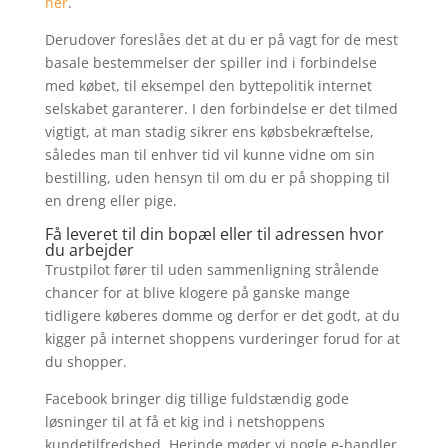
her
.
Derudover foreslåes det at du er på vagt for de mest
basale bestemmelser der spiller ind i forbindelse
med købet, til eksempel den byttepolitik internet
selskabet garanterer. I den forbindelse er det tilmed
vigtigt, at man stadig sikrer ens købsbekræftelse,
således man til enhver tid vil kunne vidne om sin
bestilling, uden hensyn til om du er på shopping til
en dreng eller pige.
Få leveret til din bopæl eller til adressen hvor
du arbejder
Trustpilot fører til uden sammenligning strålende
chancer for at blive klogere på ganske mange
tidligere køberes domme og derfor er det godt, at du
kigger på internet shoppens vurderinger forud for at
du shopper.
Facebook bringer dig tillige fuldstændig gode
løsninger til at få et kig ind i netshoppens
kundetilfredshed. Herinde møder vi nogle e-handler