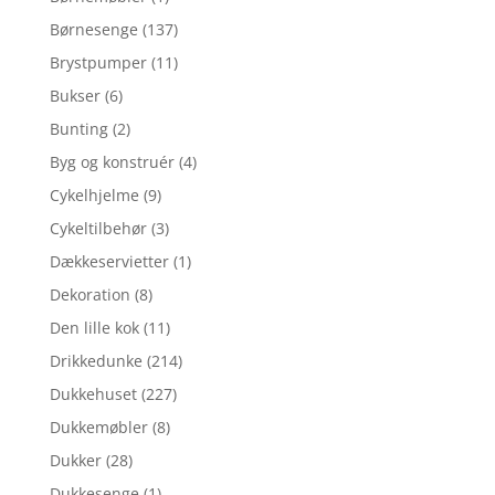
Børnesenge
(137)
Brystpumper
(11)
Bukser
(6)
Bunting
(2)
Byg og konstruér
(4)
Cykelhjelme
(9)
Cykeltilbehør
(3)
Dækkeservietter
(1)
Dekoration
(8)
Den lille kok
(11)
Drikkedunke
(214)
Dukkehuset
(227)
Dukkemøbler
(8)
Dukker
(28)
Dukkesenge
(1)