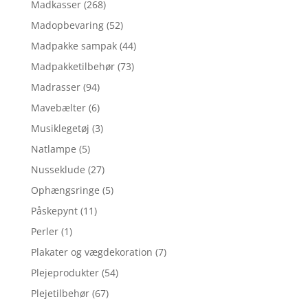
Madkasser
(268)
Madopbevaring
(52)
Madpakke sampak
(44)
Madpakketilbehør
(73)
Madrasser
(94)
Mavebælter
(6)
Musiklegetøj
(3)
Natlampe
(5)
Nusseklude
(27)
Ophængsringe
(5)
Påskepynt
(11)
Perler
(1)
Plakater og vægdekoration
(7)
Plejeprodukter
(54)
Plejetilbehør
(67)