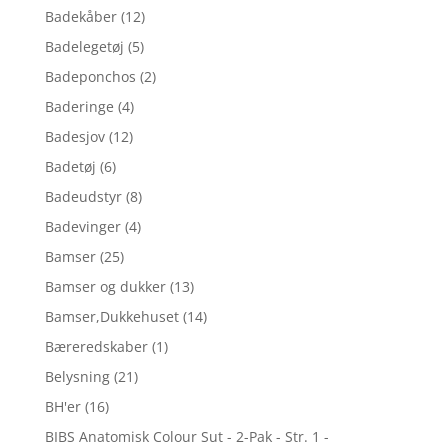
Badekåber
(12)
Badelegetøj
(5)
Badeponchos
(2)
Baderinge
(4)
Badesjov
(12)
Badetøj
(6)
Badeudstyr
(8)
Badevinger
(4)
Bamser
(25)
Bamser og dukker
(13)
Bamser,Dukkehuset
(14)
Bæreredskaber
(1)
Belysning
(21)
BH'er
(16)
BIBS Anatomisk Colour Sut - 2-Pak - Str. 1 -