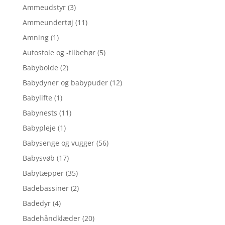
Ammeudstyr
(3)
Ammeundertøj
(11)
Amning
(1)
Autostole og -tilbehør
(5)
Babybolde
(2)
Babydyner og babypuder
(12)
Babylifte
(1)
Babynests
(11)
Babypleje
(1)
Babysenge og vugger
(56)
Babysvøb
(17)
Babytæpper
(35)
Badebassiner
(2)
Badedyr
(4)
Badehåndklæder
(20)