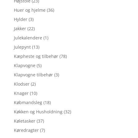
Højstole
(23)
Huer og hjelme
(36)
Hylder
(3)
Jakker
(22)
Julekalendere
(1)
Julepynt
(13)
Kæpheste og tilbehør
(78)
Klapvogne
(5)
Klapvogne tilbehør
(3)
Klodser
(2)
Knager
(10)
Købmandsleg
(18)
Køkken og Husholdning
(32)
Køletasker
(37)
Køredragter
(7)