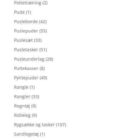
Pottetræning
(2)
Pude
(1)
Pusleborde
(42)
Puslepuder
(55)
Puslesæt
(33)
Pusletasker
(51)
Pusleunderlag
(28)
Puttekasser
(8)
Pyntepuder
(49)
Rangle
(1)
Rangler
(33)
Regntøj
(8)
Rolleleg
(9)
Rygsække og tasker
(107)
Sandlegetøj
(1)