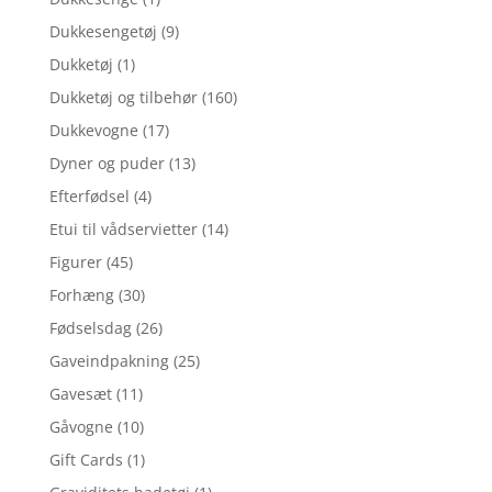
Dukkesengetøj
(9)
Dukketøj
(1)
Dukketøj og tilbehør
(160)
Dukkevogne
(17)
Dyner og puder
(13)
Efterfødsel
(4)
Etui til vådservietter
(14)
Figurer
(45)
Forhæng
(30)
Fødselsdag
(26)
Gaveindpakning
(25)
Gavesæt
(11)
Gåvogne
(10)
Gift Cards
(1)