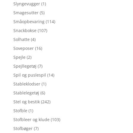
Slyngevugger
(1)
Smagesutter
(5)
Småopbevaring
(114)
Snackbokse
(107)
Solhatte
(4)
Soveposer
(16)
Spejle
(2)
Spejllegetøj
(7)
Spil og puslespil
(14)
Stableklodser
(1)
Stablelegetøj
(6)
Stel og bestik
(242)
Stofble
(1)
Stofbleer og klude
(103)
Stofbøger
(7)