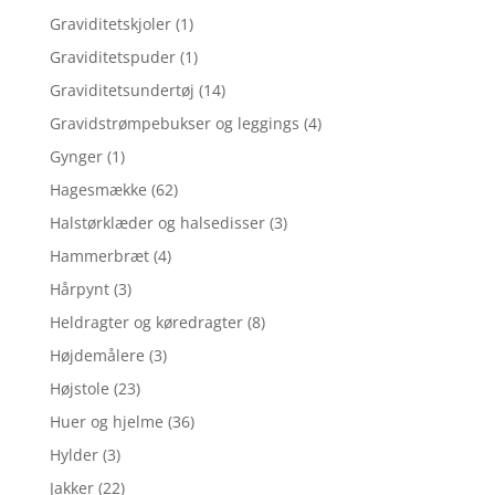
Graviditetskjoler
(1)
Graviditetspuder
(1)
Graviditetsundertøj
(14)
Gravidstrømpebukser og leggings
(4)
Gynger
(1)
Hagesmække
(62)
Halstørklæder og halsedisser
(3)
Hammerbræt
(4)
Hårpynt
(3)
Heldragter og køredragter
(8)
Højdemålere
(3)
Højstole
(23)
Huer og hjelme
(36)
Hylder
(3)
Jakker
(22)