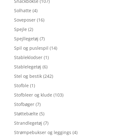
Snackbokse
(107)
Solhatte
(4)
Soveposer
(16)
Spejle
(2)
Spejllegetøj
(7)
Spil og puslespil
(14)
Stableklodser
(1)
Stablelegetøj
(6)
Stel og bestik
(242)
Stofble
(1)
Stofbleer og klude
(103)
Stofbøger
(7)
Støttebælte
(5)
Strandlegetøj
(7)
Strømpebukser og leggings
(4)