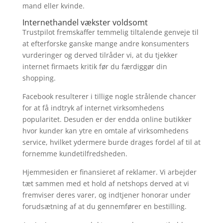
mand eller kvinde.
Internethandel vækster voldsomt
Trustpilot fremskaffer temmelig tiltalende genveje til
at efterforske ganske mange andre konsumenters
vurderinger og derved tilråder vi, at du tjekker
internet firmaets kritik før du færdiggør din
shopping.
Facebook resulterer i tillige nogle strålende chancer
for at få indtryk af internet virksomhedens
popularitet. Desuden er der endda online butikker
hvor kunder kan ytre en omtale af virksomhedens
service, hvilket ydermere burde drages fordel af til at
fornemme kundetilfredsheden.
Hjemmesiden er finansieret af reklamer. Vi arbejder
tæt sammen med et hold af netshops derved at vi
fremviser deres varer, og indtjener honorar under
forudsætning af at du gennemfører en bestilling.