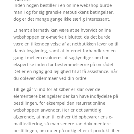
Inden nogen bestiller i en online webshop burde
man i og for sig granske netbutikkens betingelser,
dog er det mange gange ikke særlig interessant.
Et nemt alternativ kan være at se hvorvidt online
webshoppen er e-mærke tilsluttet, da det burde
være en tilkendegivelse af at netbutikken lever op til
dansk lovgivning, samt at internet forhandleren en
gang i mellem evalueres af sagkyndige som har
ekspertise inden for bestemmelserne på området.
Det er en rigtig god lejlighed til at få assistance, når
du oplever dilemmaer ved din ordre.
Tillige går vi ind for at køber er klar over de
elementære betingelser der kan have indflydelse på
bestillingen, for eksempel den returret online
webshoppen anvender. Her er det samtidig
afgørende, at man til enhver tid opbevarer ens e-
mail kvittering, så man senere kan dokumentere
bestillingen, om du er på udkig efter et produkt til en