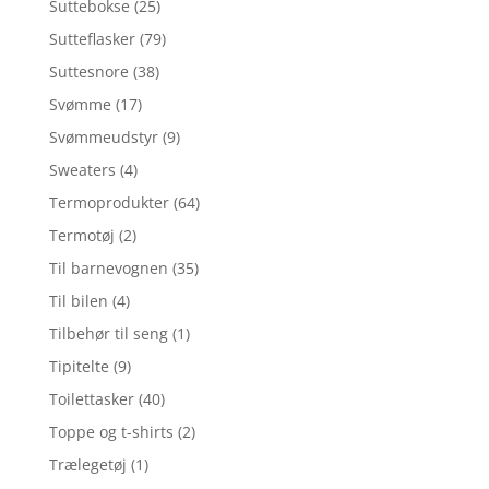
Suttebokse
(25)
Sutteflasker
(79)
Suttesnore
(38)
Svømme
(17)
Svømmeudstyr
(9)
Sweaters
(4)
Termoprodukter
(64)
Termotøj
(2)
Til barnevognen
(35)
Til bilen
(4)
Tilbehør til seng
(1)
Tipitelte
(9)
Toilettasker
(40)
Toppe og t-shirts
(2)
Trælegetøj
(1)