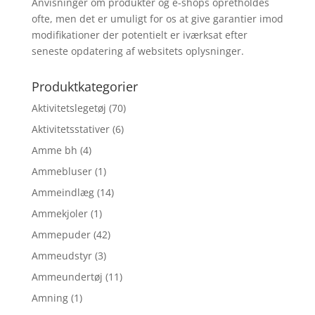
Anvisninger om produkter og e-shops opretholdes
ofte, men det er umuligt for os at give garantier imod
modifikationer der potentielt er iværksat efter
seneste opdatering af websitets oplysninger.
Produktkategorier
Aktivitetslegetøj
(70)
Aktivitetsstativer
(6)
Amme bh
(4)
Ammebluser
(1)
Ammeindlæg
(14)
Ammekjoler
(1)
Ammepuder
(42)
Ammeudstyr
(3)
Ammeundertøj
(11)
Amning
(1)