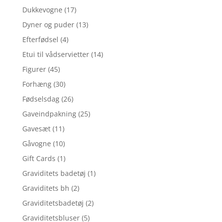
Dukkevogne
(17)
Dyner og puder
(13)
Efterfødsel
(4)
Etui til vådservietter
(14)
Figurer
(45)
Forhæng
(30)
Fødselsdag
(26)
Gaveindpakning
(25)
Gavesæt
(11)
Gåvogne
(10)
Gift Cards
(1)
Graviditets badetøj
(1)
Graviditets bh
(2)
Graviditetsbadetøj
(2)
Graviditetsbluser
(5)