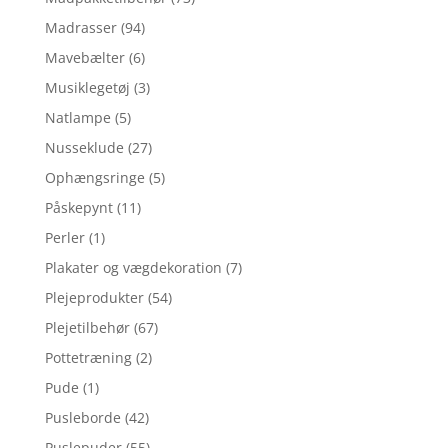
Madrasser
(94)
Mavebælter
(6)
Musiklegetøj
(3)
Natlampe
(5)
Nusseklude
(27)
Ophængsringe
(5)
Påskepynt
(11)
Perler
(1)
Plakater og vægdekoration
(7)
Plejeprodukter
(54)
Plejetilbehør
(67)
Pottetræning
(2)
Pude
(1)
Pusleborde
(42)
Puslepuder
(55)