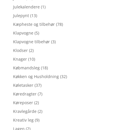
Julekalendere
(1)
Julepynt
(13)
Kæpheste og tilbehør
(78)
Klapvogne
(5)
Klapvogne tilbehør
(3)
Klodser
(2)
Knager
(10)
Købmandsleg
(18)
Køkken og Husholdning
(32)
Køletasker
(37)
Køredragter
(7)
Køreposer
(2)
Kravlegårde
(2)
Kreativ leg
(9)
Lagen
(2)