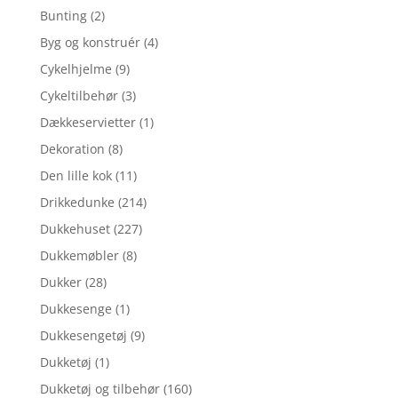
Bunting
(2)
Byg og konstruér
(4)
Cykelhjelme
(9)
Cykeltilbehør
(3)
Dækkeservietter
(1)
Dekoration
(8)
Den lille kok
(11)
Drikkedunke
(214)
Dukkehuset
(227)
Dukkemøbler
(8)
Dukker
(28)
Dukkesenge
(1)
Dukkesengetøj
(9)
Dukketøj
(1)
Dukketøj og tilbehør
(160)