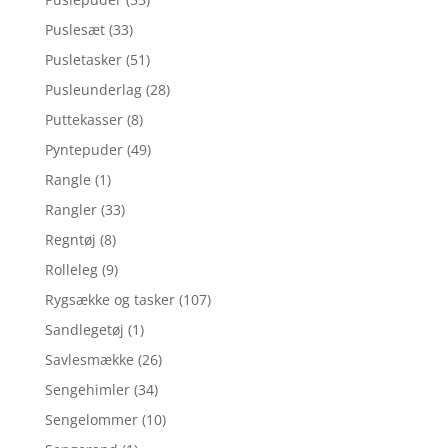
Puslesæt
(33)
Pusletasker
(51)
Pusleunderlag
(28)
Puttekasser
(8)
Pyntepuder
(49)
Rangle
(1)
Rangler
(33)
Regntøj
(8)
Rolleleg
(9)
Rygsække og tasker
(107)
Sandlegetøj
(1)
Savlesmække
(26)
Sengehimler
(34)
Sengelommer
(10)