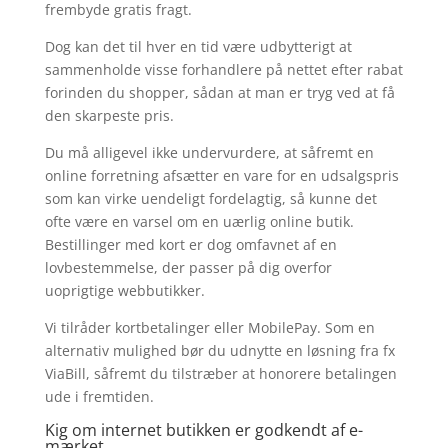
frembyde gratis fragt.
Dog kan det til hver en tid være udbytterigt at
sammenholde visse forhandlere på nettet efter rabat
forinden du shopper, sådan at man er tryg ved at få
den skarpeste pris.
Du må alligevel ikke undervurdere, at såfremt en
online forretning afsætter en vare for en udsalgspris
som kan virke uendeligt fordelagtig, så kunne det
ofte være en varsel om en uærlig online butik.
Bestillinger med kort er dog omfavnet af en
lovbestemmelse, der passer på dig overfor
uoprigtige webbutikker.
Vi tilråder kortbetalinger eller MobilePay. Som en
alternativ mulighed bør du udnytte en løsning fra fx
ViaBill, såfremt du tilstræber at honorere betalingen
ude i fremtiden.
Kig om internet butikken er godkendt af e-
mærket