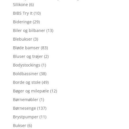
Silikone
(6)
BIBS Try It
(10)
Bideringe
(29)
Biler og bilbaner
(13)
Blebukser
(3)
Bløde bamser
(83)
Bluser og trøjer
(2)
Bodystockings
(1)
Boldbassiner
(38)
Borde og stole
(49)
Bøger og milepæle
(12)
Børnemøbler
(1)
Børnesenge
(137)
Brystpumper
(11)
Bukser
(6)