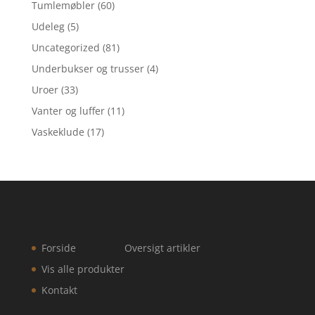
Tumlemøbler
(60)
Udeleg
(5)
Uncategorized
(81)
Underbukser og trusser
(4)
Uroer
(33)
Vanter og luffer
(11)
Vaskeklude
(17)
Forside
Oversigt artikler
Vis alle produkter
Kontakt