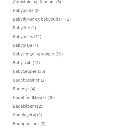
Autostole og -tilbehør
(5)
Babybolde
(2)
Babydyner og babypuder
(12)
Babylifte
(1)
Babynests
(11)
Babypleje
(1)
Babysenge og vugger
(56)
Babysvøb
(17)
Babytæpper
(35)
Badebassiner
(2)
Badedyr
(4)
Badehåndklæder
(20)
Badekåber
(12)
Badelegetøj
(5)
Badeponchos
(2)