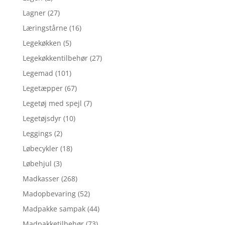
Lagner
(27)
Læringstårne
(16)
Legekøkken
(5)
Legekøkkentilbehør
(27)
Legemad
(101)
Legetæpper
(67)
Legetøj med spejl
(7)
Legetøjsdyr
(10)
Leggings
(2)
Løbecykler
(18)
Løbehjul
(3)
Madkasser
(268)
Madopbevaring
(52)
Madpakke sampak
(44)
Madpakketilbehør
(73)