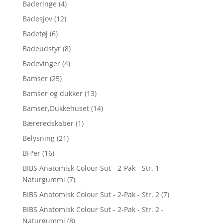
Baderinge
(4)
Badesjov
(12)
Badetøj
(6)
Badeudstyr
(8)
Badevinger
(4)
Bamser
(25)
Bamser og dukker
(13)
Bamser,Dukkehuset
(14)
Bæreredskaber
(1)
Belysning
(21)
BH'er
(16)
BIBS Anatomisk Colour Sut - 2-Pak - Str. 1 -
Naturgummi
(7)
BIBS Anatomisk Colour Sut - 2-Pak - Str. 2
(7)
BIBS Anatomisk Colour Sut - 2-Pak - Str. 2 -
Naturgummi
(8)