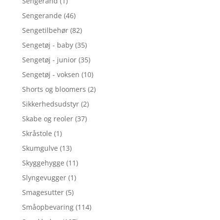
Sengerand
(1)
Sengerande
(46)
Sengetilbehør
(82)
Sengetøj - baby
(35)
Sengetøj - junior
(35)
Sengetøj - voksen
(10)
Shorts og bloomers
(2)
Sikkerhedsudstyr
(2)
Skabe og reoler
(37)
Skråstole
(1)
Skumgulve
(13)
Skyggehygge
(11)
Slyngevugger
(1)
Smagesutter
(5)
Småopbevaring
(114)