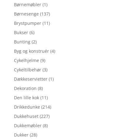
Børnemøbler
(1)
Børnesenge
(137)
Brystpumper
(11)
Bukser
(6)
Bunting
(2)
Byg og konstruér
(4)
Cykelhjelme
(9)
Cykeltilbehør
(3)
Dækkeservietter
(1)
Dekoration
(8)
Den lille kok
(11)
Drikkedunke
(214)
Dukkehuset
(227)
Dukkemøbler
(8)
Dukker
(28)