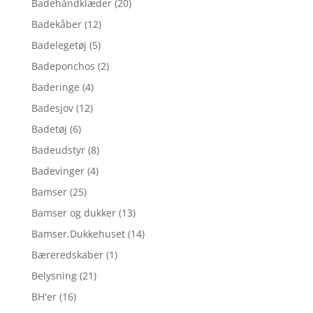
Badehåndklæder
(20)
Badekåber
(12)
Badelegetøj
(5)
Badeponchos
(2)
Baderinge
(4)
Badesjov
(12)
Badetøj
(6)
Badeudstyr
(8)
Badevinger
(4)
Bamser
(25)
Bamser og dukker
(13)
Bamser,Dukkehuset
(14)
Bæreredskaber
(1)
Belysning
(21)
BH'er
(16)