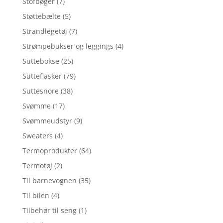
Stofbøger
(7)
Støttebælte
(5)
Strandlegetøj
(7)
Strømpebukser og leggings
(4)
Suttebokse
(25)
Sutteflasker
(79)
Suttesnore
(38)
Svømme
(17)
Svømmeudstyr
(9)
Sweaters
(4)
Termoprodukter
(64)
Termotøj
(2)
Til barnevognen
(35)
Til bilen
(4)
Tilbehør til seng
(1)