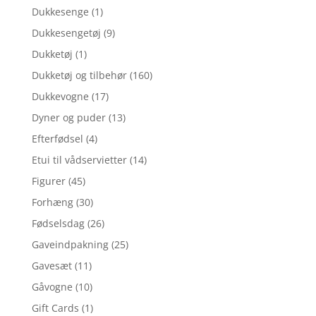
Dukkesenge
(1)
Dukkesengetøj
(9)
Dukketøj
(1)
Dukketøj og tilbehør
(160)
Dukkevogne
(17)
Dyner og puder
(13)
Efterfødsel
(4)
Etui til vådservietter
(14)
Figurer
(45)
Forhæng
(30)
Fødselsdag
(26)
Gaveindpakning
(25)
Gavesæt
(11)
Gåvogne
(10)
Gift Cards
(1)