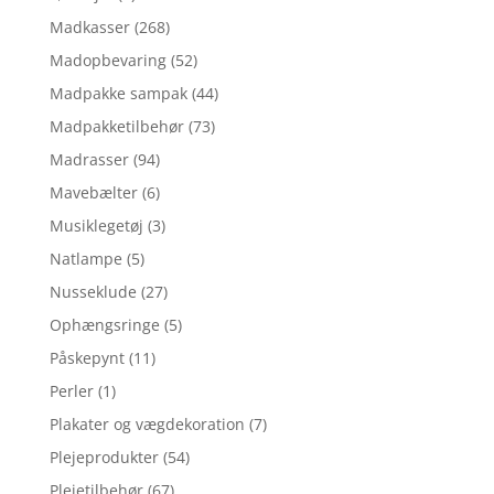
Madkasser
(268)
Madopbevaring
(52)
Madpakke sampak
(44)
Madpakketilbehør
(73)
Madrasser
(94)
Mavebælter
(6)
Musiklegetøj
(3)
Natlampe
(5)
Nusseklude
(27)
Ophængsringe
(5)
Påskepynt
(11)
Perler
(1)
Plakater og vægdekoration
(7)
Plejeprodukter
(54)
Plejetilbehør
(67)