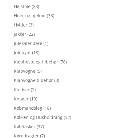
Højstole
(23)
Huer og hjelme
(36)
Hylder
(3)
Jakker
(22)
Julekalendere
(1)
Julepynt
(13)
Kæpheste og tilbehør
(78)
Klapvogne
(5)
Klapvogne tilbehør
(3)
Klodser
(2)
Knager
(10)
Købmandsleg
(18)
Køkken og Husholdning
(32)
Køletasker
(37)
Køredragter
(7)