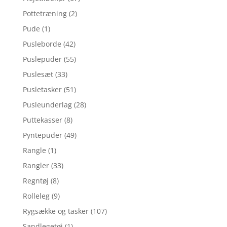
Pottetræning
(2)
Pude
(1)
Pusleborde
(42)
Puslepuder
(55)
Puslesæt
(33)
Pusletasker
(51)
Pusleunderlag
(28)
Puttekasser
(8)
Pyntepuder
(49)
Rangle
(1)
Rangler
(33)
Regntøj
(8)
Rolleleg
(9)
Rygsække og tasker
(107)
Sandlegetøj
(1)