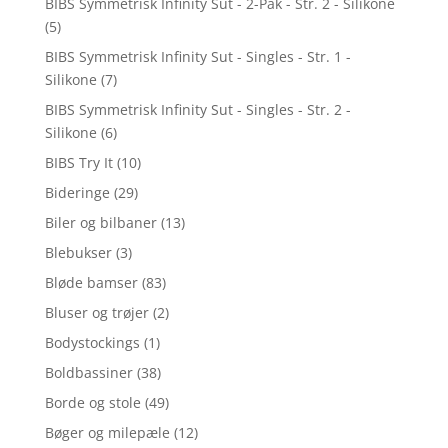
BIBS Symmetrisk Infinity Sut - 2-Pak - Str. 2 - Silikone
(5)
BIBS Symmetrisk Infinity Sut - Singles - Str. 1 -
Silikone
(7)
BIBS Symmetrisk Infinity Sut - Singles - Str. 2 -
Silikone
(6)
BIBS Try It
(10)
Bideringe
(29)
Biler og bilbaner
(13)
Blebukser
(3)
Bløde bamser
(83)
Bluser og trøjer
(2)
Bodystockings
(1)
Boldbassiner
(38)
Borde og stole
(49)
Bøger og milepæle
(12)