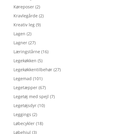
Køreposer
(2)
Kravlegårde
(2)
Kreativ leg
(9)
Lagen
(2)
Lagner
(27)
Læringstårne
(16)
Legekøkken
(5)
Legekøkkentilbehør
(27)
Legemad
(101)
Legetæpper
(67)
Legetøj med spejl
(7)
Legetøjsdyr
(10)
Leggings
(2)
Løbecykler
(18)
Løbehjul
(3)