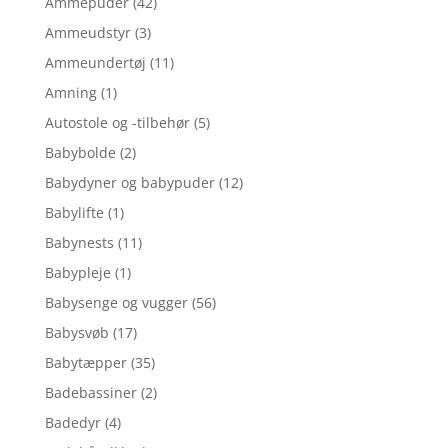
Ammepuder
(42)
Ammeudstyr
(3)
Ammeundertøj
(11)
Amning
(1)
Autostole og -tilbehør
(5)
Babybolde
(2)
Babydyner og babypuder
(12)
Babylifte
(1)
Babynests
(11)
Babypleje
(1)
Babysenge og vugger
(56)
Babysvøb
(17)
Babytæpper
(35)
Badebassiner
(2)
Badedyr
(4)