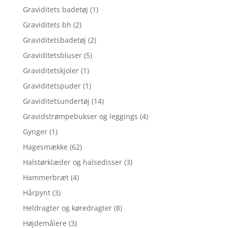
Graviditets badetøj
(1)
Graviditets bh
(2)
Graviditetsbadetøj
(2)
Graviditetsbluser
(5)
Graviditetskjoler
(1)
Graviditetspuder
(1)
Graviditetsundertøj
(14)
Gravidstrømpebukser og leggings
(4)
Gynger
(1)
Hagesmække
(62)
Halstørklæder og halsedisser
(3)
Hammerbræt
(4)
Hårpynt
(3)
Heldragter og køredragter
(8)
Højdemålere
(3)