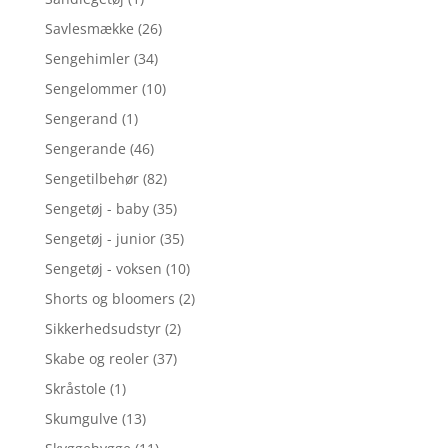
Savlesmække
(26)
Sengehimler
(34)
Sengelommer
(10)
Sengerand
(1)
Sengerande
(46)
Sengetilbehør
(82)
Sengetøj - baby
(35)
Sengetøj - junior
(35)
Sengetøj - voksen
(10)
Shorts og bloomers
(2)
Sikkerhedsudstyr
(2)
Skabe og reoler
(37)
Skråstole
(1)
Skumgulve
(13)