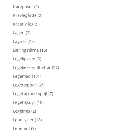
Køreposer
(2)
Kravlegårde
(2)
Kreativ leg
(9)
Lagen
(2)
Lagner
(27)
Læringstårne
(16)
Legekøkken
(5)
Legekøkkentilbehør
(27)
Legemad
(101)
Legetæpper
(67)
Legetøj med spejl
(7)
Legetøjsdyr
(10)
Leggings
(2)
Løbecykler
(18)
Løbehjul
(3)