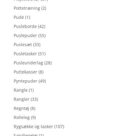
Pottetræning
(2)
Pude
(1)
Pusleborde
(42)
Puslepuder
(55)
Puslesæt
(33)
Pusletasker
(51)
Pusleunderlag
(28)
Puttekasser
(8)
Pyntepuder
(49)
Rangle
(1)
Rangler
(33)
Regntøj
(8)
Rolleleg
(9)
Rygsække og tasker
(107)
Sandlegetøj
(1)