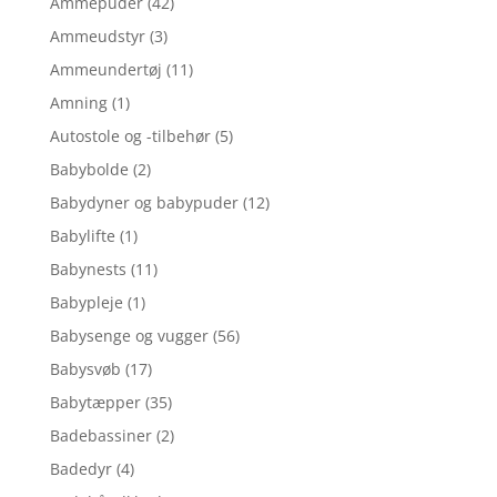
Ammepuder
(42)
Ammeudstyr
(3)
Ammeundertøj
(11)
Amning
(1)
Autostole og -tilbehør
(5)
Babybolde
(2)
Babydyner og babypuder
(12)
Babylifte
(1)
Babynests
(11)
Babypleje
(1)
Babysenge og vugger
(56)
Babysvøb
(17)
Babytæpper
(35)
Badebassiner
(2)
Badedyr
(4)