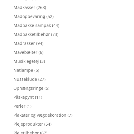
Madkasser
(268)
Madopbevaring
(52)
Madpakke sampak
(44)
Madpakketilbehør
(73)
Madrasser
(94)
Mavebælter
(6)
Musiklegetøj
(3)
Natlampe
(5)
Nusseklude
(27)
Ophængsringe
(5)
Påskepynt
(11)
Perler
(1)
Plakater og vægdekoration
(7)
Plejeprodukter
(54)
Plejetilbehør
(67)