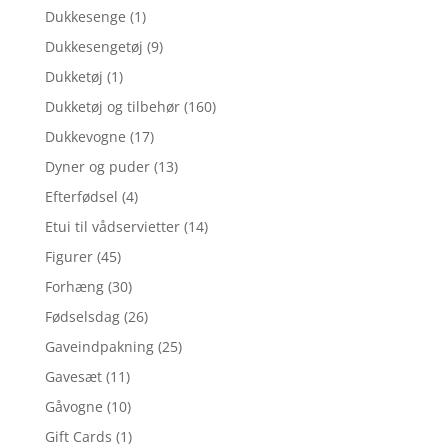
Dukkesenge
(1)
Dukkesengetøj
(9)
Dukketøj
(1)
Dukketøj og tilbehør
(160)
Dukkevogne
(17)
Dyner og puder
(13)
Efterfødsel
(4)
Etui til vådservietter
(14)
Figurer
(45)
Forhæng
(30)
Fødselsdag
(26)
Gaveindpakning
(25)
Gavesæt
(11)
Gåvogne
(10)
Gift Cards
(1)