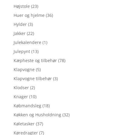
Højstole
(23)
Huer og hjelme
(36)
Hylder
(3)
Jakker
(22)
Julekalendere
(1)
Julepynt
(13)
Kæpheste og tilbehør
(78)
Klapvogne
(5)
Klapvogne tilbehør
(3)
Klodser
(2)
Knager
(10)
Købmandsleg
(18)
Køkken og Husholdning
(32)
Køletasker
(37)
Køredragter
(7)