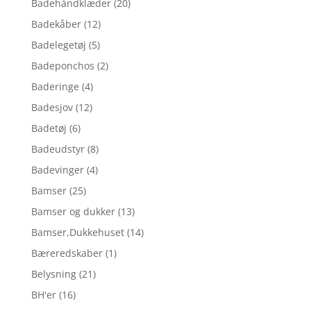
Badehåndklæder
(20)
Badekåber
(12)
Badelegetøj
(5)
Badeponchos
(2)
Baderinge
(4)
Badesjov
(12)
Badetøj
(6)
Badeudstyr
(8)
Badevinger
(4)
Bamser
(25)
Bamser og dukker
(13)
Bamser,Dukkehuset
(14)
Bæreredskaber
(1)
Belysning
(21)
BH'er
(16)