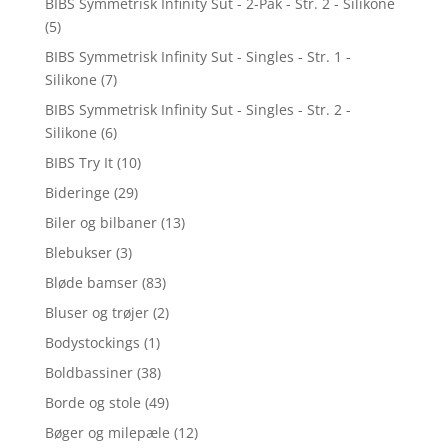
BIBS Symmetrisk Infinity Sut - 2-Pak - Str. 2 - Silikone
(5)
BIBS Symmetrisk Infinity Sut - Singles - Str. 1 -
Silikone
(7)
BIBS Symmetrisk Infinity Sut - Singles - Str. 2 -
Silikone
(6)
BIBS Try It
(10)
Bideringe
(29)
Biler og bilbaner
(13)
Blebukser
(3)
Bløde bamser
(83)
Bluser og trøjer
(2)
Bodystockings
(1)
Boldbassiner
(38)
Borde og stole
(49)
Bøger og milepæle
(12)