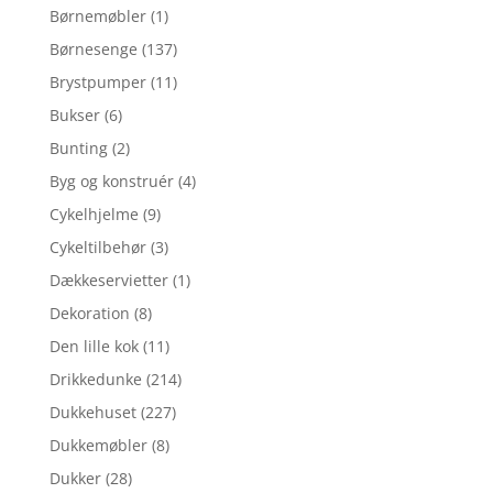
Børnemøbler
(1)
Børnesenge
(137)
Brystpumper
(11)
Bukser
(6)
Bunting
(2)
Byg og konstruér
(4)
Cykelhjelme
(9)
Cykeltilbehør
(3)
Dækkeservietter
(1)
Dekoration
(8)
Den lille kok
(11)
Drikkedunke
(214)
Dukkehuset
(227)
Dukkemøbler
(8)
Dukker
(28)