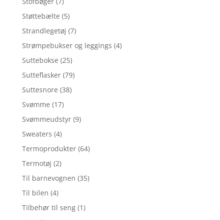
Stofbøger
(7)
Støttebælte
(5)
Strandlegetøj
(7)
Strømpebukser og leggings
(4)
Suttebokse
(25)
Sutteflasker
(79)
Suttesnore
(38)
Svømme
(17)
Svømmeudstyr
(9)
Sweaters
(4)
Termoprodukter
(64)
Termotøj
(2)
Til barnevognen
(35)
Til bilen
(4)
Tilbehør til seng
(1)