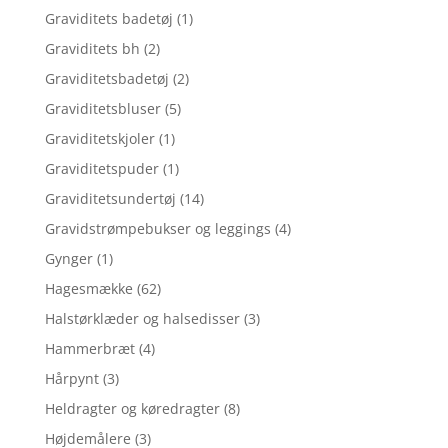
Graviditets badetøj
(1)
Graviditets bh
(2)
Graviditetsbadetøj
(2)
Graviditetsbluser
(5)
Graviditetskjoler
(1)
Graviditetspuder
(1)
Graviditetsundertøj
(14)
Gravidstrømpebukser og leggings
(4)
Gynger
(1)
Hagesmække
(62)
Halstørklæder og halsedisser
(3)
Hammerbræt
(4)
Hårpynt
(3)
Heldragter og køredragter
(8)
Højdemålere
(3)