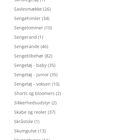
Savlesmække
(26)
Sengehimler
(34)
Sengelommer
(10)
Sengerand
(1)
Sengerande
(46)
Sengetilbehør
(82)
Sengetøj - baby
(35)
Sengetøj - junior
(35)
Sengetøj - voksen
(10)
Shorts og bloomers
(2)
Sikkerhedsudstyr
(2)
Skabe og reoler
(37)
Skråstole
(1)
Skumgulve
(13)