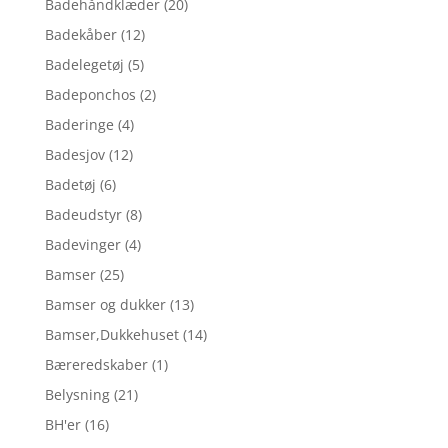
Badehåndklæder
(20)
Badekåber
(12)
Badelegetøj
(5)
Badeponchos
(2)
Baderinge
(4)
Badesjov
(12)
Badetøj
(6)
Badeudstyr
(8)
Badevinger
(4)
Bamser
(25)
Bamser og dukker
(13)
Bamser,Dukkehuset
(14)
Bæreredskaber
(1)
Belysning
(21)
BH'er
(16)