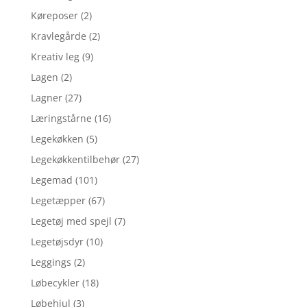
Køreposer
(2)
Kravlegårde
(2)
Kreativ leg
(9)
Lagen
(2)
Lagner
(27)
Læringstårne
(16)
Legekøkken
(5)
Legekøkkentilbehør
(27)
Legemad
(101)
Legetæpper
(67)
Legetøj med spejl
(7)
Legetøjsdyr
(10)
Leggings
(2)
Løbecykler
(18)
Løbehjul
(3)