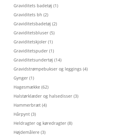
Graviditets badetøj
(1)
Graviditets bh
(2)
Graviditetsbadetøj
(2)
Graviditetsbluser
(5)
Graviditetskjoler
(1)
Graviditetspuder
(1)
Graviditetsundertøj
(14)
Gravidstrømpebukser og leggings
(4)
Gynger
(1)
Hagesmække
(62)
Halstørklæder og halsedisser
(3)
Hammerbræt
(4)
Hårpynt
(3)
Heldragter og køredragter
(8)
Højdemålere
(3)