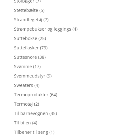
Stofbøger
(7)
Støttebælte
(5)
Strandlegetøj
(7)
Strømpebukser og leggings
(4)
Suttebokse
(25)
Sutteflasker
(79)
Suttesnore
(38)
Svømme
(17)
Svømmeudstyr
(9)
Sweaters
(4)
Termoprodukter
(64)
Termotøj
(2)
Til barnevognen
(35)
Til bilen
(4)
Tilbehør til seng
(1)