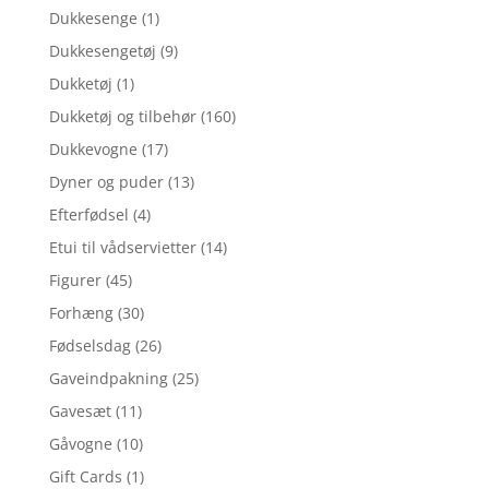
Dukkesenge
(1)
Dukkesengetøj
(9)
Dukketøj
(1)
Dukketøj og tilbehør
(160)
Dukkevogne
(17)
Dyner og puder
(13)
Efterfødsel
(4)
Etui til vådservietter
(14)
Figurer
(45)
Forhæng
(30)
Fødselsdag
(26)
Gaveindpakning
(25)
Gavesæt
(11)
Gåvogne
(10)
Gift Cards
(1)