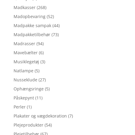
Madkasser
(268)
Madopbevaring
(52)
Madpakke sampak
(44)
Madpakketilbehør
(73)
Madrasser
(94)
Mavebælter
(6)
Musiklegetøj
(3)
Natlampe
(5)
Nusseklude
(27)
Ophængsringe
(5)
Påskepynt
(11)
Perler
(1)
Plakater og vægdekoration
(7)
Plejeprodukter
(54)
Plejetilbehør
(67)