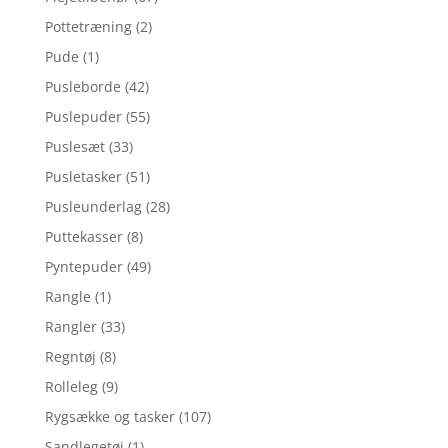
Pottetræning
(2)
Pude
(1)
Pusleborde
(42)
Puslepuder
(55)
Puslesæt
(33)
Pusletasker
(51)
Pusleunderlag
(28)
Puttekasser
(8)
Pyntepuder
(49)
Rangle
(1)
Rangler
(33)
Regntøj
(8)
Rolleleg
(9)
Rygsække og tasker
(107)
Sandlegetøj
(1)