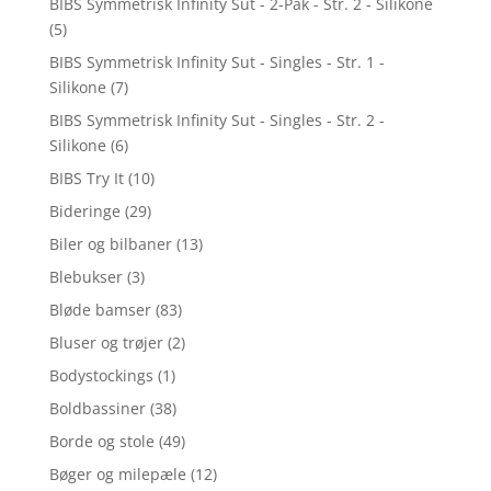
BIBS Symmetrisk Infinity Sut - 2-Pak - Str. 2 - Silikone
(5)
BIBS Symmetrisk Infinity Sut - Singles - Str. 1 -
Silikone
(7)
BIBS Symmetrisk Infinity Sut - Singles - Str. 2 -
Silikone
(6)
BIBS Try It
(10)
Bideringe
(29)
Biler og bilbaner
(13)
Blebukser
(3)
Bløde bamser
(83)
Bluser og trøjer
(2)
Bodystockings
(1)
Boldbassiner
(38)
Borde og stole
(49)
Bøger og milepæle
(12)