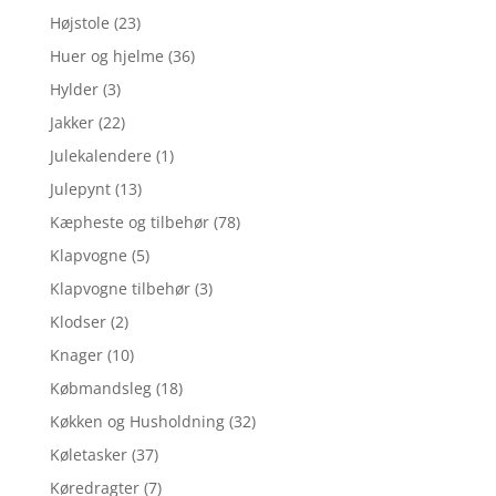
Højstole
(23)
Huer og hjelme
(36)
Hylder
(3)
Jakker
(22)
Julekalendere
(1)
Julepynt
(13)
Kæpheste og tilbehør
(78)
Klapvogne
(5)
Klapvogne tilbehør
(3)
Klodser
(2)
Knager
(10)
Købmandsleg
(18)
Køkken og Husholdning
(32)
Køletasker
(37)
Køredragter
(7)