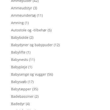
Ammepuder
(42)
Ammeudstyr
(3)
Ammeundertøj
(11)
Amning
(1)
Autostole og -tilbehør
(5)
Babybolde
(2)
Babydyner og babypuder
(12)
Babylifte
(1)
Babynests
(11)
Babypleje
(1)
Babysenge og vugger
(56)
Babysvøb
(17)
Babytæpper
(35)
Badebassiner
(2)
Badedyr
(4)