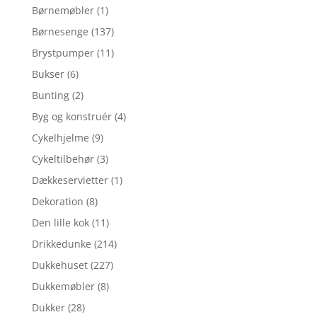
Børnemøbler
(1)
Børnesenge
(137)
Brystpumper
(11)
Bukser
(6)
Bunting
(2)
Byg og konstruér
(4)
Cykelhjelme
(9)
Cykeltilbehør
(3)
Dækkeservietter
(1)
Dekoration
(8)
Den lille kok
(11)
Drikkedunke
(214)
Dukkehuset
(227)
Dukkemøbler
(8)
Dukker
(28)