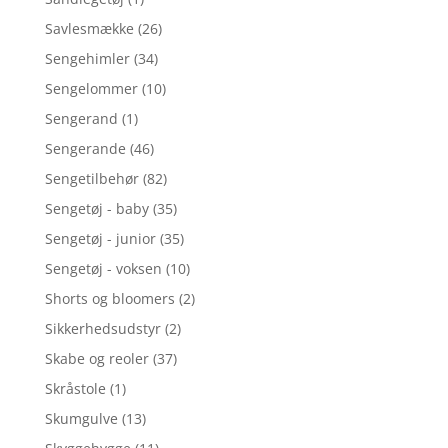
Savlesmække
(26)
Sengehimler
(34)
Sengelommer
(10)
Sengerand
(1)
Sengerande
(46)
Sengetilbehør
(82)
Sengetøj - baby
(35)
Sengetøj - junior
(35)
Sengetøj - voksen
(10)
Shorts og bloomers
(2)
Sikkerhedsudstyr
(2)
Skabe og reoler
(37)
Skråstole
(1)
Skumgulve
(13)