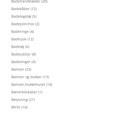
Badehåndklæder
(20)
Badekåber
(12)
Badelegetøj
(5)
Badeponchos
(2)
Baderinge
(4)
Badesjov
(12)
Badetøj
(6)
Badeudstyr
(8)
Badevinger
(4)
Bamser
(25)
Bamser og dukker
(13)
Bamser,Dukkehuset
(14)
Bæreredskaber
(1)
Belysning
(21)
BH'er
(16)