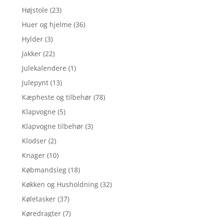
Højstole
(23)
Huer og hjelme
(36)
Hylder
(3)
Jakker
(22)
Julekalendere
(1)
Julepynt
(13)
Kæpheste og tilbehør
(78)
Klapvogne
(5)
Klapvogne tilbehør
(3)
Klodser
(2)
Knager
(10)
Købmandsleg
(18)
Køkken og Husholdning
(32)
Køletasker
(37)
Køredragter
(7)