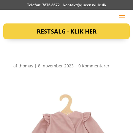
Telefon: 7876 8672 –
kontakt@queensville.dk
RESTSALG - KLIK HER
af
thomas
|
8. november 2023
|
0 Kommentarer