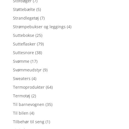
Stofbøger
(7)
Støttebælte
(5)
Strandlegetøj
(7)
Strømpebukser og leggings
(4)
Suttebokse
(25)
Sutteflasker
(79)
Suttesnore
(38)
Svømme
(17)
Svømmeudstyr
(9)
Sweaters
(4)
Termoprodukter
(64)
Termotøj
(2)
Til barnevognen
(35)
Til bilen
(4)
Tilbehør til seng
(1)