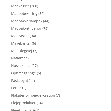
Madkasser
(268)
Madopbevaring
(52)
Madpakke sampak
(44)
Madpakketilbehør
(73)
Madrasser
(94)
Mavebælter
(6)
Musiklegetøj
(3)
Natlampe
(5)
Nusseklude
(27)
Ophængsringe
(5)
Påskepynt
(11)
Perler
(1)
Plakater og vægdekoration
(7)
Plejeprodukter
(54)
Plejetilbehør
(67)