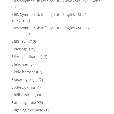
BIBS Symmetrisk Infinity Sut - 2-Pak - Str. 2 - Silikone
(5)
BIBS Symmetrisk Infinity Sut - Singles - Str. 1 -
Silikone
(7)
BIBS Symmetrisk Infinity Sut - Singles - Str. 2 -
Silikone
(6)
BIBS Try It
(10)
Bideringe
(29)
Biler og bilbaner
(13)
Blebukser
(3)
Bløde bamser
(83)
Bluser og trøjer
(2)
Bodystockings
(1)
Boldbassiner
(38)
Borde og stole
(49)
Bøger og milepæle
(12)