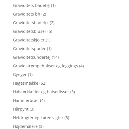
Graviditets badetøj
(1)
Graviditets bh
(2)
Graviditetsbadetøj
(2)
Graviditetsbluser
(5)
Graviditetskjoler
(1)
Graviditetspuder
(1)
Graviditetsundertøj
(14)
Gravidstrømpebukser og leggings
(4)
Gynger
(1)
Hagesmække
(62)
Halstørklæder og halsedisser
(3)
Hammerbræt
(4)
Hårpynt
(3)
Heldragter og køredragter
(8)
Højdemålere
(3)