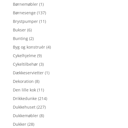
Børnemøbler
(1)
Børnesenge
(137)
Brystpumper
(11)
Bukser
(6)
Bunting
(2)
Byg og konstruér
(4)
Cykelhjelme
(9)
Cykeltilbehør
(3)
Dækkeservietter
(1)
Dekoration
(8)
Den lille kok
(11)
Drikkedunke
(214)
Dukkehuset
(227)
Dukkemøbler
(8)
Dukker
(28)