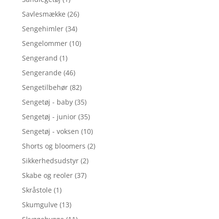
Savlesmække
(26)
Sengehimler
(34)
Sengelommer
(10)
Sengerand
(1)
Sengerande
(46)
Sengetilbehør
(82)
Sengetøj - baby
(35)
Sengetøj - junior
(35)
Sengetøj - voksen
(10)
Shorts og bloomers
(2)
Sikkerhedsudstyr
(2)
Skabe og reoler
(37)
Skråstole
(1)
Skumgulve
(13)