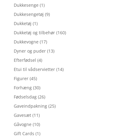
Dukkesenge
(1)
Dukkesengetøj
(9)
Dukketøj
(1)
Dukketøj og tilbehør
(160)
Dukkevogne
(17)
Dyner og puder
(13)
Efterfødsel
(4)
Etui til vådservietter
(14)
Figurer
(45)
Forhæng
(30)
Fødselsdag
(26)
Gaveindpakning
(25)
Gavesæt
(11)
Gåvogne
(10)
Gift Cards
(1)