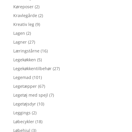
Køreposer
(2)
Kravlegårde
(2)
Kreativ leg
(9)
Lagen
(2)
Lagner
(27)
Læringstårne
(16)
Legekøkken
(5)
Legekøkkentilbehør
(27)
Legemad
(101)
Legetæpper
(67)
Legetøj med spejl
(7)
Legetøjsdyr
(10)
Leggings
(2)
Løbecykler
(18)
Løbehjul
(3)