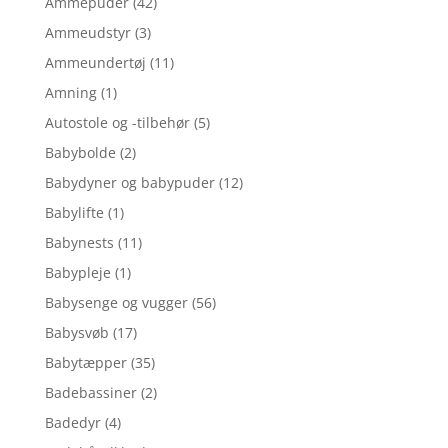
Ammepuder
(42)
Ammeudstyr
(3)
Ammeundertøj
(11)
Amning
(1)
Autostole og -tilbehør
(5)
Babybolde
(2)
Babydyner og babypuder
(12)
Babylifte
(1)
Babynests
(11)
Babypleje
(1)
Babysenge og vugger
(56)
Babysvøb
(17)
Babytæpper
(35)
Badebassiner
(2)
Badedyr
(4)