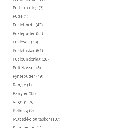
Pottetræning
(2)
Pude
(1)
Pusleborde
(42)
Puslepuder
(55)
Puslesæt
(33)
Pusletasker
(51)
Pusleunderlag
(28)
Puttekasser
(8)
Pyntepuder
(49)
Rangle
(1)
Rangler
(33)
Regntøj
(8)
Rolleleg
(9)
Rygsække og tasker
(107)
Sandlegetøj
(1)