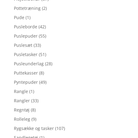
Pottetræning
(2)
Pude
(1)
Pusleborde
(42)
Puslepuder
(55)
Puslesæt
(33)
Pusletasker
(51)
Pusleunderlag
(28)
Puttekasser
(8)
Pyntepuder
(49)
Rangle
(1)
Rangler
(33)
Regntøj
(8)
Rolleleg
(9)
Rygsække og tasker
(107)
Sandlegetøj
(1)