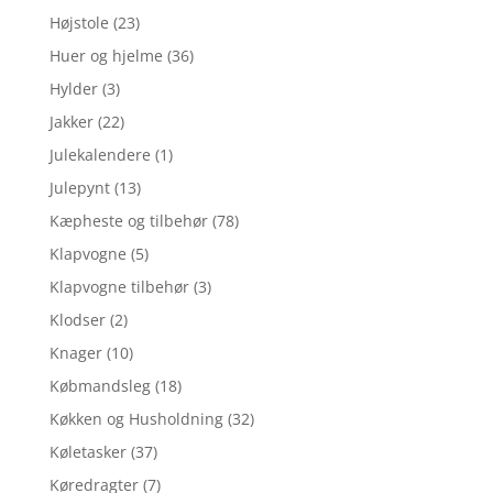
Højstole
(23)
Huer og hjelme
(36)
Hylder
(3)
Jakker
(22)
Julekalendere
(1)
Julepynt
(13)
Kæpheste og tilbehør
(78)
Klapvogne
(5)
Klapvogne tilbehør
(3)
Klodser
(2)
Knager
(10)
Købmandsleg
(18)
Køkken og Husholdning
(32)
Køletasker
(37)
Køredragter
(7)