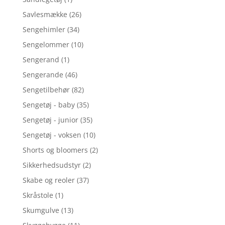
Savlesmække
(26)
Sengehimler
(34)
Sengelommer
(10)
Sengerand
(1)
Sengerande
(46)
Sengetilbehør
(82)
Sengetøj - baby
(35)
Sengetøj - junior
(35)
Sengetøj - voksen
(10)
Shorts og bloomers
(2)
Sikkerhedsudstyr
(2)
Skabe og reoler
(37)
Skråstole
(1)
Skumgulve
(13)