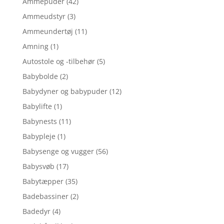
Ammepuder
(42)
Ammeudstyr
(3)
Ammeundertøj
(11)
Amning
(1)
Autostole og -tilbehør
(5)
Babybolde
(2)
Babydyner og babypuder
(12)
Babylifte
(1)
Babynests
(11)
Babypleje
(1)
Babysenge og vugger
(56)
Babysvøb
(17)
Babytæpper
(35)
Badebassiner
(2)
Badedyr
(4)