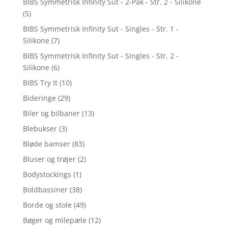
BIBS Symmetrisk Infinity Sut - 2-Pak - Str. 2 - Silikone
(5)
BIBS Symmetrisk Infinity Sut - Singles - Str. 1 -
Silikone
(7)
BIBS Symmetrisk Infinity Sut - Singles - Str. 2 -
Silikone
(6)
BIBS Try It
(10)
Bideringe
(29)
Biler og bilbaner
(13)
Blebukser
(3)
Bløde bamser
(83)
Bluser og trøjer
(2)
Bodystockings
(1)
Boldbassiner
(38)
Borde og stole
(49)
Bøger og milepæle
(12)