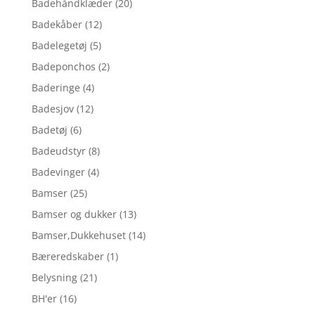
Badehåndklæder
(20)
Badekåber
(12)
Badelegetøj
(5)
Badeponchos
(2)
Baderinge
(4)
Badesjov
(12)
Badetøj
(6)
Badeudstyr
(8)
Badevinger
(4)
Bamser
(25)
Bamser og dukker
(13)
Bamser,Dukkehuset
(14)
Bæreredskaber
(1)
Belysning
(21)
BH'er
(16)