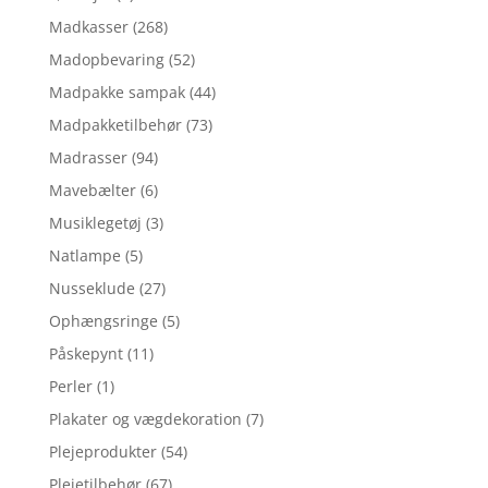
Madkasser
(268)
Madopbevaring
(52)
Madpakke sampak
(44)
Madpakketilbehør
(73)
Madrasser
(94)
Mavebælter
(6)
Musiklegetøj
(3)
Natlampe
(5)
Nusseklude
(27)
Ophængsringe
(5)
Påskepynt
(11)
Perler
(1)
Plakater og vægdekoration
(7)
Plejeprodukter
(54)
Plejetilbehør
(67)