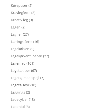
Køreposer
(2)
Kravlegårde
(2)
Kreativ leg
(9)
Lagen
(2)
Lagner
(27)
Læringstårne
(16)
Legekøkken
(5)
Legekøkkentilbehør
(27)
Legemad
(101)
Legetæpper
(67)
Legetøj med spejl
(7)
Legetøjsdyr
(10)
Leggings
(2)
Løbecykler
(18)
Løbehjul
(3)