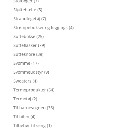
Stofbøger
(7)
Støttebælte
(5)
Strandlegetøj
(7)
Strømpebukser og leggings
(4)
Suttebokse
(25)
Sutteflasker
(79)
Suttesnore
(38)
Svømme
(17)
Svømmeudstyr
(9)
Sweaters
(4)
Termoprodukter
(64)
Termotøj
(2)
Til barnevognen
(35)
Til bilen
(4)
Tilbehør til seng
(1)