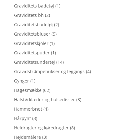
Graviditets badetøj
(1)
Graviditets bh
(2)
Graviditetsbadetøj
(2)
Graviditetsbluser
(5)
Graviditetskjoler
(1)
Graviditetspuder
(1)
Graviditetsundertøj
(14)
Gravidstrømpebukser og leggings
(4)
Gynger
(1)
Hagesmække
(62)
Halstørklæder og halsedisser
(3)
Hammerbræt
(4)
Hårpynt
(3)
Heldragter og køredragter
(8)
Højdemålere
(3)