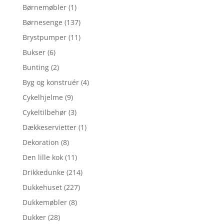
Børnemøbler
(1)
Børnesenge
(137)
Brystpumper
(11)
Bukser
(6)
Bunting
(2)
Byg og konstruér
(4)
Cykelhjelme
(9)
Cykeltilbehør
(3)
Dækkeservietter
(1)
Dekoration
(8)
Den lille kok
(11)
Drikkedunke
(214)
Dukkehuset
(227)
Dukkemøbler
(8)
Dukker
(28)