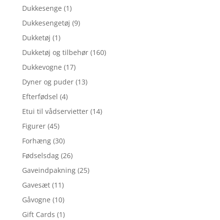
Dukkesenge
(1)
Dukkesengetøj
(9)
Dukketøj
(1)
Dukketøj og tilbehør
(160)
Dukkevogne
(17)
Dyner og puder
(13)
Efterfødsel
(4)
Etui til vådservietter
(14)
Figurer
(45)
Forhæng
(30)
Fødselsdag
(26)
Gaveindpakning
(25)
Gavesæt
(11)
Gåvogne
(10)
Gift Cards
(1)