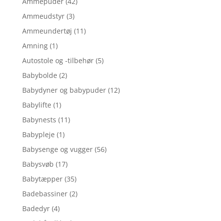
Ammepuder
(42)
Ammeudstyr
(3)
Ammeundertøj
(11)
Amning
(1)
Autostole og -tilbehør
(5)
Babybolde
(2)
Babydyner og babypuder
(12)
Babylifte
(1)
Babynests
(11)
Babypleje
(1)
Babysenge og vugger
(56)
Babysvøb
(17)
Babytæpper
(35)
Badebassiner
(2)
Badedyr
(4)