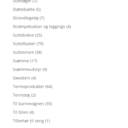
Stofbøger
(7)
Støttebælte
(5)
Strandlegetøj
(7)
Strømpebukser og leggings
(4)
Suttebokse
(25)
Sutteflasker
(79)
Suttesnore
(38)
Svømme
(17)
Svømmeudstyr
(9)
Sweaters
(4)
Termoprodukter
(64)
Termotøj
(2)
Til barnevognen
(35)
Til bilen
(4)
Tilbehør til seng
(1)