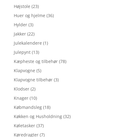
Højstole
(23)
Huer og hjelme
(36)
Hylder
(3)
Jakker
(22)
Julekalendere
(1)
Julepynt
(13)
Kæpheste og tilbehør
(78)
Klapvogne
(5)
Klapvogne tilbehør
(3)
Klodser
(2)
Knager
(10)
Købmandsleg
(18)
Køkken og Husholdning
(32)
Køletasker
(37)
Køredragter
(7)