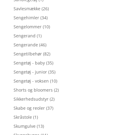
Savlesmække
(26)
Sengehimler
(34)
Sengelommer
(10)
Sengerand
(1)
Sengerande
(46)
Sengetilbehør
(82)
Sengetøj - baby
(35)
Sengetøj - junior
(35)
Sengetøj - voksen
(10)
Shorts og bloomers
(2)
Sikkerhedsudstyr
(2)
Skabe og reoler
(37)
Skråstole
(1)
Skumgulve
(13)