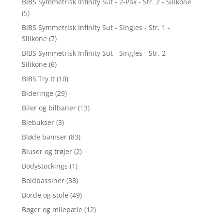
BIBS Symmetrisk Infinity Sut - 2-Pak - Str. 2 - Silikone
(5)
BIBS Symmetrisk Infinity Sut - Singles - Str. 1 -
Silikone
(7)
BIBS Symmetrisk Infinity Sut - Singles - Str. 2 -
Silikone
(6)
BIBS Try It
(10)
Bideringe
(29)
Biler og bilbaner
(13)
Blebukser
(3)
Bløde bamser
(83)
Bluser og trøjer
(2)
Bodystockings
(1)
Boldbassiner
(38)
Borde og stole
(49)
Bøger og milepæle
(12)