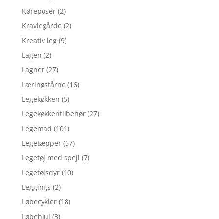
Køreposer
(2)
Kravlegårde
(2)
Kreativ leg
(9)
Lagen
(2)
Lagner
(27)
Læringstårne
(16)
Legekøkken
(5)
Legekøkkentilbehør
(27)
Legemad
(101)
Legetæpper
(67)
Legetøj med spejl
(7)
Legetøjsdyr
(10)
Leggings
(2)
Løbecykler
(18)
Løbehjul
(3)