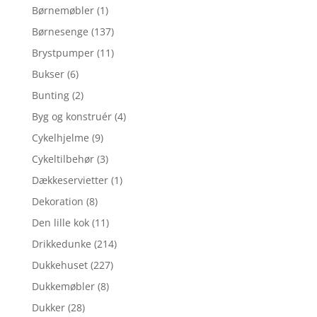
Børnemøbler
(1)
Børnesenge
(137)
Brystpumper
(11)
Bukser
(6)
Bunting
(2)
Byg og konstruér
(4)
Cykelhjelme
(9)
Cykeltilbehør
(3)
Dækkeservietter
(1)
Dekoration
(8)
Den lille kok
(11)
Drikkedunke
(214)
Dukkehuset
(227)
Dukkemøbler
(8)
Dukker
(28)