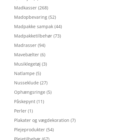
Madkasser
(268)
Madopbevaring
(52)
Madpakke sampak
(44)
Madpakketilbehør
(73)
Madrasser
(94)
Mavebælter
(6)
Musiklegetøj
(3)
Natlampe
(5)
Nusseklude
(27)
Ophængsringe
(5)
Påskepynt
(11)
Perler
(1)
Plakater og vægdekoration
(7)
Plejeprodukter
(54)
Plejetilbehør
(67)