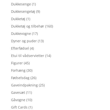
Dukkesenge
(1)
Dukkesengetøj
(9)
Dukketøj
(1)
Dukketøj og tilbehør
(160)
Dukkevogne
(17)
Dyner og puder
(13)
Efterfødsel
(4)
Etui til vådservietter
(14)
Figurer
(45)
Forhæng
(30)
Fødselsdag
(26)
Gaveindpakning
(25)
Gavesæt
(11)
Gåvogne
(10)
Gift Cards
(1)