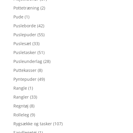
Pottetræning
(2)
Pude
(1)
Pusleborde
(42)
Puslepuder
(55)
Puslesæt
(33)
Pusletasker
(51)
Pusleunderlag
(28)
Puttekasser
(8)
Pyntepuder
(49)
Rangle
(1)
Rangler
(33)
Regntøj
(8)
Rolleleg
(9)
Rygsække og tasker
(107)
Sandlegetøj
(1)