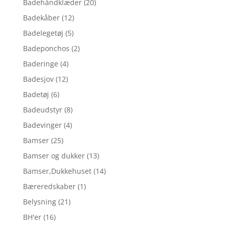
Badehåndklæder
(20)
Badekåber
(12)
Badelegetøj
(5)
Badeponchos
(2)
Baderinge
(4)
Badesjov
(12)
Badetøj
(6)
Badeudstyr
(8)
Badevinger
(4)
Bamser
(25)
Bamser og dukker
(13)
Bamser,Dukkehuset
(14)
Bæreredskaber
(1)
Belysning
(21)
BH'er
(16)