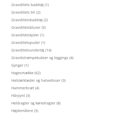
Graviditets badetøj
(1)
Graviditets bh
(2)
Graviditetsbadetøj
(2)
Graviditetsbluser
(5)
Graviditetskjoler
(1)
Graviditetspuder
(1)
Graviditetsundertøj
(14)
Gravidstrømpebukser og leggings
(4)
Gynger
(1)
Hagesmække
(62)
Halstørklæder og halsedisser
(3)
Hammerbræt
(4)
Hårpynt
(3)
Heldragter og køredragter
(8)
Højdemålere
(3)