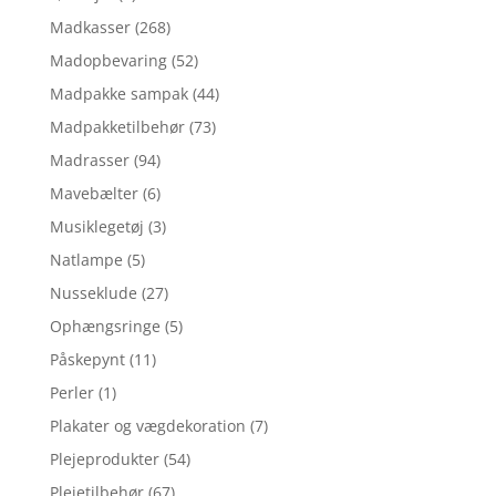
Madkasser
(268)
Madopbevaring
(52)
Madpakke sampak
(44)
Madpakketilbehør
(73)
Madrasser
(94)
Mavebælter
(6)
Musiklegetøj
(3)
Natlampe
(5)
Nusseklude
(27)
Ophængsringe
(5)
Påskepynt
(11)
Perler
(1)
Plakater og vægdekoration
(7)
Plejeprodukter
(54)
Plejetilbehør
(67)