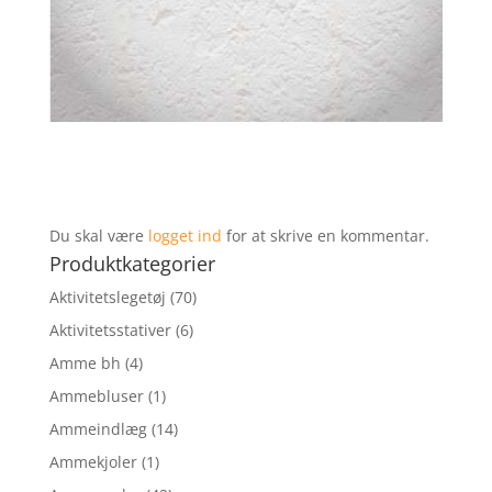
Du skal være
logget ind
for at skrive en kommentar.
Produktkategorier
Aktivitetslegetøj
(70)
Aktivitetsstativer
(6)
Amme bh
(4)
Ammebluser
(1)
Ammeindlæg
(14)
Ammekjoler
(1)