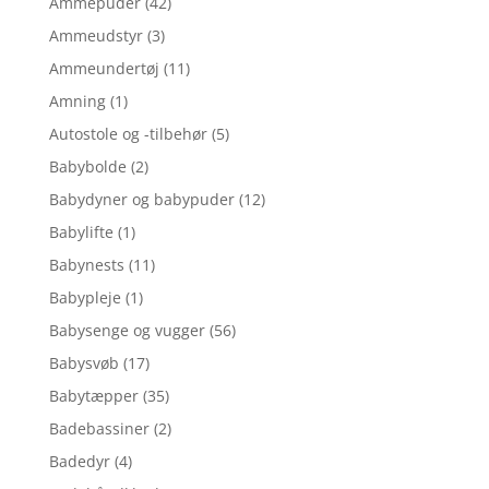
Ammepuder
(42)
Ammeudstyr
(3)
Ammeundertøj
(11)
Amning
(1)
Autostole og -tilbehør
(5)
Babybolde
(2)
Babydyner og babypuder
(12)
Babylifte
(1)
Babynests
(11)
Babypleje
(1)
Babysenge og vugger
(56)
Babysvøb
(17)
Babytæpper
(35)
Badebassiner
(2)
Badedyr
(4)