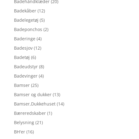
Badehåndklæder
(20)
Badekåber
(12)
Badelegetøj
(5)
Badeponchos
(2)
Baderinge
(4)
Badesjov
(12)
Badetøj
(6)
Badeudstyr
(8)
Badevinger
(4)
Bamser
(25)
Bamser og dukker
(13)
Bamser,Dukkehuset
(14)
Bæreredskaber
(1)
Belysning
(21)
BH'er
(16)