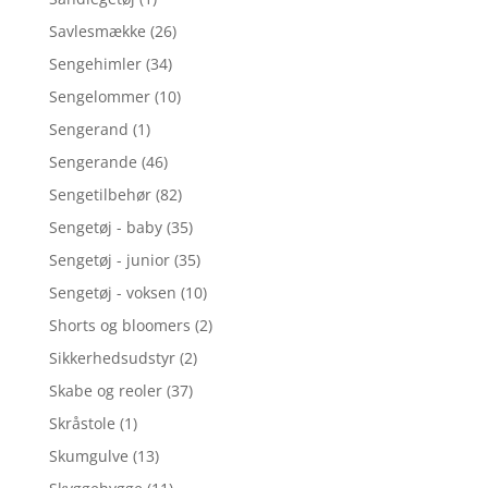
Savlesmække
(26)
Sengehimler
(34)
Sengelommer
(10)
Sengerand
(1)
Sengerande
(46)
Sengetilbehør
(82)
Sengetøj - baby
(35)
Sengetøj - junior
(35)
Sengetøj - voksen
(10)
Shorts og bloomers
(2)
Sikkerhedsudstyr
(2)
Skabe og reoler
(37)
Skråstole
(1)
Skumgulve
(13)