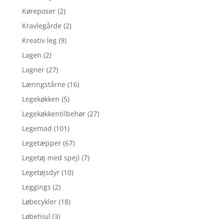
Køreposer
(2)
Kravlegårde
(2)
Kreativ leg
(9)
Lagen
(2)
Lagner
(27)
Læringstårne
(16)
Legekøkken
(5)
Legekøkkentilbehør
(27)
Legemad
(101)
Legetæpper
(67)
Legetøj med spejl
(7)
Legetøjsdyr
(10)
Leggings
(2)
Løbecykler
(18)
Løbehjul
(3)