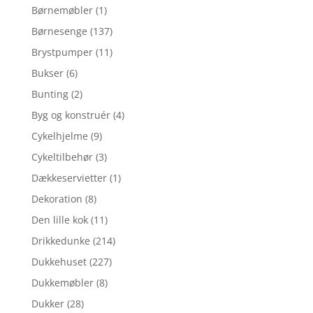
Børnemøbler
(1)
Børnesenge
(137)
Brystpumper
(11)
Bukser
(6)
Bunting
(2)
Byg og konstruér
(4)
Cykelhjelme
(9)
Cykeltilbehør
(3)
Dækkeservietter
(1)
Dekoration
(8)
Den lille kok
(11)
Drikkedunke
(214)
Dukkehuset
(227)
Dukkemøbler
(8)
Dukker
(28)