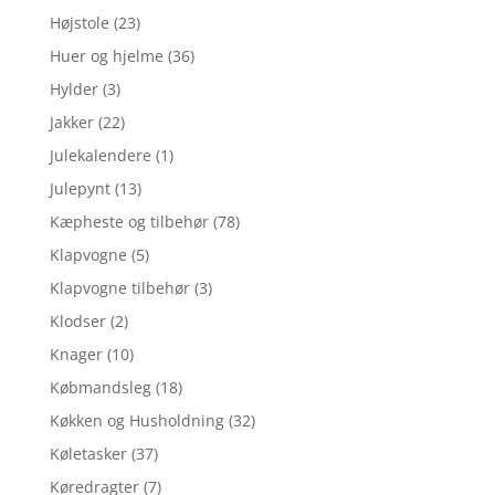
Højstole
(23)
Huer og hjelme
(36)
Hylder
(3)
Jakker
(22)
Julekalendere
(1)
Julepynt
(13)
Kæpheste og tilbehør
(78)
Klapvogne
(5)
Klapvogne tilbehør
(3)
Klodser
(2)
Knager
(10)
Købmandsleg
(18)
Køkken og Husholdning
(32)
Køletasker
(37)
Køredragter
(7)