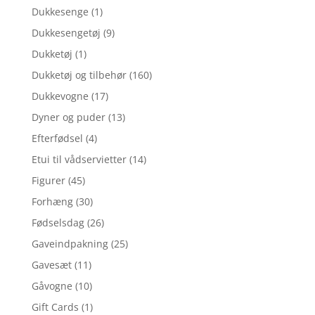
Dukkesenge
(1)
Dukkesengetøj
(9)
Dukketøj
(1)
Dukketøj og tilbehør
(160)
Dukkevogne
(17)
Dyner og puder
(13)
Efterfødsel
(4)
Etui til vådservietter
(14)
Figurer
(45)
Forhæng
(30)
Fødselsdag
(26)
Gaveindpakning
(25)
Gavesæt
(11)
Gåvogne
(10)
Gift Cards
(1)