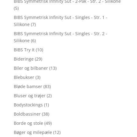
BIBS Symmetrisk Infinity Sut - 2-Pak - Str. 2 - Silikone
(5)
BIBS Symmetrisk Infinity Sut - Singles - Str. 1 -
Silikone
(7)
BIBS Symmetrisk Infinity Sut - Singles - Str. 2 -
Silikone
(6)
BIBS Try It
(10)
Bideringe
(29)
Biler og bilbaner
(13)
Blebukser
(3)
Bløde bamser
(83)
Bluser og trøjer
(2)
Bodystockings
(1)
Boldbassiner
(38)
Borde og stole
(49)
Bøger og milepæle
(12)