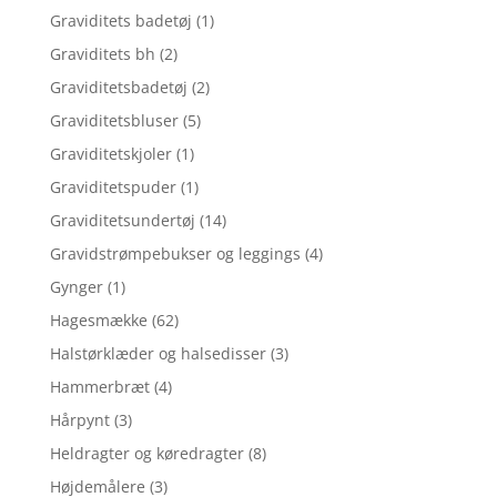
Graviditets badetøj
(1)
Graviditets bh
(2)
Graviditetsbadetøj
(2)
Graviditetsbluser
(5)
Graviditetskjoler
(1)
Graviditetspuder
(1)
Graviditetsundertøj
(14)
Gravidstrømpebukser og leggings
(4)
Gynger
(1)
Hagesmække
(62)
Halstørklæder og halsedisser
(3)
Hammerbræt
(4)
Hårpynt
(3)
Heldragter og køredragter
(8)
Højdemålere
(3)