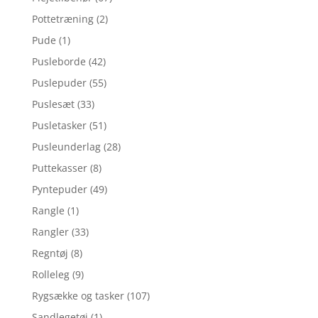
Pottetræning
(2)
Pude
(1)
Pusleborde
(42)
Puslepuder
(55)
Puslesæt
(33)
Pusletasker
(51)
Pusleunderlag
(28)
Puttekasser
(8)
Pyntepuder
(49)
Rangle
(1)
Rangler
(33)
Regntøj
(8)
Rolleleg
(9)
Rygsække og tasker
(107)
Sandlegetøj
(1)