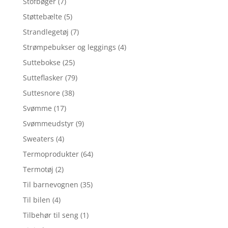
Stofbøger
(7)
Støttebælte
(5)
Strandlegetøj
(7)
Strømpebukser og leggings
(4)
Suttebokse
(25)
Sutteflasker
(79)
Suttesnore
(38)
Svømme
(17)
Svømmeudstyr
(9)
Sweaters
(4)
Termoprodukter
(64)
Termotøj
(2)
Til barnevognen
(35)
Til bilen
(4)
Tilbehør til seng
(1)