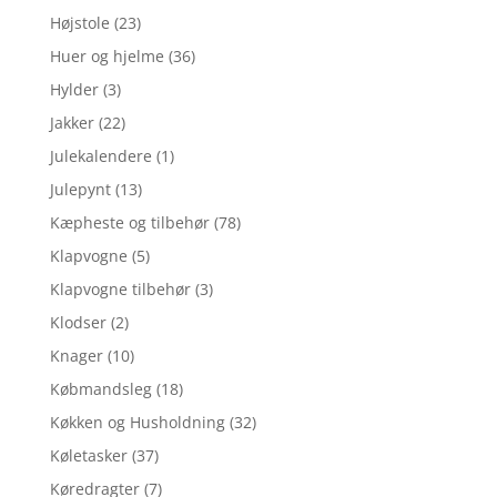
Højstole
(23)
Huer og hjelme
(36)
Hylder
(3)
Jakker
(22)
Julekalendere
(1)
Julepynt
(13)
Kæpheste og tilbehør
(78)
Klapvogne
(5)
Klapvogne tilbehør
(3)
Klodser
(2)
Knager
(10)
Købmandsleg
(18)
Køkken og Husholdning
(32)
Køletasker
(37)
Køredragter
(7)