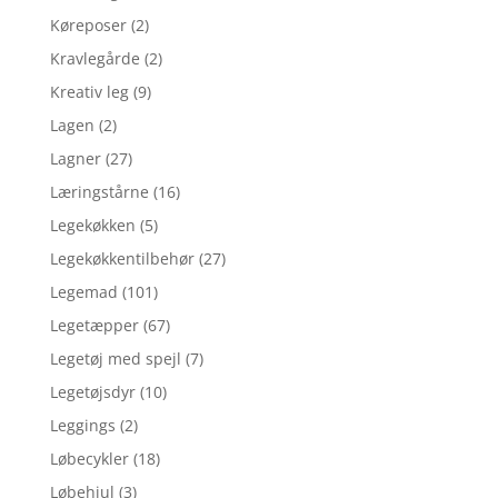
Køreposer
(2)
Kravlegårde
(2)
Kreativ leg
(9)
Lagen
(2)
Lagner
(27)
Læringstårne
(16)
Legekøkken
(5)
Legekøkkentilbehør
(27)
Legemad
(101)
Legetæpper
(67)
Legetøj med spejl
(7)
Legetøjsdyr
(10)
Leggings
(2)
Løbecykler
(18)
Løbehjul
(3)