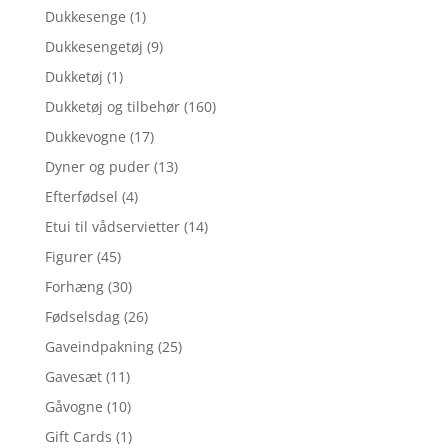
Dukkesenge
(1)
Dukkesengetøj
(9)
Dukketøj
(1)
Dukketøj og tilbehør
(160)
Dukkevogne
(17)
Dyner og puder
(13)
Efterfødsel
(4)
Etui til vådservietter
(14)
Figurer
(45)
Forhæng
(30)
Fødselsdag
(26)
Gaveindpakning
(25)
Gavesæt
(11)
Gåvogne
(10)
Gift Cards
(1)