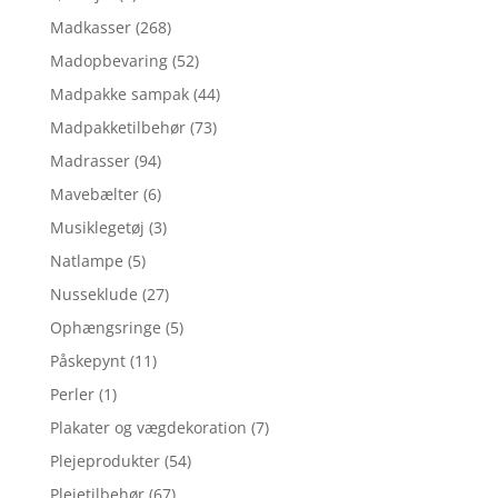
Madkasser
(268)
Madopbevaring
(52)
Madpakke sampak
(44)
Madpakketilbehør
(73)
Madrasser
(94)
Mavebælter
(6)
Musiklegetøj
(3)
Natlampe
(5)
Nusseklude
(27)
Ophængsringe
(5)
Påskepynt
(11)
Perler
(1)
Plakater og vægdekoration
(7)
Plejeprodukter
(54)
Plejetilbehør
(67)