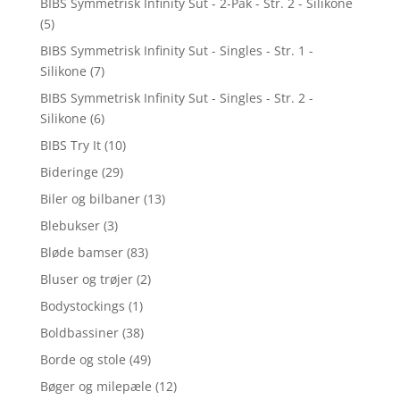
BIBS Symmetrisk Infinity Sut - 2-Pak - Str. 2 - Silikone
(5)
BIBS Symmetrisk Infinity Sut - Singles - Str. 1 -
Silikone
(7)
BIBS Symmetrisk Infinity Sut - Singles - Str. 2 -
Silikone
(6)
BIBS Try It
(10)
Bideringe
(29)
Biler og bilbaner
(13)
Blebukser
(3)
Bløde bamser
(83)
Bluser og trøjer
(2)
Bodystockings
(1)
Boldbassiner
(38)
Borde og stole
(49)
Bøger og milepæle
(12)