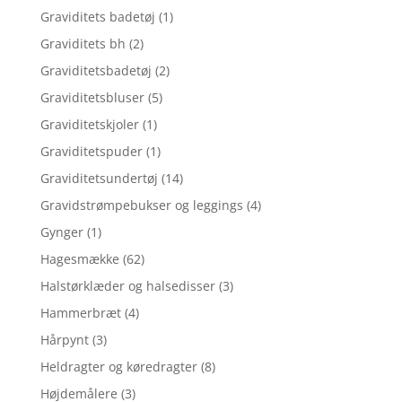
Graviditets badetøj
(1)
Graviditets bh
(2)
Graviditetsbadetøj
(2)
Graviditetsbluser
(5)
Graviditetskjoler
(1)
Graviditetspuder
(1)
Graviditetsundertøj
(14)
Gravidstrømpebukser og leggings
(4)
Gynger
(1)
Hagesmække
(62)
Halstørklæder og halsedisser
(3)
Hammerbræt
(4)
Hårpynt
(3)
Heldragter og køredragter
(8)
Højdemålere
(3)