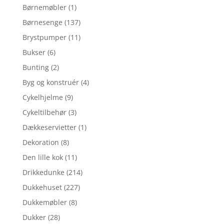
Børnemøbler
(1)
Børnesenge
(137)
Brystpumper
(11)
Bukser
(6)
Bunting
(2)
Byg og konstruér
(4)
Cykelhjelme
(9)
Cykeltilbehør
(3)
Dækkeservietter
(1)
Dekoration
(8)
Den lille kok
(11)
Drikkedunke
(214)
Dukkehuset
(227)
Dukkemøbler
(8)
Dukker
(28)