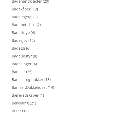
Badehåndklæder
(20)
Badekåber
(12)
Badelegetøj
(5)
Badeponchos
(2)
Baderinge
(4)
Badesjov
(12)
Badetøj
(6)
Badeudstyr
(8)
Badevinger
(4)
Bamser
(25)
Bamser og dukker
(13)
Bamser,Dukkehuset
(14)
Bæreredskaber
(1)
Belysning
(21)
BH'er
(16)