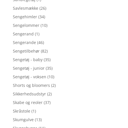
Savlesmække
(26)
Sengehimler
(34)
Sengelommer
(10)
Sengerand
(1)
Sengerande
(46)
Sengetilbehør
(82)
Sengetøj - baby
(35)
Sengetøj - junior
(35)
Sengetøj - voksen
(10)
Shorts og bloomers
(2)
Sikkerhedsudstyr
(2)
Skabe og reoler
(37)
Skråstole
(1)
Skumgulve
(13)