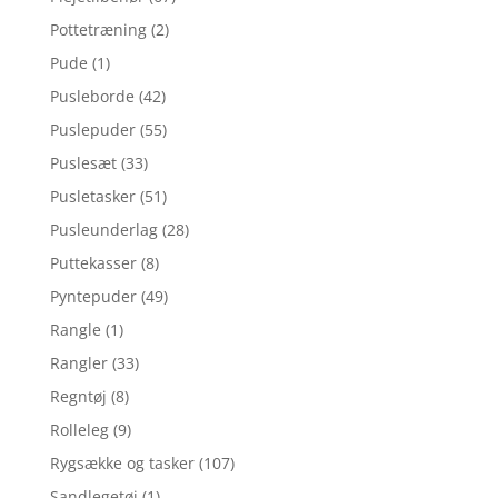
Pottetræning
(2)
Pude
(1)
Pusleborde
(42)
Puslepuder
(55)
Puslesæt
(33)
Pusletasker
(51)
Pusleunderlag
(28)
Puttekasser
(8)
Pyntepuder
(49)
Rangle
(1)
Rangler
(33)
Regntøj
(8)
Rolleleg
(9)
Rygsække og tasker
(107)
Sandlegetøj
(1)