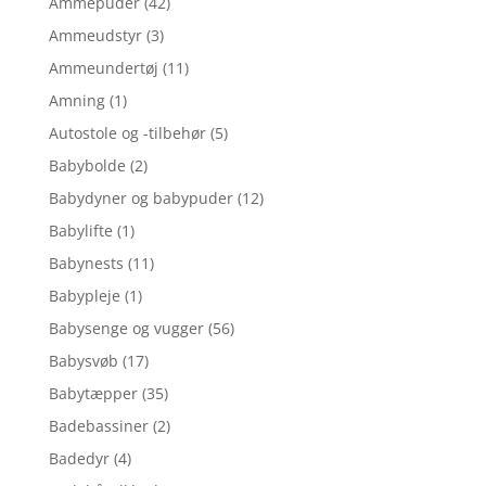
Ammepuder
(42)
Ammeudstyr
(3)
Ammeundertøj
(11)
Amning
(1)
Autostole og -tilbehør
(5)
Babybolde
(2)
Babydyner og babypuder
(12)
Babylifte
(1)
Babynests
(11)
Babypleje
(1)
Babysenge og vugger
(56)
Babysvøb
(17)
Babytæpper
(35)
Badebassiner
(2)
Badedyr
(4)