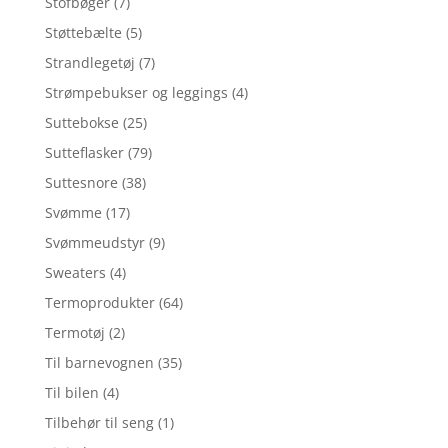
Stofbøger
(7)
Støttebælte
(5)
Strandlegetøj
(7)
Strømpebukser og leggings
(4)
Suttebokse
(25)
Sutteflasker
(79)
Suttesnore
(38)
Svømme
(17)
Svømmeudstyr
(9)
Sweaters
(4)
Termoprodukter
(64)
Termotøj
(2)
Til barnevognen
(35)
Til bilen
(4)
Tilbehør til seng
(1)