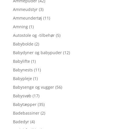
Ammepuder
(42)
Ammeudstyr
(3)
Ammeundertøj
(11)
Amning
(1)
Autostole og -tilbehør
(5)
Babybolde
(2)
Babydyner og babypuder
(12)
Babylifte
(1)
Babynests
(11)
Babypleje
(1)
Babysenge og vugger
(56)
Babysvøb
(17)
Babytæpper
(35)
Badebassiner
(2)
Badedyr
(4)