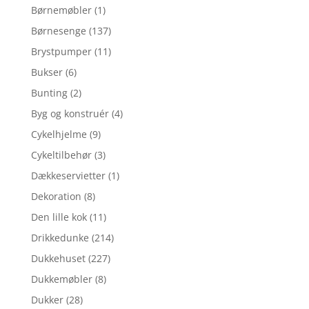
Børnemøbler
(1)
Børnesenge
(137)
Brystpumper
(11)
Bukser
(6)
Bunting
(2)
Byg og konstruér
(4)
Cykelhjelme
(9)
Cykeltilbehør
(3)
Dækkeservietter
(1)
Dekoration
(8)
Den lille kok
(11)
Drikkedunke
(214)
Dukkehuset
(227)
Dukkemøbler
(8)
Dukker
(28)