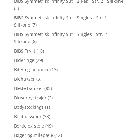
BIBS Symmetrisk Infinity Sut - 2-Pak - Str. 2 - Silikone
(5)
BIBS Symmetrisk Infinity Sut - Singles - Str. 1 -
Silikone
(7)
BIBS Symmetrisk Infinity Sut - Singles - Str. 2 -
Silikone
(6)
BIBS Try It
(10)
Bideringe
(29)
Biler og bilbaner
(13)
Blebukser
(3)
Bløde bamser
(83)
Bluser og trøjer
(2)
Bodystockings
(1)
Boldbassiner
(38)
Borde og stole
(49)
Bøger og milepæle
(12)