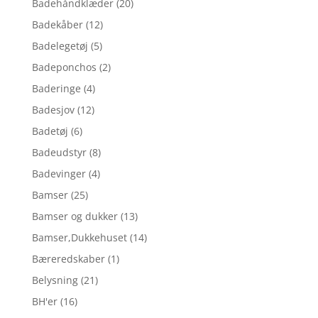
Badehåndklæder
(20)
Badekåber
(12)
Badelegetøj
(5)
Badeponchos
(2)
Baderinge
(4)
Badesjov
(12)
Badetøj
(6)
Badeudstyr
(8)
Badevinger
(4)
Bamser
(25)
Bamser og dukker
(13)
Bamser,Dukkehuset
(14)
Bæreredskaber
(1)
Belysning
(21)
BH'er
(16)