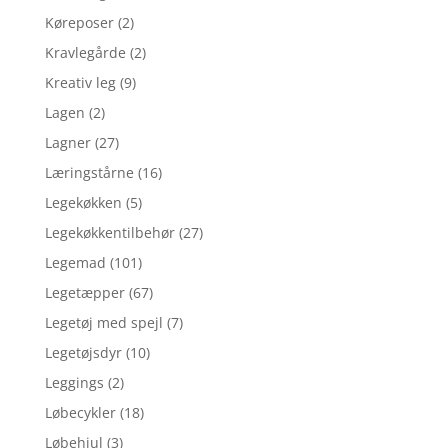
Køreposer
(2)
Kravlegårde
(2)
Kreativ leg
(9)
Lagen
(2)
Lagner
(27)
Læringstårne
(16)
Legekøkken
(5)
Legekøkkentilbehør
(27)
Legemad
(101)
Legetæpper
(67)
Legetøj med spejl
(7)
Legetøjsdyr
(10)
Leggings
(2)
Løbecykler
(18)
Løbehjul
(3)