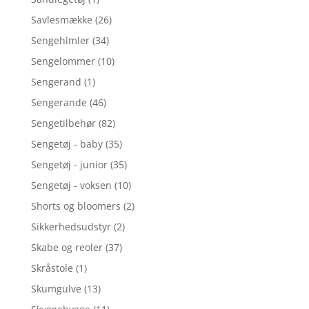
Savlesmække
(26)
Sengehimler
(34)
Sengelommer
(10)
Sengerand
(1)
Sengerande
(46)
Sengetilbehør
(82)
Sengetøj - baby
(35)
Sengetøj - junior
(35)
Sengetøj - voksen
(10)
Shorts og bloomers
(2)
Sikkerhedsudstyr
(2)
Skabe og reoler
(37)
Skråstole
(1)
Skumgulve
(13)