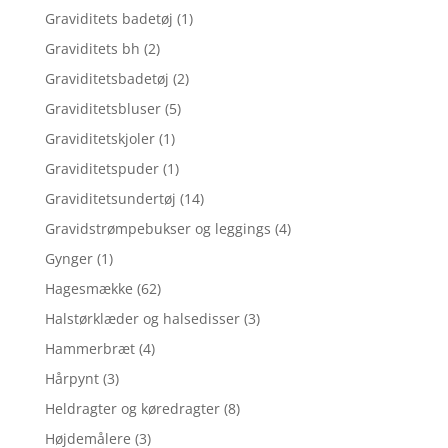
Graviditets badetøj
(1)
Graviditets bh
(2)
Graviditetsbadetøj
(2)
Graviditetsbluser
(5)
Graviditetskjoler
(1)
Graviditetspuder
(1)
Graviditetsundertøj
(14)
Gravidstrømpebukser og leggings
(4)
Gynger
(1)
Hagesmække
(62)
Halstørklæder og halsedisser
(3)
Hammerbræt
(4)
Hårpynt
(3)
Heldragter og køredragter
(8)
Højdemålere
(3)