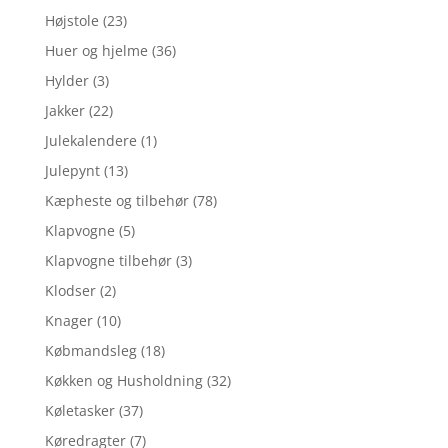
Højstole
(23)
Huer og hjelme
(36)
Hylder
(3)
Jakker
(22)
Julekalendere
(1)
Julepynt
(13)
Kæpheste og tilbehør
(78)
Klapvogne
(5)
Klapvogne tilbehør
(3)
Klodser
(2)
Knager
(10)
Købmandsleg
(18)
Køkken og Husholdning
(32)
Køletasker
(37)
Køredragter
(7)