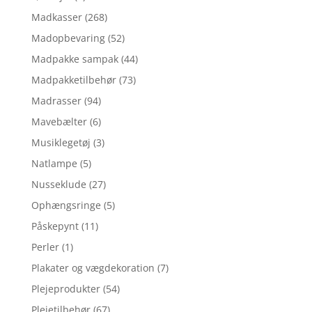
Madkasser
(268)
Madopbevaring
(52)
Madpakke sampak
(44)
Madpakketilbehør
(73)
Madrasser
(94)
Mavebælter
(6)
Musiklegetøj
(3)
Natlampe
(5)
Nusseklude
(27)
Ophængsringe
(5)
Påskepynt
(11)
Perler
(1)
Plakater og vægdekoration
(7)
Plejeprodukter
(54)
Plejetilbehør
(67)