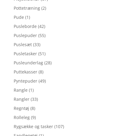
Pottetræning
(2)
Pude
(1)
Pusleborde
(42)
Puslepuder
(55)
Puslesæt
(33)
Pusletasker
(51)
Pusleunderlag
(28)
Puttekasser
(8)
Pyntepuder
(49)
Rangle
(1)
Rangler
(33)
Regntøj
(8)
Rolleleg
(9)
Rygsække og tasker
(107)
Sandlegetøj
(1)