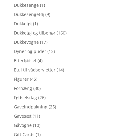
Dukkesenge
(1)
Dukkesengetøj
(9)
Dukketøj
(1)
Dukketøj og tilbehør
(160)
Dukkevogne
(17)
Dyner og puder
(13)
Efterfødsel
(4)
Etui til vådservietter
(14)
Figurer
(45)
Forhæng
(30)
Fødselsdag
(26)
Gaveindpakning
(25)
Gavesæt
(11)
Gåvogne
(10)
Gift Cards
(1)