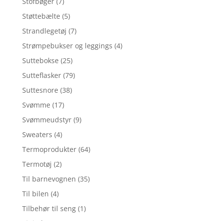
Stofbøger
(7)
Støttebælte
(5)
Strandlegetøj
(7)
Strømpebukser og leggings
(4)
Suttebokse
(25)
Sutteflasker
(79)
Suttesnore
(38)
Svømme
(17)
Svømmeudstyr
(9)
Sweaters
(4)
Termoprodukter
(64)
Termotøj
(2)
Til barnevognen
(35)
Til bilen
(4)
Tilbehør til seng
(1)