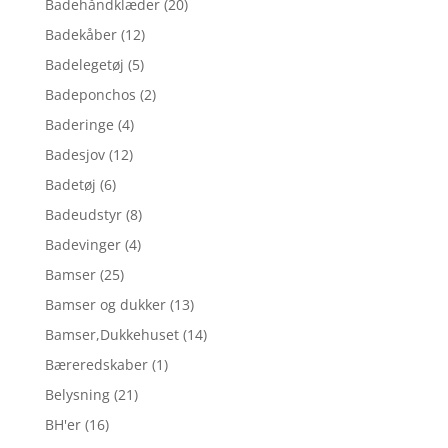
Badehåndklæder
(20)
Badekåber
(12)
Badelegetøj
(5)
Badeponchos
(2)
Baderinge
(4)
Badesjov
(12)
Badetøj
(6)
Badeudstyr
(8)
Badevinger
(4)
Bamser
(25)
Bamser og dukker
(13)
Bamser,Dukkehuset
(14)
Bæreredskaber
(1)
Belysning
(21)
BH'er
(16)