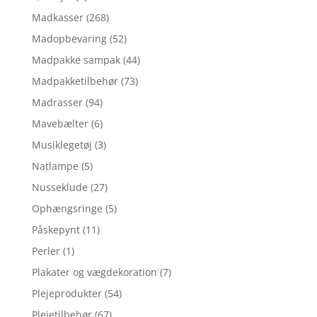
Madkasser
(268)
Madopbevaring
(52)
Madpakke sampak
(44)
Madpakketilbehør
(73)
Madrasser
(94)
Mavebælter
(6)
Musiklegetøj
(3)
Natlampe
(5)
Nusseklude
(27)
Ophængsringe
(5)
Påskepynt
(11)
Perler
(1)
Plakater og vægdekoration
(7)
Plejeprodukter
(54)
Plejetilbehør
(67)