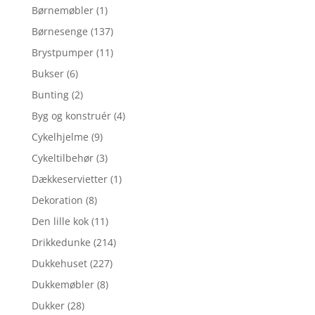
Børnemøbler
(1)
Børnesenge
(137)
Brystpumper
(11)
Bukser
(6)
Bunting
(2)
Byg og konstruér
(4)
Cykelhjelme
(9)
Cykeltilbehør
(3)
Dækkeservietter
(1)
Dekoration
(8)
Den lille kok
(11)
Drikkedunke
(214)
Dukkehuset
(227)
Dukkemøbler
(8)
Dukker
(28)