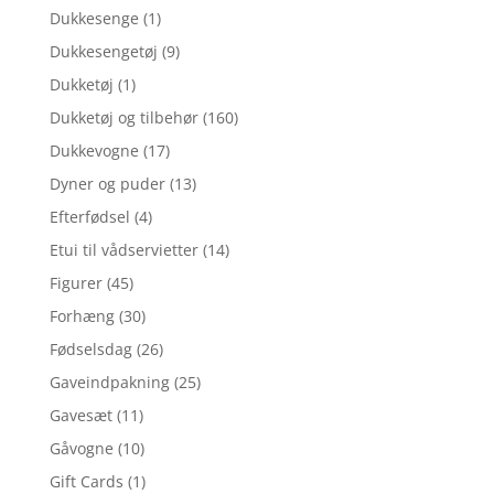
Dukkesenge
(1)
Dukkesengetøj
(9)
Dukketøj
(1)
Dukketøj og tilbehør
(160)
Dukkevogne
(17)
Dyner og puder
(13)
Efterfødsel
(4)
Etui til vådservietter
(14)
Figurer
(45)
Forhæng
(30)
Fødselsdag
(26)
Gaveindpakning
(25)
Gavesæt
(11)
Gåvogne
(10)
Gift Cards
(1)