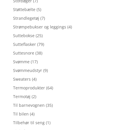
Stofbøger
(7)
Støttebælte
(5)
Strandlegetøj
(7)
Strømpebukser og leggings
(4)
Suttebokse
(25)
Sutteflasker
(79)
Suttesnore
(38)
Svømme
(17)
Svømmeudstyr
(9)
Sweaters
(4)
Termoprodukter
(64)
Termotøj
(2)
Til barnevognen
(35)
Til bilen
(4)
Tilbehør til seng
(1)