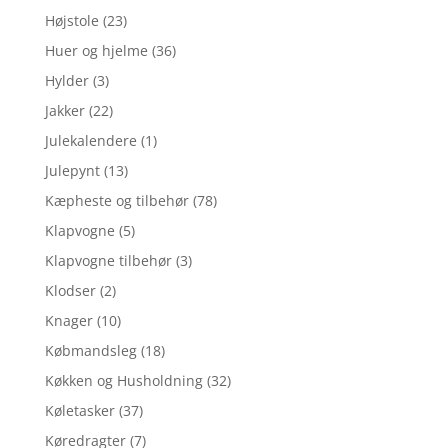
Højstole
(23)
Huer og hjelme
(36)
Hylder
(3)
Jakker
(22)
Julekalendere
(1)
Julepynt
(13)
Kæpheste og tilbehør
(78)
Klapvogne
(5)
Klapvogne tilbehør
(3)
Klodser
(2)
Knager
(10)
Købmandsleg
(18)
Køkken og Husholdning
(32)
Køletasker
(37)
Køredragter
(7)