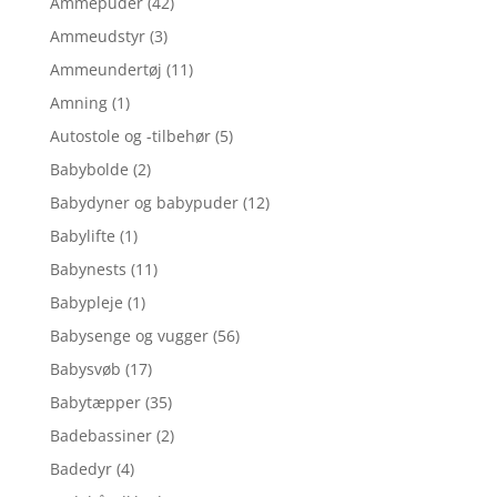
Ammepuder
(42)
Ammeudstyr
(3)
Ammeundertøj
(11)
Amning
(1)
Autostole og -tilbehør
(5)
Babybolde
(2)
Babydyner og babypuder
(12)
Babylifte
(1)
Babynests
(11)
Babypleje
(1)
Babysenge og vugger
(56)
Babysvøb
(17)
Babytæpper
(35)
Badebassiner
(2)
Badedyr
(4)