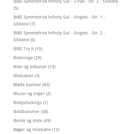
BIBS Symmetrisk Infinity Sut - 2-Pak - Str. 2 - Silikone
(5)
BIBS Symmetrisk Infinity Sut - Singles - Str. 1 -
Silikone
(7)
BIBS Symmetrisk Infinity Sut - Singles - Str. 2 -
Silikone
(6)
BIBS Try It
(10)
Bideringe
(29)
Biler og bilbaner
(13)
Blebukser
(3)
Bløde bamser
(83)
Bluser og trøjer
(2)
Bodystockings
(1)
Boldbassiner
(38)
Borde og stole
(49)
Bøger og milepæle
(12)