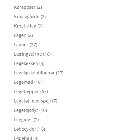
Køreposer
(2)
Kravlegårde
(2)
Kreativ leg
(9)
Lagen
(2)
Lagner
(27)
Læringstårne
(16)
Legekøkken
(5)
Legekøkkentilbehør
(27)
Legemad
(101)
Legetæpper
(67)
Legetøj med spejl
(7)
Legetøjsdyr
(10)
Leggings
(2)
Løbecykler
(18)
Løbehjul
(3)