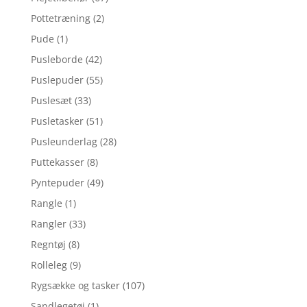
Pottetræning
(2)
Pude
(1)
Pusleborde
(42)
Puslepuder
(55)
Puslesæt
(33)
Pusletasker
(51)
Pusleunderlag
(28)
Puttekasser
(8)
Pyntepuder
(49)
Rangle
(1)
Rangler
(33)
Regntøj
(8)
Rolleleg
(9)
Rygsække og tasker
(107)
Sandlegetøj
(1)