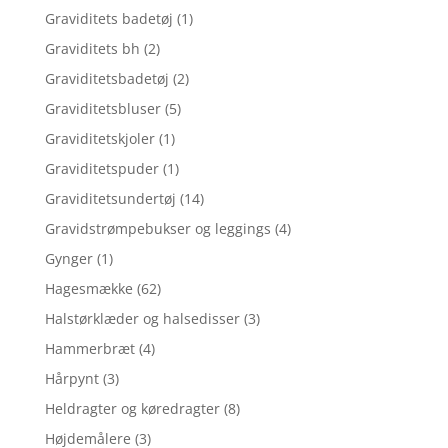
Graviditets badetøj
(1)
Graviditets bh
(2)
Graviditetsbadetøj
(2)
Graviditetsbluser
(5)
Graviditetskjoler
(1)
Graviditetspuder
(1)
Graviditetsundertøj
(14)
Gravidstrømpebukser og leggings
(4)
Gynger
(1)
Hagesmække
(62)
Halstørklæder og halsedisser
(3)
Hammerbræt
(4)
Hårpynt
(3)
Heldragter og køredragter
(8)
Højdemålere
(3)