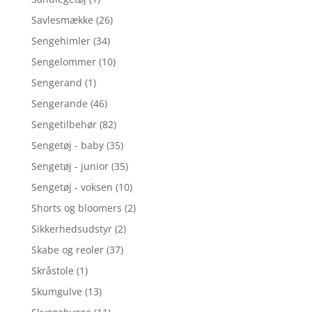
Savlesmække
(26)
Sengehimler
(34)
Sengelommer
(10)
Sengerand
(1)
Sengerande
(46)
Sengetilbehør
(82)
Sengetøj - baby
(35)
Sengetøj - junior
(35)
Sengetøj - voksen
(10)
Shorts og bloomers
(2)
Sikkerhedsudstyr
(2)
Skabe og reoler
(37)
Skråstole
(1)
Skumgulve
(13)