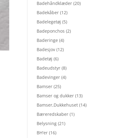
Badehåndklæder
(20)
Badekåber
(12)
Badelegetøj
(5)
Badeponchos
(2)
Baderinge
(4)
Badesjov
(12)
Badetøj
(6)
Badeudstyr
(8)
Badevinger
(4)
Bamser
(25)
Bamser og dukker
(13)
Bamser,Dukkehuset
(14)
Bæreredskaber
(1)
Belysning
(21)
BH'er
(16)