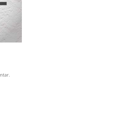
ntar.