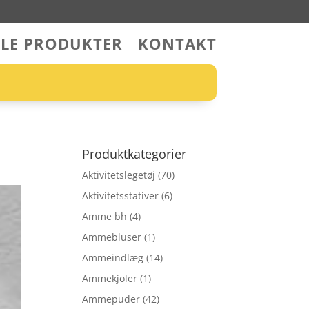
LLE PRODUKTER
KONTAKT
Produktkategorier
Aktivitetslegetøj
(70)
Aktivitetsstativer
(6)
Amme bh
(4)
Ammebluser
(1)
Ammeindlæg
(14)
Ammekjoler
(1)
Ammepuder
(42)