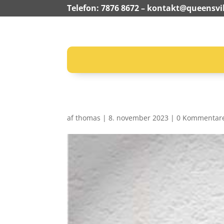
Telefon: 7876 8672 –
kontakt@queensvil
af
thomas
|
8. november 2023
|
0 Kommentar