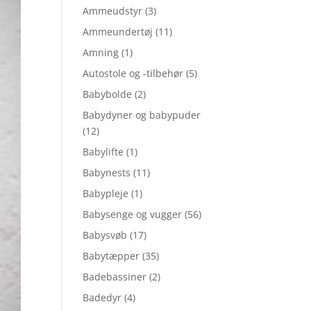
Ammeudstyr
(3)
Ammeundertøj
(11)
Amning
(1)
Autostole og -tilbehør
(5)
Babybolde
(2)
Babydyner og babypuder
(12)
Babylifte
(1)
Babynests
(11)
Babypleje
(1)
Babysenge og vugger
(56)
Babysvøb
(17)
Babytæpper
(35)
Badebassiner
(2)
Badedyr
(4)