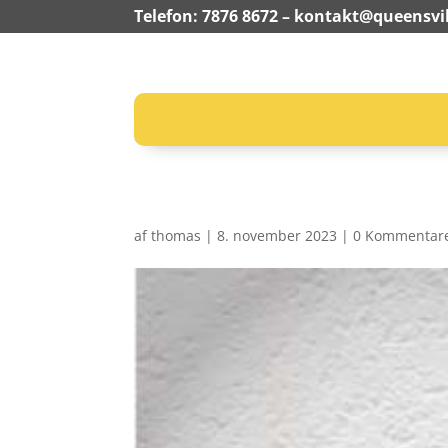
Telefon: 7876 8672 –
kontakt@queensvil
af
thomas
|
8. november 2023
|
0 Kommentar