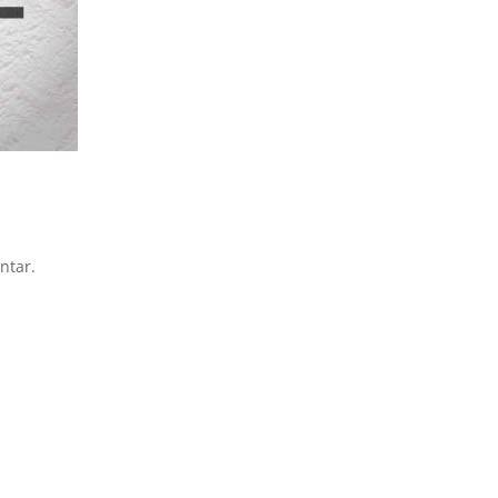
ntar.