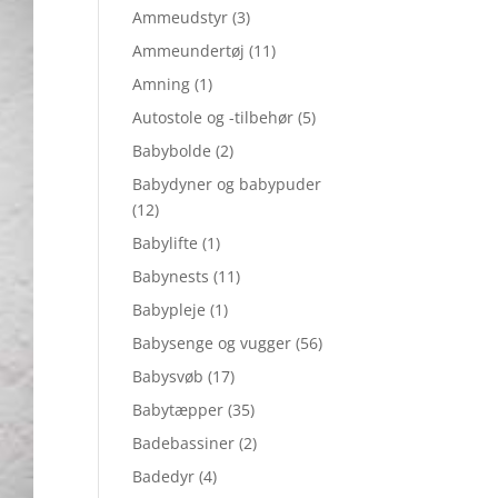
Ammeudstyr
(3)
Ammeundertøj
(11)
Amning
(1)
Autostole og -tilbehør
(5)
Babybolde
(2)
Babydyner og babypuder
(12)
Babylifte
(1)
Babynests
(11)
Babypleje
(1)
Babysenge og vugger
(56)
Babysvøb
(17)
Babytæpper
(35)
Badebassiner
(2)
Badedyr
(4)