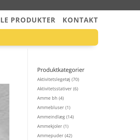
LLE PRODUKTER
KONTAKT
Produktkategorier
Aktivitetslegetøj
(70)
Aktivitetsstativer
(6)
Amme bh
(4)
Ammebluser
(1)
Ammeindlæg
(14)
Ammekjoler
(1)
Ammepuder
(42)