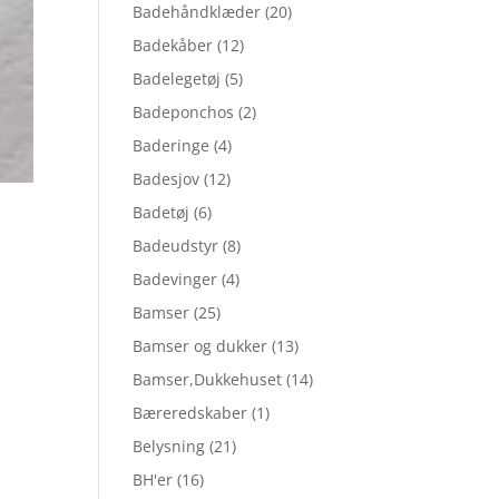
Badehåndklæder
(20)
Badekåber
(12)
Badelegetøj
(5)
Badeponchos
(2)
Baderinge
(4)
Badesjov
(12)
Badetøj
(6)
Badeudstyr
(8)
Badevinger
(4)
Bamser
(25)
Bamser og dukker
(13)
Bamser,Dukkehuset
(14)
Bæreredskaber
(1)
Belysning
(21)
BH'er
(16)