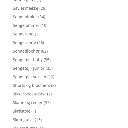
Savlesmække
(26)
Sengehimler
(34)
Sengelommer
(10)
Sengerand
(1)
Sengerande
(46)
Sengetilbehør
(82)
Sengetøj - baby
(35)
Sengetøj - junior
(35)
Sengetøj - voksen
(10)
Shorts og bloomers
(2)
Sikkerhedsudstyr
(2)
Skabe og reoler
(37)
Skråstole
(1)
Skumgulve
(13)