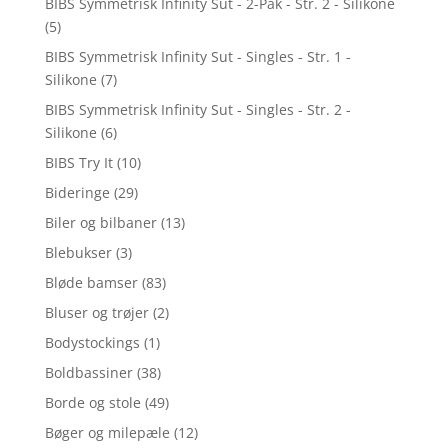
BIBS Symmetrisk Infinity Sut - 2-Pak - Str. 2 - Silikone
(5)
BIBS Symmetrisk Infinity Sut - Singles - Str. 1 -
Silikone
(7)
BIBS Symmetrisk Infinity Sut - Singles - Str. 2 -
Silikone
(6)
BIBS Try It
(10)
Bideringe
(29)
Biler og bilbaner
(13)
Blebukser
(3)
Bløde bamser
(83)
Bluser og trøjer
(2)
Bodystockings
(1)
Boldbassiner
(38)
Borde og stole
(49)
Bøger og milepæle
(12)