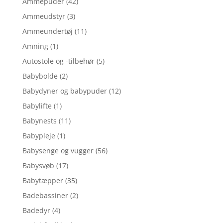
Ammepuder
(42)
Ammeudstyr
(3)
Ammeundertøj
(11)
Amning
(1)
Autostole og -tilbehør
(5)
Babybolde
(2)
Babydyner og babypuder
(12)
Babylifte
(1)
Babynests
(11)
Babypleje
(1)
Babysenge og vugger
(56)
Babysvøb
(17)
Babytæpper
(35)
Badebassiner
(2)
Badedyr
(4)