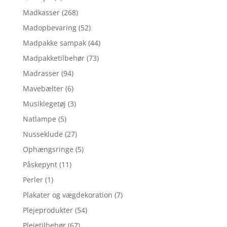
Madkasser
(268)
Madopbevaring
(52)
Madpakke sampak
(44)
Madpakketilbehør
(73)
Madrasser
(94)
Mavebælter
(6)
Musiklegetøj
(3)
Natlampe
(5)
Nusseklude
(27)
Ophængsringe
(5)
Påskepynt
(11)
Perler
(1)
Plakater og vægdekoration
(7)
Plejeprodukter
(54)
Plejetilbehør
(67)