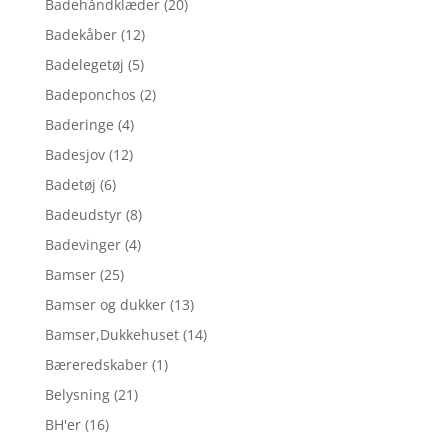
Badehåndklæder
(20)
Badekåber
(12)
Badelegetøj
(5)
Badeponchos
(2)
Baderinge
(4)
Badesjov
(12)
Badetøj
(6)
Badeudstyr
(8)
Badevinger
(4)
Bamser
(25)
Bamser og dukker
(13)
Bamser,Dukkehuset
(14)
Bæreredskaber
(1)
Belysning
(21)
BH'er
(16)