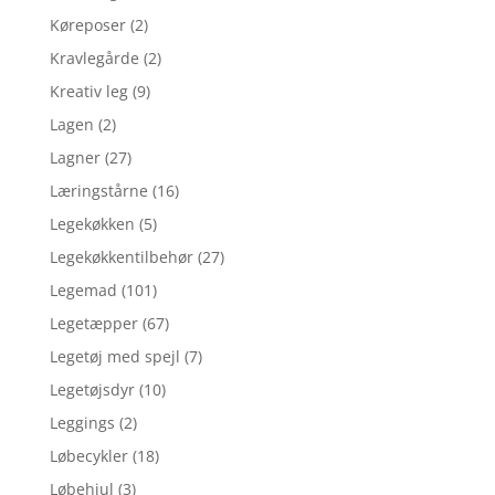
Køreposer
(2)
Kravlegårde
(2)
Kreativ leg
(9)
Lagen
(2)
Lagner
(27)
Læringstårne
(16)
Legekøkken
(5)
Legekøkkentilbehør
(27)
Legemad
(101)
Legetæpper
(67)
Legetøj med spejl
(7)
Legetøjsdyr
(10)
Leggings
(2)
Løbecykler
(18)
Løbehjul
(3)