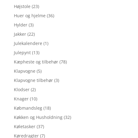
Højstole
(23)
Huer og hjelme
(36)
Hylder
(3)
Jakker
(22)
Julekalendere
(1)
Julepynt
(13)
Kæpheste og tilbehør
(78)
Klapvogne
(5)
Klapvogne tilbehør
(3)
Klodser
(2)
Knager
(10)
Købmandsleg
(18)
Køkken og Husholdning
(32)
Køletasker
(37)
Køredragter
(7)