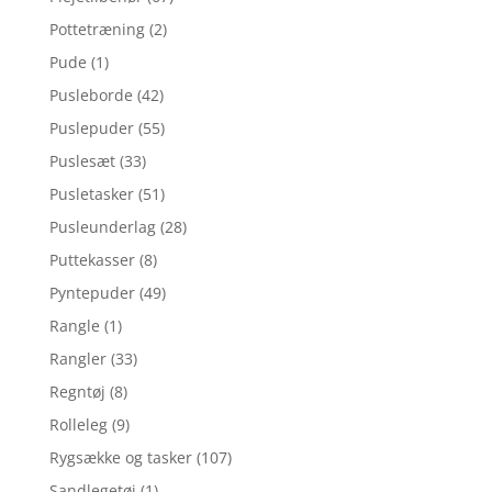
Pottetræning
(2)
Pude
(1)
Pusleborde
(42)
Puslepuder
(55)
Puslesæt
(33)
Pusletasker
(51)
Pusleunderlag
(28)
Puttekasser
(8)
Pyntepuder
(49)
Rangle
(1)
Rangler
(33)
Regntøj
(8)
Rolleleg
(9)
Rygsække og tasker
(107)
Sandlegetøj
(1)