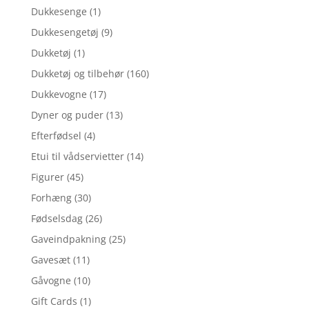
Dukkesenge
(1)
Dukkesengetøj
(9)
Dukketøj
(1)
Dukketøj og tilbehør
(160)
Dukkevogne
(17)
Dyner og puder
(13)
Efterfødsel
(4)
Etui til vådservietter
(14)
Figurer
(45)
Forhæng
(30)
Fødselsdag
(26)
Gaveindpakning
(25)
Gavesæt
(11)
Gåvogne
(10)
Gift Cards
(1)