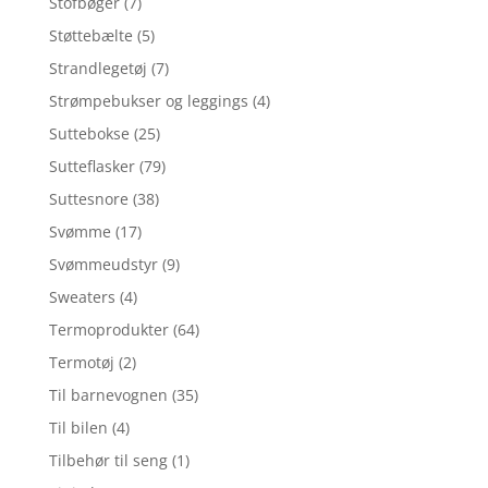
Stofbøger
(7)
Støttebælte
(5)
Strandlegetøj
(7)
Strømpebukser og leggings
(4)
Suttebokse
(25)
Sutteflasker
(79)
Suttesnore
(38)
Svømme
(17)
Svømmeudstyr
(9)
Sweaters
(4)
Termoprodukter
(64)
Termotøj
(2)
Til barnevognen
(35)
Til bilen
(4)
Tilbehør til seng
(1)