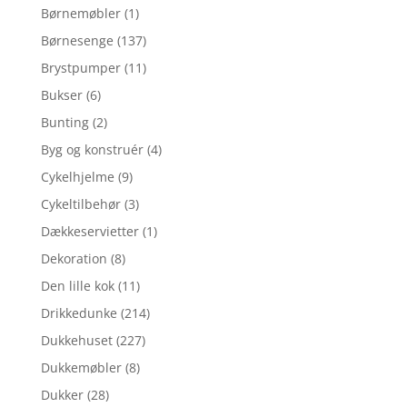
Børnemøbler
(1)
Børnesenge
(137)
Brystpumper
(11)
Bukser
(6)
Bunting
(2)
Byg og konstruér
(4)
Cykelhjelme
(9)
Cykeltilbehør
(3)
Dækkeservietter
(1)
Dekoration
(8)
Den lille kok
(11)
Drikkedunke
(214)
Dukkehuset
(227)
Dukkemøbler
(8)
Dukker
(28)