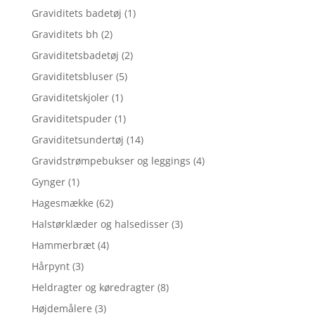
Graviditets badetøj
(1)
Graviditets bh
(2)
Graviditetsbadetøj
(2)
Graviditetsbluser
(5)
Graviditetskjoler
(1)
Graviditetspuder
(1)
Graviditetsundertøj
(14)
Gravidstrømpebukser og leggings
(4)
Gynger
(1)
Hagesmække
(62)
Halstørklæder og halsedisser
(3)
Hammerbræt
(4)
Hårpynt
(3)
Heldragter og køredragter
(8)
Højdemålere
(3)