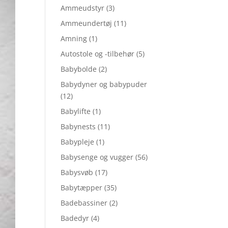
Ammeudstyr
(3)
Ammeundertøj
(11)
Amning
(1)
Autostole og -tilbehør
(5)
Babybolde
(2)
Babydyner og babypuder
(12)
Babylifte
(1)
Babynests
(11)
Babypleje
(1)
Babysenge og vugger
(56)
Babysvøb
(17)
Babytæpper
(35)
Badebassiner
(2)
Badedyr
(4)