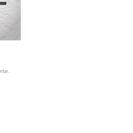
ntar.