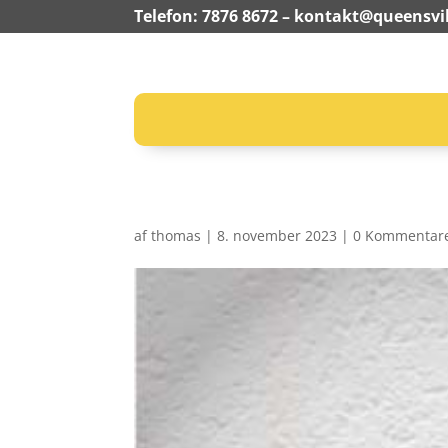
Telefon: 7876 8672 –
kontakt@queensvil
af
thomas
|
8. november 2023
|
0 Kommentar