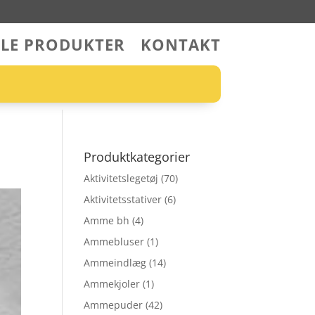
LLE PRODUKTER
KONTAKT
Produktkategorier
Aktivitetslegetøj
(70)
Aktivitetsstativer
(6)
Amme bh
(4)
Ammebluser
(1)
Ammeindlæg
(14)
Ammekjoler
(1)
Ammepuder
(42)