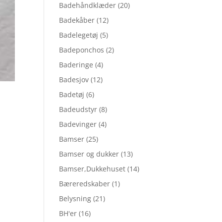
Badehåndklæder
(20)
Badekåber
(12)
Badelegetøj
(5)
Badeponchos
(2)
Baderinge
(4)
Badesjov
(12)
Badetøj
(6)
Badeudstyr
(8)
Badevinger
(4)
Bamser
(25)
Bamser og dukker
(13)
Bamser,Dukkehuset
(14)
Bæreredskaber
(1)
Belysning
(21)
BH'er
(16)