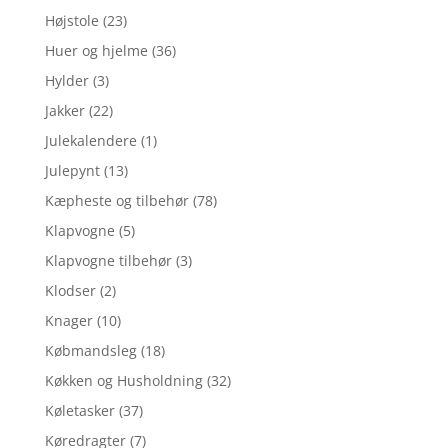
Højstole
(23)
Huer og hjelme
(36)
Hylder
(3)
Jakker
(22)
Julekalendere
(1)
Julepynt
(13)
Kæpheste og tilbehør
(78)
Klapvogne
(5)
Klapvogne tilbehør
(3)
Klodser
(2)
Knager
(10)
Købmandsleg
(18)
Køkken og Husholdning
(32)
Køletasker
(37)
Køredragter
(7)