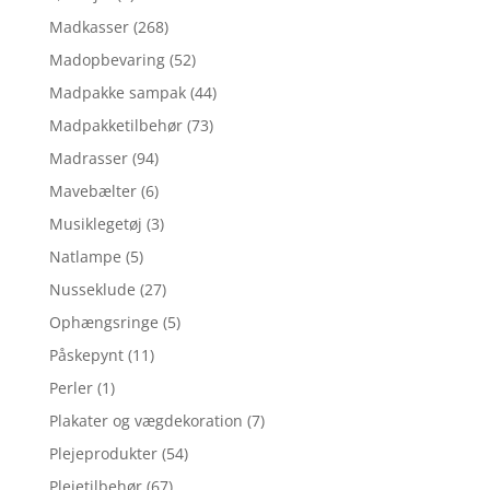
Madkasser
(268)
Madopbevaring
(52)
Madpakke sampak
(44)
Madpakketilbehør
(73)
Madrasser
(94)
Mavebælter
(6)
Musiklegetøj
(3)
Natlampe
(5)
Nusseklude
(27)
Ophængsringe
(5)
Påskepynt
(11)
Perler
(1)
Plakater og vægdekoration
(7)
Plejeprodukter
(54)
Plejetilbehør
(67)