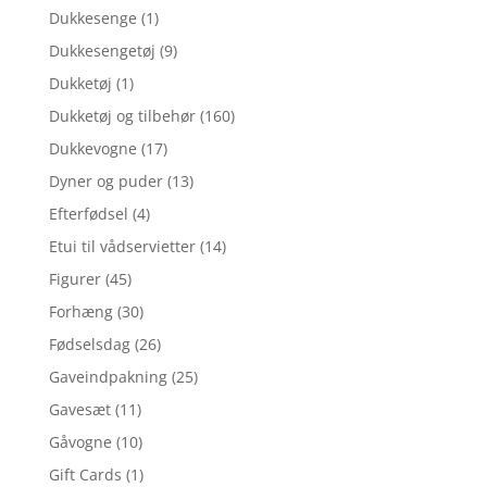
Dukkesenge
(1)
Dukkesengetøj
(9)
Dukketøj
(1)
Dukketøj og tilbehør
(160)
Dukkevogne
(17)
Dyner og puder
(13)
Efterfødsel
(4)
Etui til vådservietter
(14)
Figurer
(45)
Forhæng
(30)
Fødselsdag
(26)
Gaveindpakning
(25)
Gavesæt
(11)
Gåvogne
(10)
Gift Cards
(1)