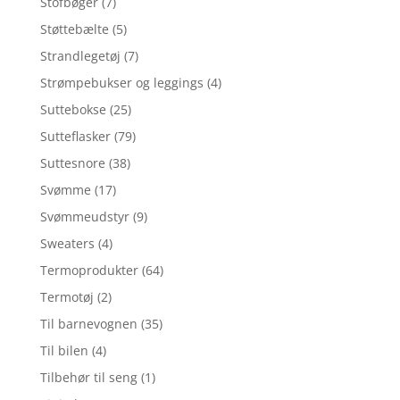
Stofbøger
(7)
Støttebælte
(5)
Strandlegetøj
(7)
Strømpebukser og leggings
(4)
Suttebokse
(25)
Sutteflasker
(79)
Suttesnore
(38)
Svømme
(17)
Svømmeudstyr
(9)
Sweaters
(4)
Termoprodukter
(64)
Termotøj
(2)
Til barnevognen
(35)
Til bilen
(4)
Tilbehør til seng
(1)