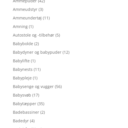
Ammepuder
(42)
Ammeudstyr
(3)
Ammeundertøj
(11)
Amning
(1)
Autostole og -tilbehør
(5)
Babybolde
(2)
Babydyner og babypuder
(12)
Babylifte
(1)
Babynests
(11)
Babypleje
(1)
Babysenge og vugger
(56)
Babysvøb
(17)
Babytæpper
(35)
Badebassiner
(2)
Badedyr
(4)