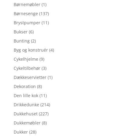
Børnemøbler
(1)
Børnesenge
(137)
Brystpumper
(11)
Bukser
(6)
Bunting
(2)
Byg og konstruér
(4)
Cykelhjelme
(9)
Cykeltilbehør
(3)
Dækkeservietter
(1)
Dekoration
(8)
Den lille kok
(11)
Drikkedunke
(214)
Dukkehuset
(227)
Dukkemøbler
(8)
Dukker
(28)