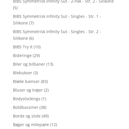
BIBS Symmetrisk Infinity Sut - 2-Pak - Str. 2 - Silikone
(5)
BIBS Symmetrisk Infinity Sut - Singles - Str. 1 -
Silikone
(7)
BIBS Symmetrisk Infinity Sut - Singles - Str. 2 -
Silikone
(6)
BIBS Try It
(10)
Bideringe
(29)
Biler og bilbaner
(13)
Blebukser
(3)
Bløde bamser
(83)
Bluser og trøjer
(2)
Bodystockings
(1)
Boldbassiner
(38)
Borde og stole
(49)
Bøger og milepæle
(12)