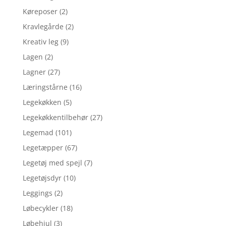
Køreposer
(2)
Kravlegårde
(2)
Kreativ leg
(9)
Lagen
(2)
Lagner
(27)
Læringstårne
(16)
Legekøkken
(5)
Legekøkkentilbehør
(27)
Legemad
(101)
Legetæpper
(67)
Legetøj med spejl
(7)
Legetøjsdyr
(10)
Leggings
(2)
Løbecykler
(18)
Løbehjul
(3)