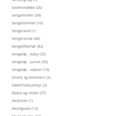
Savlesmække
(26)
Sengehimler
(34)
Sengelommer
(10)
Sengerand
(1)
Sengerande
(46)
Sengetilbehør
(82)
Sengetøj - baby
(35)
Sengetøj - junior
(35)
Sengetøj - voksen
(10)
Shorts og bloomers
(2)
Sikkerhedsudstyr
(2)
Skabe og reoler
(37)
Skråstole
(1)
Skumgulve
(13)