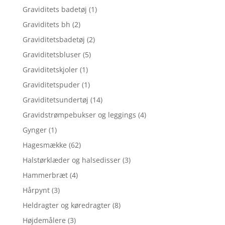
Graviditets badetøj
(1)
Graviditets bh
(2)
Graviditetsbadetøj
(2)
Graviditetsbluser
(5)
Graviditetskjoler
(1)
Graviditetspuder
(1)
Graviditetsundertøj
(14)
Gravidstrømpebukser og leggings
(4)
Gynger
(1)
Hagesmække
(62)
Halstørklæder og halsedisser
(3)
Hammerbræt
(4)
Hårpynt
(3)
Heldragter og køredragter
(8)
Højdemålere
(3)