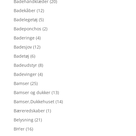
Badehåndklæder
(20)
Badekåber
(12)
Badelegetøj
(5)
Badeponchos
(2)
Baderinge
(4)
Badesjov
(12)
Badetøj
(6)
Badeudstyr
(8)
Badevinger
(4)
Bamser
(25)
Bamser og dukker
(13)
Bamser,Dukkehuset
(14)
Bæreredskaber
(1)
Belysning
(21)
BH'er
(16)