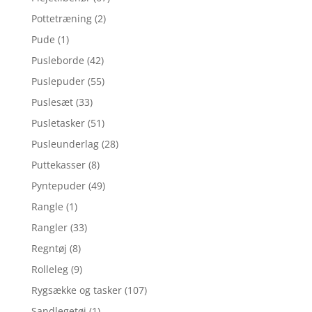
Pottetræning
(2)
Pude
(1)
Pusleborde
(42)
Puslepuder
(55)
Puslesæt
(33)
Pusletasker
(51)
Pusleunderlag
(28)
Puttekasser
(8)
Pyntepuder
(49)
Rangle
(1)
Rangler
(33)
Regntøj
(8)
Rolleleg
(9)
Rygsække og tasker
(107)
Sandlegetøj
(1)