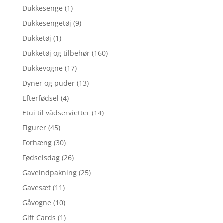
Dukkesenge
(1)
Dukkesengetøj
(9)
Dukketøj
(1)
Dukketøj og tilbehør
(160)
Dukkevogne
(17)
Dyner og puder
(13)
Efterfødsel
(4)
Etui til vådservietter
(14)
Figurer
(45)
Forhæng
(30)
Fødselsdag
(26)
Gaveindpakning
(25)
Gavesæt
(11)
Gåvogne
(10)
Gift Cards
(1)