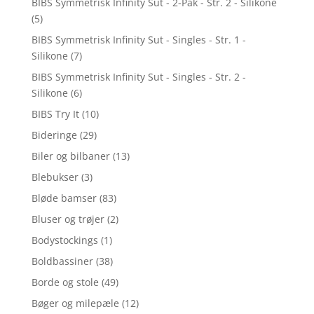
BIBS Symmetrisk Infinity Sut - 2-Pak - Str. 2 - Silikone
(5)
BIBS Symmetrisk Infinity Sut - Singles - Str. 1 -
Silikone
(7)
BIBS Symmetrisk Infinity Sut - Singles - Str. 2 -
Silikone
(6)
BIBS Try It
(10)
Bideringe
(29)
Biler og bilbaner
(13)
Blebukser
(3)
Bløde bamser
(83)
Bluser og trøjer
(2)
Bodystockings
(1)
Boldbassiner
(38)
Borde og stole
(49)
Bøger og milepæle
(12)