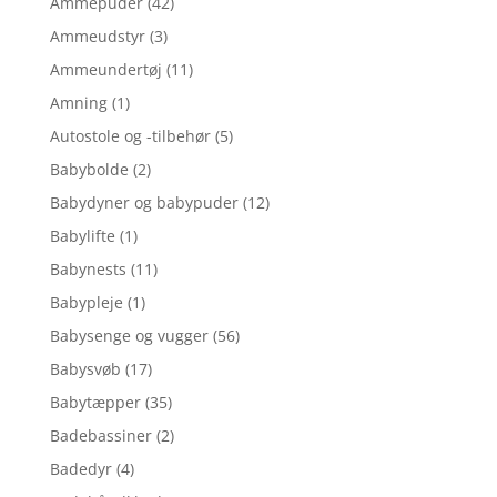
Ammepuder
(42)
Ammeudstyr
(3)
Ammeundertøj
(11)
Amning
(1)
Autostole og -tilbehør
(5)
Babybolde
(2)
Babydyner og babypuder
(12)
Babylifte
(1)
Babynests
(11)
Babypleje
(1)
Babysenge og vugger
(56)
Babysvøb
(17)
Babytæpper
(35)
Badebassiner
(2)
Badedyr
(4)