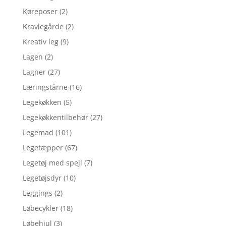
Køreposer
(2)
Kravlegårde
(2)
Kreativ leg
(9)
Lagen
(2)
Lagner
(27)
Læringstårne
(16)
Legekøkken
(5)
Legekøkkentilbehør
(27)
Legemad
(101)
Legetæpper
(67)
Legetøj med spejl
(7)
Legetøjsdyr
(10)
Leggings
(2)
Løbecykler
(18)
Løbehjul
(3)