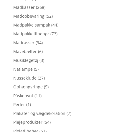
Madkasser
(268)
Madopbevaring
(52)
Madpakke sampak
(44)
Madpakketilbehør
(73)
Madrasser
(94)
Mavebælter
(6)
Musiklegetøj
(3)
Natlampe
(5)
Nusseklude
(27)
Ophængsringe
(5)
Påskepynt
(11)
Perler
(1)
Plakater og vægdekoration
(7)
Plejeprodukter
(54)
Plejetilbehør
(67)