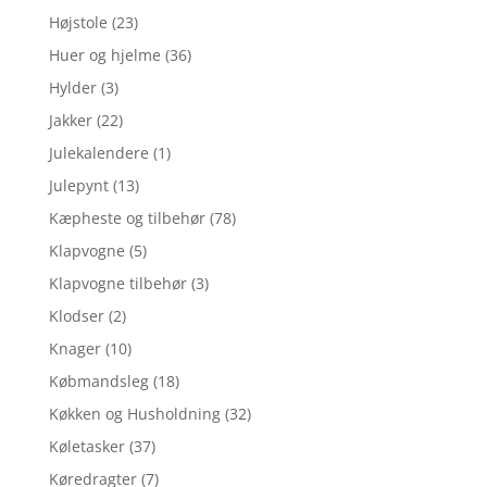
Højstole
(23)
Huer og hjelme
(36)
Hylder
(3)
Jakker
(22)
Julekalendere
(1)
Julepynt
(13)
Kæpheste og tilbehør
(78)
Klapvogne
(5)
Klapvogne tilbehør
(3)
Klodser
(2)
Knager
(10)
Købmandsleg
(18)
Køkken og Husholdning
(32)
Køletasker
(37)
Køredragter
(7)