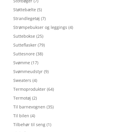
Stofbøger
(7)
Støttebælte
(5)
Strandlegetøj
(7)
Strømpebukser og leggings
(4)
Suttebokse
(25)
Sutteflasker
(79)
Suttesnore
(38)
Svømme
(17)
Svømmeudstyr
(9)
Sweaters
(4)
Termoprodukter
(64)
Termotøj
(2)
Til barnevognen
(35)
Til bilen
(4)
Tilbehør til seng
(1)