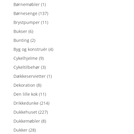
Børnemøbler
(1)
Børnesenge
(137)
Brystpumper
(11)
Bukser
(6)
Bunting
(2)
Byg og konstruér
(4)
Cykelhjelme
(9)
Cykeltilbehør
(3)
Dækkeservietter
(1)
Dekoration
(8)
Den lille kok
(11)
Drikkedunke
(214)
Dukkehuset
(227)
Dukkemøbler
(8)
Dukker
(28)