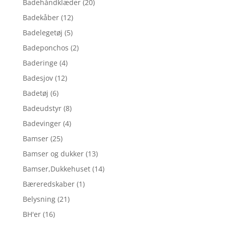
Badehåndklæder
(20)
Badekåber
(12)
Badelegetøj
(5)
Badeponchos
(2)
Baderinge
(4)
Badesjov
(12)
Badetøj
(6)
Badeudstyr
(8)
Badevinger
(4)
Bamser
(25)
Bamser og dukker
(13)
Bamser,Dukkehuset
(14)
Bæreredskaber
(1)
Belysning
(21)
BH'er
(16)