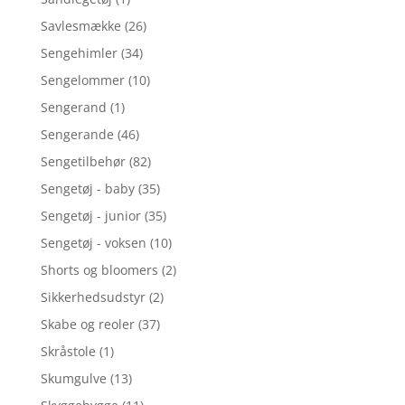
Savlesmække
(26)
Sengehimler
(34)
Sengelommer
(10)
Sengerand
(1)
Sengerande
(46)
Sengetilbehør
(82)
Sengetøj - baby
(35)
Sengetøj - junior
(35)
Sengetøj - voksen
(10)
Shorts og bloomers
(2)
Sikkerhedsudstyr
(2)
Skabe og reoler
(37)
Skråstole
(1)
Skumgulve
(13)