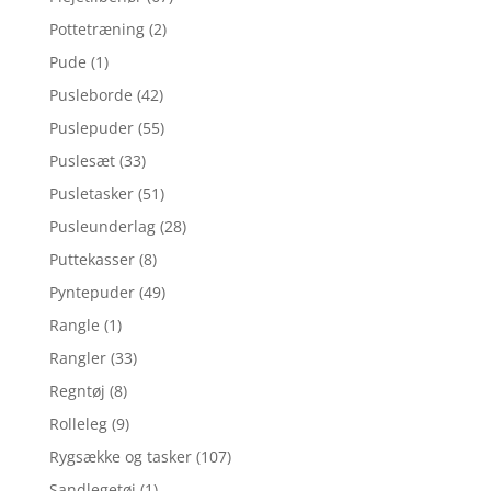
Pottetræning
(2)
Pude
(1)
Pusleborde
(42)
Puslepuder
(55)
Puslesæt
(33)
Pusletasker
(51)
Pusleunderlag
(28)
Puttekasser
(8)
Pyntepuder
(49)
Rangle
(1)
Rangler
(33)
Regntøj
(8)
Rolleleg
(9)
Rygsække og tasker
(107)
Sandlegetøj
(1)