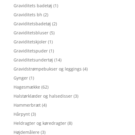
Graviditets badetøj
(1)
Graviditets bh
(2)
Graviditetsbadetøj
(2)
Graviditetsbluser
(5)
Graviditetskjoler
(1)
Graviditetspuder
(1)
Graviditetsundertøj
(14)
Gravidstrømpebukser og leggings
(4)
Gynger
(1)
Hagesmække
(62)
Halstørklæder og halsedisser
(3)
Hammerbræt
(4)
Hårpynt
(3)
Heldragter og køredragter
(8)
Højdemålere
(3)