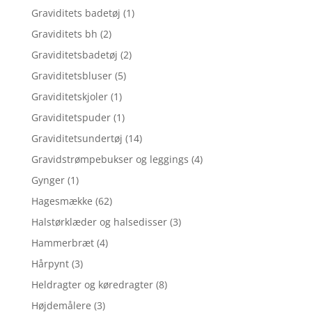
Graviditets badetøj
(1)
Graviditets bh
(2)
Graviditetsbadetøj
(2)
Graviditetsbluser
(5)
Graviditetskjoler
(1)
Graviditetspuder
(1)
Graviditetsundertøj
(14)
Gravidstrømpebukser og leggings
(4)
Gynger
(1)
Hagesmække
(62)
Halstørklæder og halsedisser
(3)
Hammerbræt
(4)
Hårpynt
(3)
Heldragter og køredragter
(8)
Højdemålere
(3)