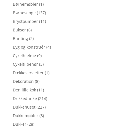
Børnemøbler
(1)
Børnesenge
(137)
Brystpumper
(11)
Bukser
(6)
Bunting
(2)
Byg og konstruér
(4)
Cykelhjelme
(9)
Cykeltilbehør
(3)
Dækkeservietter
(1)
Dekoration
(8)
Den lille kok
(11)
Drikkedunke
(214)
Dukkehuset
(227)
Dukkemøbler
(8)
Dukker
(28)