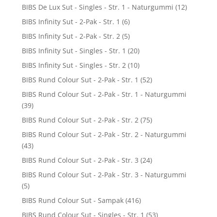
BIBS De Lux Sut - Singles - Str. 1 - Naturgummi
(12)
BIBS Infinity Sut - 2-Pak - Str. 1
(6)
BIBS Infinity Sut - 2-Pak - Str. 2
(5)
BIBS Infinity Sut - Singles - Str. 1
(20)
BIBS Infinity Sut - Singles - Str. 2
(10)
BIBS Rund Colour Sut - 2-Pak - Str. 1
(52)
BIBS Rund Colour Sut - 2-Pak - Str. 1 - Naturgummi
(39)
BIBS Rund Colour Sut - 2-Pak - Str. 2
(75)
BIBS Rund Colour Sut - 2-Pak - Str. 2 - Naturgummi
(43)
BIBS Rund Colour Sut - 2-Pak - Str. 3
(24)
BIBS Rund Colour Sut - 2-Pak - Str. 3 - Naturgummi
(5)
BIBS Rund Colour Sut - Sampak
(416)
BIBS Rund Colour Sut - Singles - Str. 1
(53)