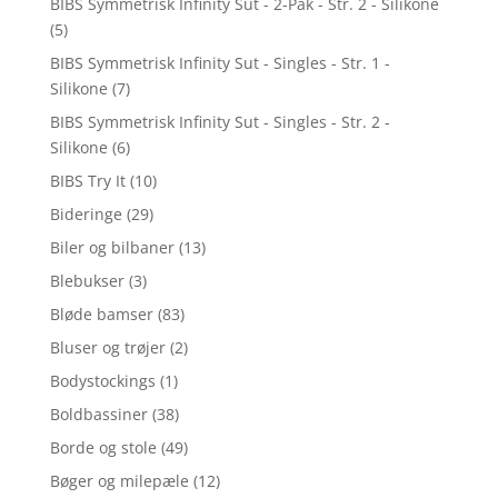
BIBS Symmetrisk Infinity Sut - 2-Pak - Str. 2 - Silikone
(5)
BIBS Symmetrisk Infinity Sut - Singles - Str. 1 -
Silikone
(7)
BIBS Symmetrisk Infinity Sut - Singles - Str. 2 -
Silikone
(6)
BIBS Try It
(10)
Bideringe
(29)
Biler og bilbaner
(13)
Blebukser
(3)
Bløde bamser
(83)
Bluser og trøjer
(2)
Bodystockings
(1)
Boldbassiner
(38)
Borde og stole
(49)
Bøger og milepæle
(12)