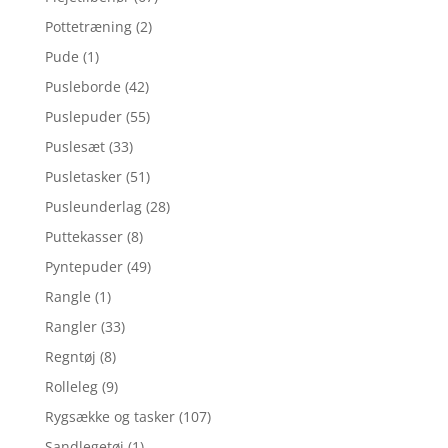
Pottetræning
(2)
Pude
(1)
Pusleborde
(42)
Puslepuder
(55)
Puslesæt
(33)
Pusletasker
(51)
Pusleunderlag
(28)
Puttekasser
(8)
Pyntepuder
(49)
Rangle
(1)
Rangler
(33)
Regntøj
(8)
Rolleleg
(9)
Rygsække og tasker
(107)
Sandlegetøj
(1)