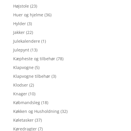
Højstole
(23)
Huer og hjelme
(36)
Hylder
(3)
Jakker
(22)
Julekalendere
(1)
Julepynt
(13)
Kæpheste og tilbehør
(78)
Klapvogne
(5)
Klapvogne tilbehør
(3)
Klodser
(2)
Knager
(10)
Købmandsleg
(18)
Køkken og Husholdning
(32)
Køletasker
(37)
Køredragter
(7)