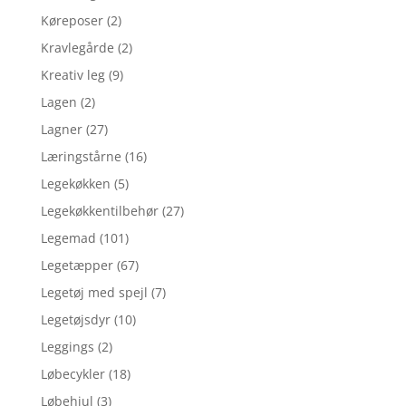
Køreposer
(2)
Kravlegårde
(2)
Kreativ leg
(9)
Lagen
(2)
Lagner
(27)
Læringstårne
(16)
Legekøkken
(5)
Legekøkkentilbehør
(27)
Legemad
(101)
Legetæpper
(67)
Legetøj med spejl
(7)
Legetøjsdyr
(10)
Leggings
(2)
Løbecykler
(18)
Løbehjul
(3)