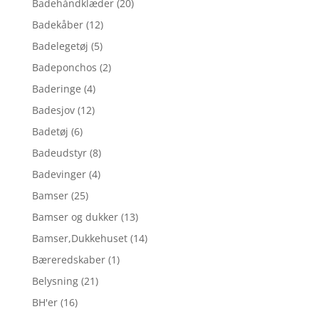
Badehåndklæder
(20)
Badekåber
(12)
Badelegetøj
(5)
Badeponchos
(2)
Baderinge
(4)
Badesjov
(12)
Badetøj
(6)
Badeudstyr
(8)
Badevinger
(4)
Bamser
(25)
Bamser og dukker
(13)
Bamser,Dukkehuset
(14)
Bæreredskaber
(1)
Belysning
(21)
BH'er
(16)