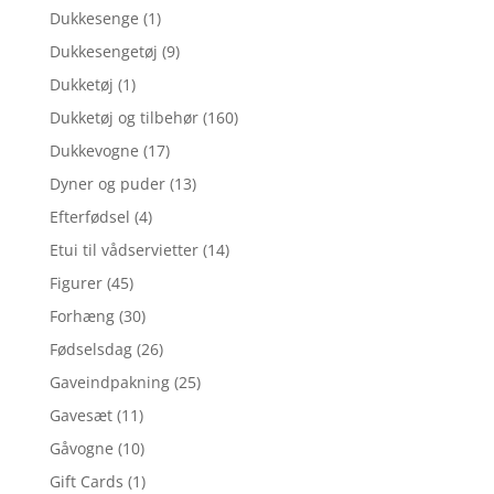
Dukkesenge
(1)
Dukkesengetøj
(9)
Dukketøj
(1)
Dukketøj og tilbehør
(160)
Dukkevogne
(17)
Dyner og puder
(13)
Efterfødsel
(4)
Etui til vådservietter
(14)
Figurer
(45)
Forhæng
(30)
Fødselsdag
(26)
Gaveindpakning
(25)
Gavesæt
(11)
Gåvogne
(10)
Gift Cards
(1)