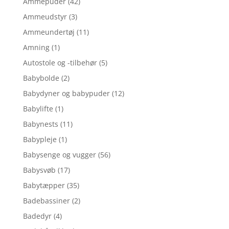
Ammepuder
(42)
Ammeudstyr
(3)
Ammeundertøj
(11)
Amning
(1)
Autostole og -tilbehør
(5)
Babybolde
(2)
Babydyner og babypuder
(12)
Babylifte
(1)
Babynests
(11)
Babypleje
(1)
Babysenge og vugger
(56)
Babysvøb
(17)
Babytæpper
(35)
Badebassiner
(2)
Badedyr
(4)