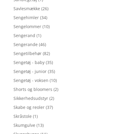
Savlesmække
(26)
Sengehimler
(34)
Sengelommer
(10)
Sengerand
(1)
Sengerande
(46)
Sengetilbehør
(82)
Sengetøj - baby
(35)
Sengetøj - junior
(35)
Sengetøj - voksen
(10)
Shorts og bloomers
(2)
Sikkerhedsudstyr
(2)
Skabe og reoler
(37)
Skråstole
(1)
Skumgulve
(13)