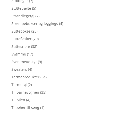
Stofbøger
(7)
Støttebælte
(5)
Strandlegetøj
(7)
Strømpebukser og leggings
(4)
Suttebokse
(25)
Sutteflasker
(79)
Suttesnore
(38)
Svømme
(17)
Svømmeudstyr
(9)
Sweaters
(4)
Termoprodukter
(64)
Termotøj
(2)
Til barnevognen
(35)
Til bilen
(4)
Tilbehør til seng
(1)