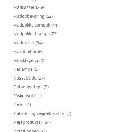
Madkasser
(268)
Madopbevaring
(52)
Madpakke sampak
(44)
Madpakketilbehør
(73)
Madrasser
(94)
Mavebælter
(6)
Musiklegetøj
(3)
Natlampe
(5)
Nusseklude
(27)
Ophængsringe
(5)
Påskepynt
(11)
Perler
(1)
Plakater og vægdekoration
(7)
Plejeprodukter
(54)
Plejetilbehør
(67)