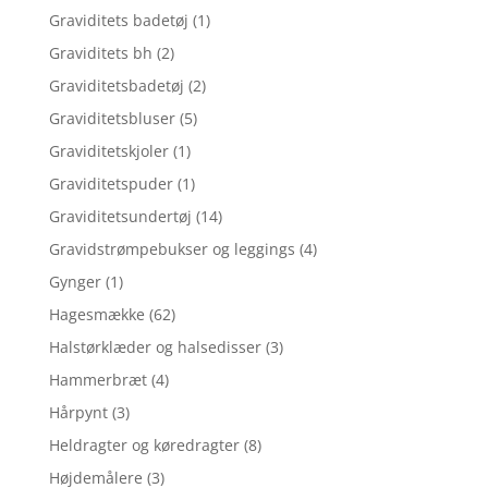
Graviditets badetøj
(1)
Graviditets bh
(2)
Graviditetsbadetøj
(2)
Graviditetsbluser
(5)
Graviditetskjoler
(1)
Graviditetspuder
(1)
Graviditetsundertøj
(14)
Gravidstrømpebukser og leggings
(4)
Gynger
(1)
Hagesmække
(62)
Halstørklæder og halsedisser
(3)
Hammerbræt
(4)
Hårpynt
(3)
Heldragter og køredragter
(8)
Højdemålere
(3)