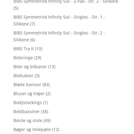
BIBS Symmetrisk Infinity Sut - 2-Pak - Str. 2 - Silikone
(5)
BIBS Symmetrisk Infinity Sut - Singles - Str. 1 -
Silikone
(7)
BIBS Symmetrisk Infinity Sut - Singles - Str. 2 -
Silikone
(6)
BIBS Try It
(10)
Bideringe
(29)
Biler og bilbaner
(13)
Blebukser
(3)
Bløde bamser
(83)
Bluser og trøjer
(2)
Bodystockings
(1)
Boldbassiner
(38)
Borde og stole
(49)
Bøger og milepæle
(12)