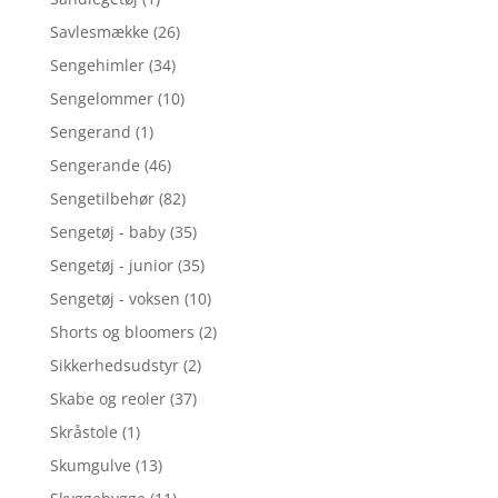
Savlesmække
(26)
Sengehimler
(34)
Sengelommer
(10)
Sengerand
(1)
Sengerande
(46)
Sengetilbehør
(82)
Sengetøj - baby
(35)
Sengetøj - junior
(35)
Sengetøj - voksen
(10)
Shorts og bloomers
(2)
Sikkerhedsudstyr
(2)
Skabe og reoler
(37)
Skråstole
(1)
Skumgulve
(13)