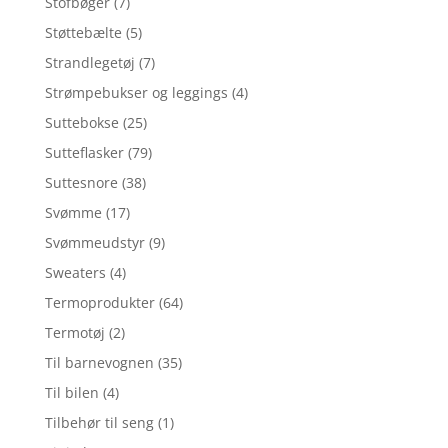
Stofbøger
(7)
Støttebælte
(5)
Strandlegetøj
(7)
Strømpebukser og leggings
(4)
Suttebokse
(25)
Sutteflasker
(79)
Suttesnore
(38)
Svømme
(17)
Svømmeudstyr
(9)
Sweaters
(4)
Termoprodukter
(64)
Termotøj
(2)
Til barnevognen
(35)
Til bilen
(4)
Tilbehør til seng
(1)