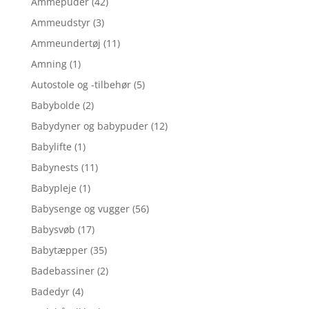
Ammepuder
(42)
Ammeudstyr
(3)
Ammeundertøj
(11)
Amning
(1)
Autostole og -tilbehør
(5)
Babybolde
(2)
Babydyner og babypuder
(12)
Babylifte
(1)
Babynests
(11)
Babypleje
(1)
Babysenge og vugger
(56)
Babysvøb
(17)
Babytæpper
(35)
Badebassiner
(2)
Badedyr
(4)