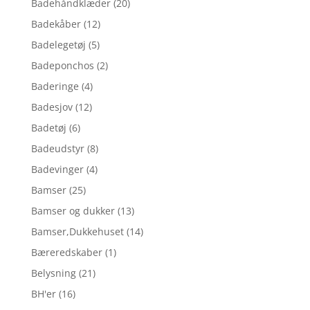
Badehåndklæder
(20)
Badekåber
(12)
Badelegetøj
(5)
Badeponchos
(2)
Baderinge
(4)
Badesjov
(12)
Badetøj
(6)
Badeudstyr
(8)
Badevinger
(4)
Bamser
(25)
Bamser og dukker
(13)
Bamser,Dukkehuset
(14)
Bæreredskaber
(1)
Belysning
(21)
BH'er
(16)