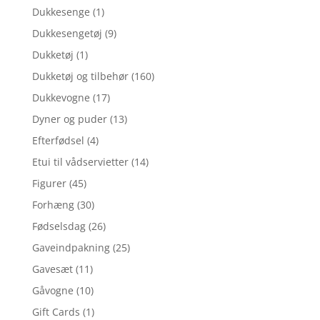
Dukkesenge
(1)
Dukkesengetøj
(9)
Dukketøj
(1)
Dukketøj og tilbehør
(160)
Dukkevogne
(17)
Dyner og puder
(13)
Efterfødsel
(4)
Etui til vådservietter
(14)
Figurer
(45)
Forhæng
(30)
Fødselsdag
(26)
Gaveindpakning
(25)
Gavesæt
(11)
Gåvogne
(10)
Gift Cards
(1)