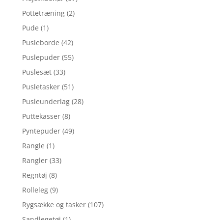
Pottetræning
(2)
Pude
(1)
Pusleborde
(42)
Puslepuder
(55)
Puslesæt
(33)
Pusletasker
(51)
Pusleunderlag
(28)
Puttekasser
(8)
Pyntepuder
(49)
Rangle
(1)
Rangler
(33)
Regntøj
(8)
Rolleleg
(9)
Rygsække og tasker
(107)
Sandlegetøj
(1)