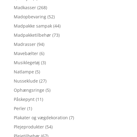
Madkasser
(268)
Madopbevaring
(52)
Madpakke sampak
(44)
Madpakketilbehør
(73)
Madrasser
(94)
Mavebælter
(6)
Musiklegetøj
(3)
Natlampe
(5)
Nusseklude
(27)
Ophængsringe
(5)
Påskepynt
(11)
Perler
(1)
Plakater og vægdekoration
(7)
Plejeprodukter
(54)
Plejetilbehør
(67)