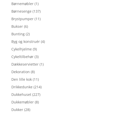
Børnemøbler
(1)
Børnesenge
(137)
Brystpumper
(11)
Bukser
(6)
Bunting
(2)
Byg og konstruér
(4)
Cykelhjelme
(9)
Cykeltilbehør
(3)
Dækkeservietter
(1)
Dekoration
(8)
Den lille kok
(11)
Drikkedunke
(214)
Dukkehuset
(227)
Dukkemøbler
(8)
Dukker
(28)