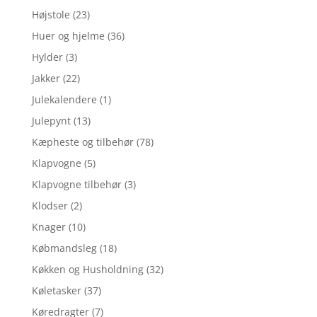
Højstole
(23)
Huer og hjelme
(36)
Hylder
(3)
Jakker
(22)
Julekalendere
(1)
Julepynt
(13)
Kæpheste og tilbehør
(78)
Klapvogne
(5)
Klapvogne tilbehør
(3)
Klodser
(2)
Knager
(10)
Købmandsleg
(18)
Køkken og Husholdning
(32)
Køletasker
(37)
Køredragter
(7)