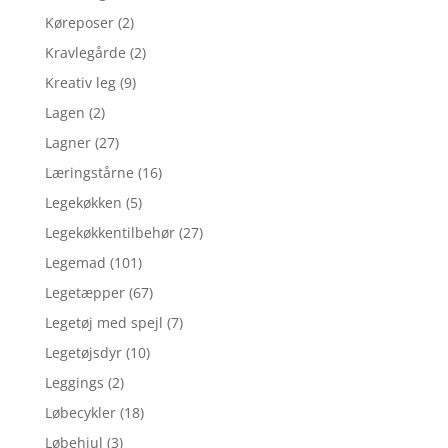
Køreposer
(2)
Kravlegårde
(2)
Kreativ leg
(9)
Lagen
(2)
Lagner
(27)
Læringstårne
(16)
Legekøkken
(5)
Legekøkkentilbehør
(27)
Legemad
(101)
Legetæpper
(67)
Legetøj med spejl
(7)
Legetøjsdyr
(10)
Leggings
(2)
Løbecykler
(18)
Løbehjul
(3)